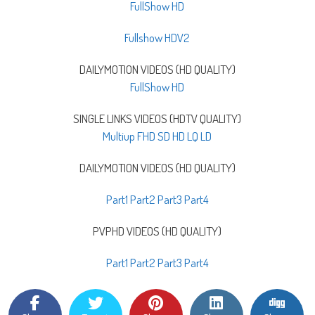
FullShow HD
Fullshow HDV2
DAILYMOTION VIDEOS (HD QUALITY)
FullShow HD
SINGLE LINKS VIDEOS (HDTV QUALITY)
Multiup FHD SD HD LQ LD
DAILYMOTION VIDEOS (HD QUALITY)
Part1
Part2
Part3
Part4
PVPHD VIDEOS (HD QUALITY)
Part1
Part2
Part3
Part4