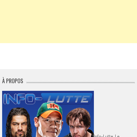
À PROPOS
Info-Lutte. Le