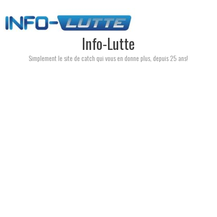
Skip
to
content
Info-Lutte
Simplement le site de catch qui vous en donne plus, depuis 25 ans!