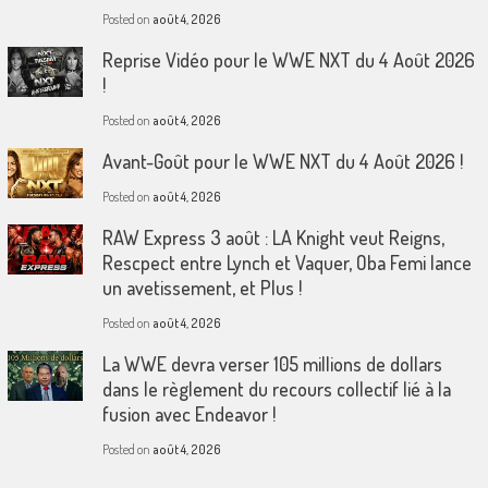
Posted on
août 4, 2026
Reprise Vidéo pour le WWE NXT du 4 Août 2026
!
Posted on
août 4, 2026
Avant-Goût pour le WWE NXT du 4 Août 2026 !
Posted on
août 4, 2026
RAW Express 3 août : LA Knight veut Reigns,
Rescpect entre Lynch et Vaquer, Oba Femi lance
un avetissement, et Plus !
Posted on
août 4, 2026
La WWE devra verser 105 millions de dollars
dans le règlement du recours collectif lié à la
fusion avec Endeavor !
Posted on
août 4, 2026