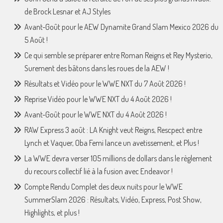
de Brock Lesnar et AJ Styles
Avant-Goût pour le AEW Dynamite Grand Slam Mexico 2026 du
5 Août !
Ce qui semble se préparer entre Roman Reigns et Rey Mysterio,
Surement des bâtons dans les roues de la AEW !
Résultats et Vidéo pour le WWE NXT du 7 Août 2026 !
Reprise Vidéo pour le WWE NXT du 4 Août 2026 !
Avant-Goût pour le WWE NXT du 4 Août 2026 !
RAW Express 3 août : LA Knight veut Reigns, Rescpect entre
Lynch et Vaquer, Oba Femi lance un avetissement, et Plus !
La WWE devra verser 105 millions de dollars dans le règlement
du recours collectif lié à la fusion avec Endeavor !
Compte Rendu Complet des deux nuits pour le WWE
SummerSlam 2026 : Résultats, Vidéo, Express, Post Show,
Highlights, et plus !