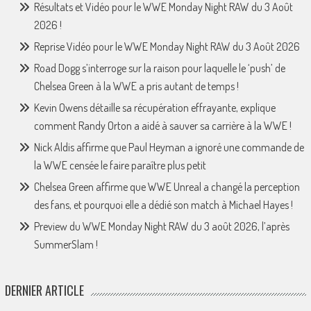
Résultats et Vidéo pour le WWE Monday Night RAW du 3 Août
2026 !
Reprise Vidéo pour le WWE Monday Night RAW du 3 Août 2026
Road Dogg s’interroge sur la raison pour laquelle le ‘push’ de
Chelsea Green à la WWE a pris autant de temps !
Kevin Owens détaille sa récupération effrayante, explique
comment Randy Orton a aidé à sauver sa carrière à la WWE !
Nick Aldis affirme que Paul Heyman a ignoré une commande de
la WWE censée le faire paraître plus petit
Chelsea Green affirme que WWE Unreal a changé la perception
des fans, et pourquoi elle a dédié son match à Michael Hayes !
Preview du WWE Monday Night RAW du 3 août 2026, l’après
SummerSlam !
DERNIER ARTICLE