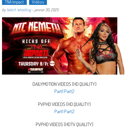
TNA Impact
Vidéos
by
Watch Wrestling
-
janvier 30, 2025
DAILYMOTION VIDEOS (HD QUALITY)
Part1
Part2
PVPHD VIDEOS (HD QUALITY)
Part1
Part2
PVPHD VIDEOS (HDTV QUALITY)