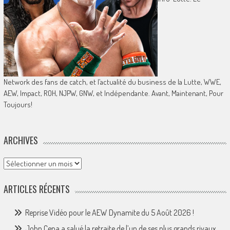
Network des fans de catch, et l’actualité du business de la Lutte, WWE,
AEW, Impact, ROH, NJPW, GNW, et Indépendante. Avant, Maintenant, Pour
Toujours!
ARCHIVES
Archives
ARTICLES RÉCENTS
Reprise Vidéo pour le AEW Dynamite du 5 Août 2026 !
John Cena a salué la retraite de l’un de ses plus grands rivaux.