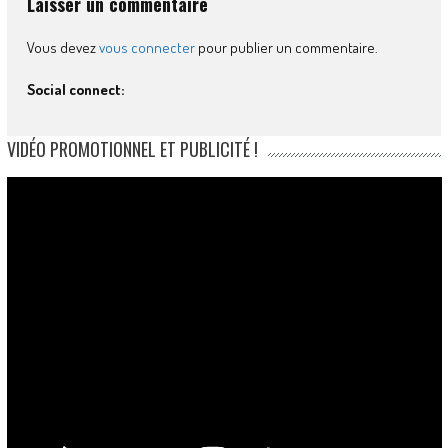
Laisser un commentaire
Vous devez
vous connecter
pour publier un commentaire.
Social connect:
VIDÉO PROMOTIONNEL ET PUBLICITÉ !