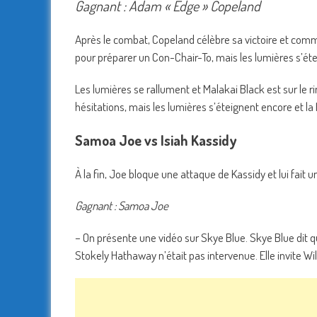
Gagnant : Adam « Edge » Copeland
Après le combat, Copeland célèbre sa victoire et co
pour préparer un Con-Chair-To, mais les lumières s’éte
Les lumières se rallument et Malakai Black est sur le ri
hésitations, mais les lumières s’éteignent encore et la
Samoa Joe vs Isiah Kassidy
À la fin, Joe bloque une attaque de Kassidy et lui fait 
Gagnant : Samoa Joe
– On présente une vidéo sur Skye Blue. Skye Blue dit qu
Stokely Hathaway n’était pas intervenue. Elle invite Wi