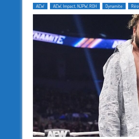
AEW
AEW, Impact, NJPW, ROH
Dynamite
Rés