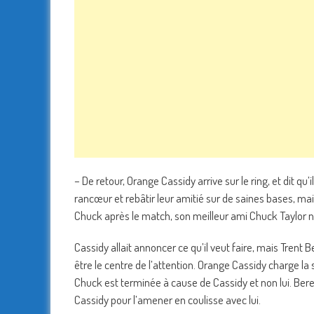
– De retour, Orange Cassidy arrive sur le ring, et dit qu
rancœur et rebâtir leur amitié sur de saines bases, mais
Chuck après le match, son meilleur ami Chuck Taylor n
Cassidy allait annoncer ce qu’il veut faire, mais Trent 
être le centre de l’attention. Orange Cassidy charge la 
Chuck est terminée à cause de Cassidy et non lui. Beret
Cassidy pour l’amener en coulisse avec lui.