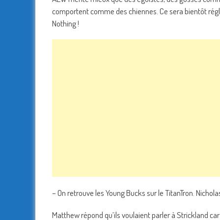
comportent comme des chiennes. Ce sera bientôt réglé m
Nothing !
– On retrouve les Young Bucks sur le TitanTron. Nichola
Matthew répond qu’ils voulaient parler à Strickland car