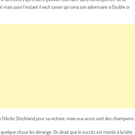
ais pour l’instant il veut savoir qui sera son adversaire à Double or
s félicite Strickland pour sa victoire, mais eux aussi sont des champions.
 quelque chose les dérange. On dirait que le succès est monté à la tête