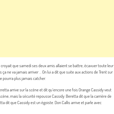
’il croyait que samedi ses deux amis allaient se battre, écavuer toute leur
 ça ne va jamais arriver … On lui a dit que suite aux actions de Trent sur
e pourra plus jamais catcher.
Beretta arrive sur la scène et dit qu’encore une fois Orange Cassidy veut
scène, mais la sécurité repousse Cassidy. Beretta dit que la carrière de
ta dit que Cassidy est un égoiste. Don Callis arrive et parle avec