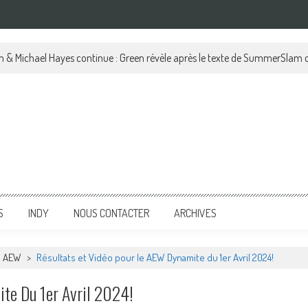
en & Michael Hayes continue : Green révèle après le texte de SummerSlam 
S
INDY
NOUS CONTACTER
ARCHIVES
AEW
>
Résultats et Vidéo pour le AEW Dynamite du 1er Avril 2024!
te Du 1er Avril 2024!