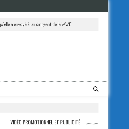
qu’elle a envoyé à un dirigeant de la WWE
VIDÉO PROMOTIONNEL ET PUBLICITÉ !