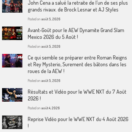
John Cena a salué la retraite de l’un de ses plus
grands rivaux. de Brock Lesnar et AJ Styles
Posted on
août 5, 2026
Avant-Goût pour le AEW Dynamite Grand Slam
Mexico 2026 du 5 Août !
Posted on
août 5, 2026
Ce qui semble se préparer entre Roman Reigns
et Rey Mysterio, Surement des bâtons dans les
roues de la AEW !
Posted on
août 5, 2026
Résultats et Vidéo pour le WWE NXT du 7 Août
2026 !
Posted on
août 4, 2026
Reprise Vidéo pour le WWE NXT du 4 Août 2026
!