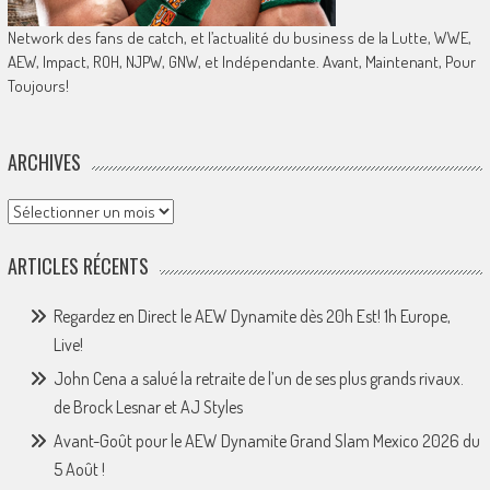
Network des fans de catch, et l’actualité du business de la Lutte, WWE,
AEW, Impact, ROH, NJPW, GNW, et Indépendante. Avant, Maintenant, Pour
Toujours!
ARCHIVES
Archives
ARTICLES RÉCENTS
Regardez en Direct le AEW Dynamite dès 20h Est! 1h Europe,
Live!
John Cena a salué la retraite de l’un de ses plus grands rivaux.
de Brock Lesnar et AJ Styles
Avant-Goût pour le AEW Dynamite Grand Slam Mexico 2026 du
5 Août !