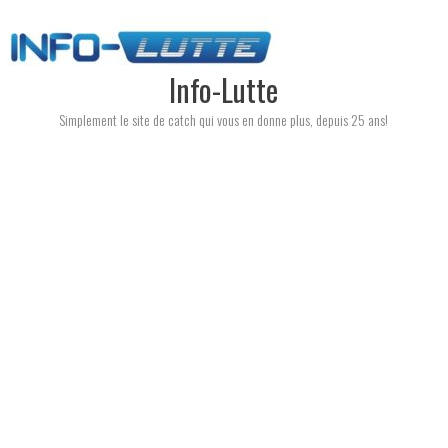
Skip
to
content
Info-Lutte
Simplement le site de catch qui vous en donne plus, depuis 25 ans!