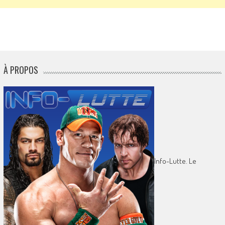
À PROPOS
Info-Lutte. Le