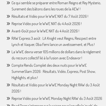
Ce qui semble se préparer entre Roman Reigns et Rey Mysterio,
Surement des bâtons dans les roues de la AEW !
Résultats et Vidéo pour le WWE NXT du 7 Août 2026 !
Reprise Vidéo pour le WWE NXT du 4 Août 2026 !
Avant-Goût pour le WWE NXT du 4 Août 2026 !
RAW Express 3 août : LA Knight veut Reigns, Rescpect entre
Lynch et Vaquer, Oba Femi lance un avetissement, et Plus !
La WWE devra verser 105 millions de dollars dans le règlement
du recours collectif lié à la fusion avec Endeavor !
Compte Rendu Complet des deux nuits pour le WWE
SummerSlam 2026 : Résultats, Vidéo, Express, Post Show,
Highlights, et plus !
Résultats et Vidéo pour le WWE Monday Night RAW du 3 Août
2026 !
Reprise Vidéo pour le WWE Monday Night RAW du 3 Août 2026
Road Dogg s’interroge sur la raison pour laquelle le ‘push’ de