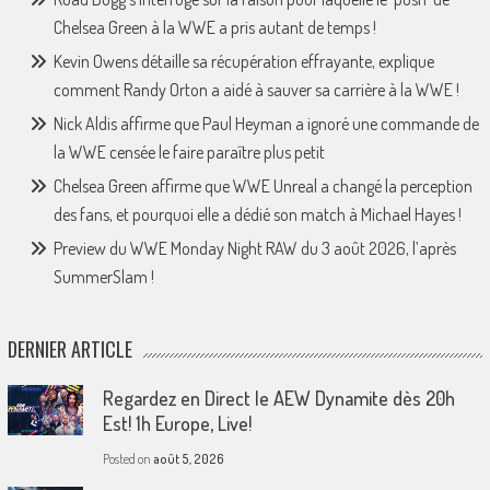
Chelsea Green à la WWE a pris autant de temps !
Kevin Owens détaille sa récupération effrayante, explique
comment Randy Orton a aidé à sauver sa carrière à la WWE !
Nick Aldis affirme que Paul Heyman a ignoré une commande de
la WWE censée le faire paraître plus petit
Chelsea Green affirme que WWE Unreal a changé la perception
des fans, et pourquoi elle a dédié son match à Michael Hayes !
Preview du WWE Monday Night RAW du 3 août 2026, l’après
SummerSlam !
DERNIER ARTICLE
Regardez en Direct le AEW Dynamite dès 20h
Est! 1h Europe, Live!
Posted on
août 5, 2026