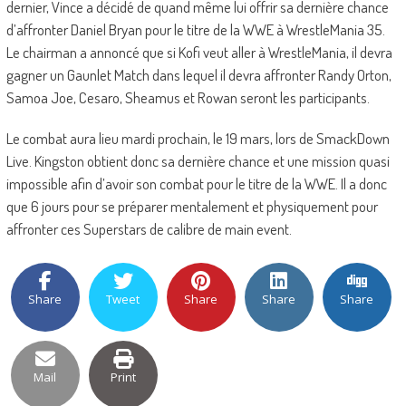
dernier, Vince a décidé de quand même lui offrir sa dernière chance
d’affronter Daniel Bryan pour le titre de la WWE à WrestleMania 35.
Le chairman a annoncé que si Kofi veut aller à WrestleMania, il devra
gagner un Gaunlet Match dans lequel il devra affronter Randy Orton,
Samoa Joe, Cesaro, Sheamus et Rowan seront les participants.
Le combat aura lieu mardi prochain, le 19 mars, lors de SmackDown
Live. Kingston obtient donc sa dernière chance et une mission quasi
impossible afin d’avoir son combat pour le titre de la WWE. Il a donc
que 6 jours pour se préparer mentalement et physiquement pour
affronter ces Superstars de calibre de main event.
Share
Tweet
Share
Share
Share
Mail
Print