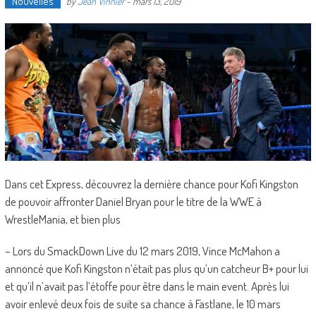
Nouvelles
by
Jean Vinnier
-
mars 13, 2019
Dans cet Express, découvrez la dernière chance pour Kofi Kingston
de pouvoir affronter Daniel Bryan pour le titre de la WWE à
WrestleMania, et bien plus
– Lors du SmackDown Live du 12 mars 2019, Vince McMahon a
annoncé que Kofi Kingston n’était pas plus qu’un catcheur B+ pour lui
et qu’il n’avait pas l’étoffe pour être dans le main event. Après lui
avoir enlevé deux fois de suite sa chance à Fastlane, le 10 mars