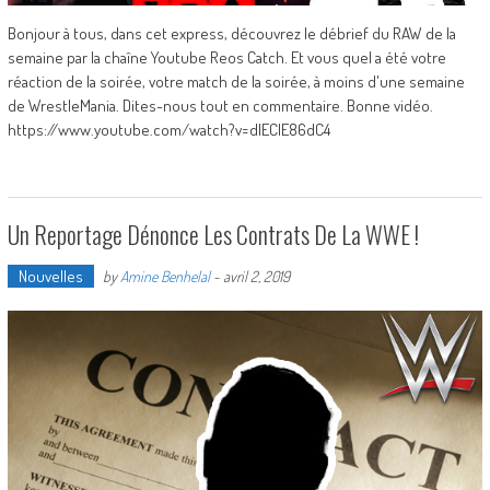
Bonjour à tous, dans cet express, découvrez le débrief du RAW de la
semaine par la chaîne Youtube Reos Catch. Et vous quel a été votre
réaction de la soirée, votre match de la soirée, à moins d'une semaine
de WrestleMania. Dites-nous tout en commentaire. Bonne vidéo.
https://www.youtube.com/watch?v=dIECIE86dC4
Un Reportage Dénonce Les Contrats De La WWE !
Nouvelles
by
Amine Benhelal
-
avril 2, 2019