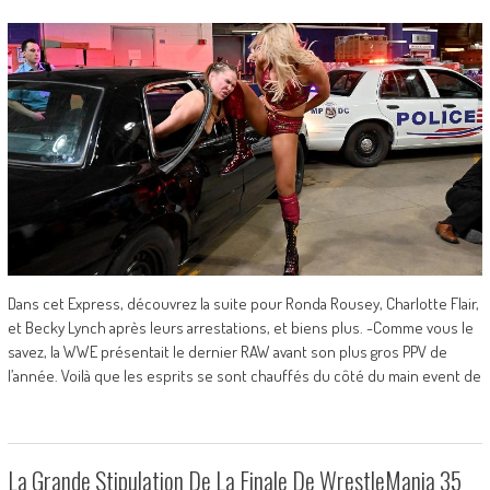
Dans cet Express, découvrez la suite pour Ronda Rousey, Charlotte Flair,
et Becky Lynch après leurs arrestations, et biens plus. -Comme vous le
savez, la WWE présentait le dernier RAW avant son plus gros PPV de
l’année. Voilà que les esprits se sont chauffés du côté du main event de
La Grande Stipulation De La Finale De WrestleMania 35