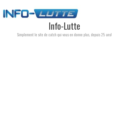
Skip
to
content
Info-Lutte
Simplement le site de catch qui vous en donne plus, depuis 25 ans!