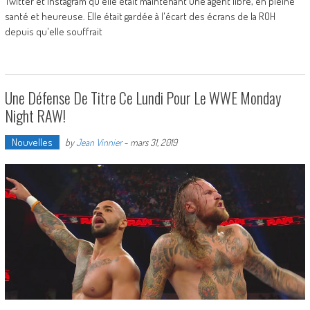
Twitter et Instagram qu'elle était maintenant une agent libre, en pleine
santé et heureuse. Elle était gardée à l'écart des écrans de la ROH
depuis qu'elle souffrait
Une Défense De Titre Ce Lundi Pour Le WWE Monday
Night RAW!
Nouvelles
by
Jean Vinnier
-
mars 31, 2019