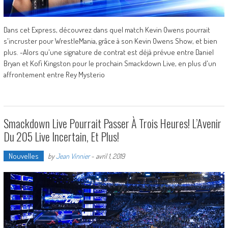
Dans cet Express, découvrez dans quel match Kevin Owens pourrait
s'incruster pour WrestleMania, grâce à son Kevin Owens Show, et bien
plus. -Alors qu'une signature de contrat est déjà prévue entre Daniel
Bryan et Kofi Kingston pour le prochain Smackdown Live, en plus d'un
affrontement entre Rey Mysterio
Smackdown Live Pourrait Passer À Trois Heures! L’Avenir
Du 205 Live Incertain, Et Plus!
Nouvelles
by
Jean Vinnier
-
avril 1, 2019