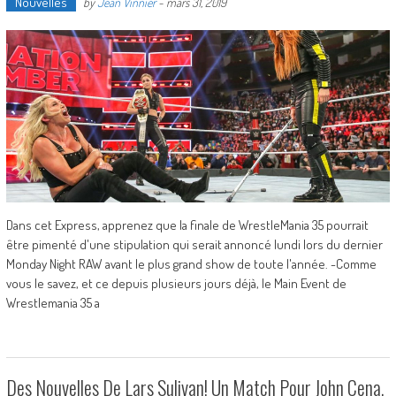
Nouvelles
by
Jean Vinnier
-
mars 31, 2019
Dans cet Express, apprenez que la finale de WrestleMania 35 pourrait
être pimenté d'une stipulation qui serait annoncé lundi lors du dernier
Monday Night RAW avant le plus grand show de toute l'année. -Comme
vous le savez, et ce depuis plusieurs jours déjà, le Main Event de
Wrestlemania 35 a
Des Nouvelles De Lars Sulivan! Un Match Pour John Cena,