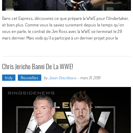
Dans cet Express, découvrez ce que prépare la WWE pour l'Undertaker,
et bien plus. Comme vous le saviez surement depuis le temps qu'on
vous en parle, le contrat de Jim Ross avec la WWE se terminait le 29
mars dernier. Mais voilà qu'il a participé à un dernier projet pour la
Chris Jericho Banni De La WWE!
Indy
Nouvelles
by
Jason Descôteaux
-
mars 31, 2019