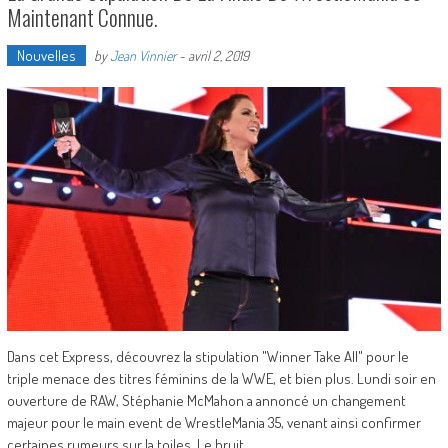
Maintenant Connue.
Nouvelles
by
Jean Vinnier
-
avril 2, 2019
Dans cet Express, découvrez la stipulation "Winner Take All" pour le
triple menace des titres féminins de la WWE, et bien plus. Lundi soir en
ouverture de RAW, Stéphanie McMahon a annoncé un changement
majeur pour le main event de WrestleMania 35, venant ainsi confirmer
certaines rumeurs sur la toiles. Le bruit