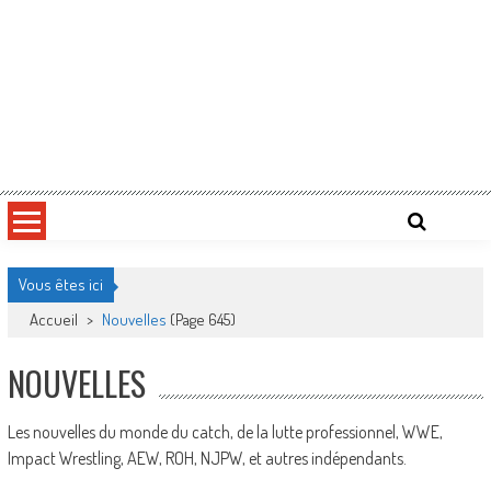
Vous êtes ici
Accueil
>
Nouvelles
(Page 645)
NOUVELLES
Les nouvelles du monde du catch, de la lutte professionnel, WWE,
Impact Wrestling, AEW, ROH, NJPW, et autres indépendants.