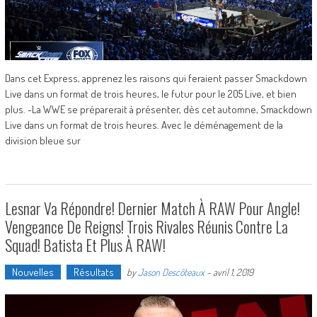
Dans cet Express, apprenez les raisons qui feraient passer Smackdown
Live dans un format de trois heures, le futur pour le 205 Live, et bien
plus. -La WWE se préparerait à présenter, dès cet automne, Smackdown
Live dans un format de trois heures. Avec le déménagement de la
division bleue sur
Lesnar Va Répondre! Dernier Match À RAW Pour Angle!
Vengeance De Reigns! Trois Rivales Réunis Contre La
Squad! Batista Et Plus À RAW!
Nouvelles
Résultats
by
Jason Descôteaux
-
avril 1, 2019