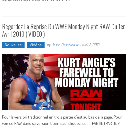
Regardez La Reprise Du WWE Monday Night RAW Du 1er
Avril 2019 ( VIDÉO )
Nouvelles
Vidéos
by
Jason Descôteaux
-
avril 2, 2019
Pour la version traditionnel en trois partie c'est au bas de la page: Pour
voir ce RAW dans sa version Openload, cliquez ici. . . . PARTIE 1 PARTIE 2