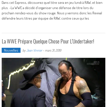
Dans cet Express, découvrez quel titre sera en jeu lundi à RAW, et bien
plus. -La WWE a décidé d'organiser une défense de titre lors du
prochain rendez-vous du show rouge. Nous y verrons donc les Revival
défendre leurs titres par équipe de RAW, contre ceux qui les
La WWE Prépare Quelque Chose Pour L’Undertaker!
Nouvelles
by
Jean Vinnier
-
mars 31, 2019