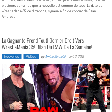
plusieurs semaines que la nouvelle est connue de tous. La date de
WrestleMania 35, ce dimanche, signera la fin de contrat de Dean
Ambrose
La Gagnante Prend Tout! Dernier Droit Vers
WrestleMania 35! Bilan Du RAW De La Semaine!
Nouvelles
Vidéos
by
Amine Benhelal
-
avril 2, 2019