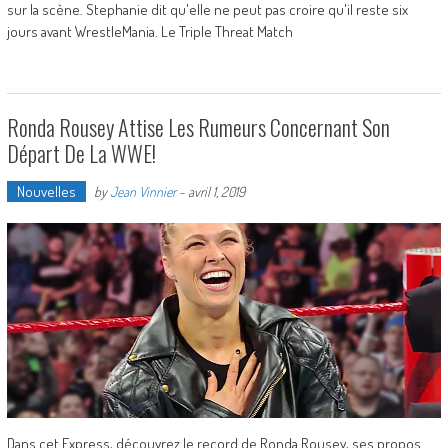
sur la scène. Stephanie dit qu'elle ne peut pas croire qu'il reste six
jours avant WrestleMania. Le Triple Threat Match
Ronda Rousey Attise Les Rumeurs Concernant Son
Départ De La WWE!
Nouvelles
by
Jean Vinnier
-
avril 1, 2019
Dans cet Express, découvrez le record de Ronda Rousey, ses propos