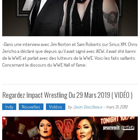
-Dans une interview avec Jim Norton et Sam Roberts sur Sirius XM, Chris
Jericho a déclaré que depuis qu'il avait signé avec AEW, il avait été banni
de la WWE et parlait avec des lutteurs de la WWE. Voici les faits saillants:
Concernant le discours du WWE Hall of Fame:
Regardez Impact Wrestling Du 29 Mars 2019 ( VIDÉO )
Indy
Nouvelles
Vidéos
by
Jason Descôteaux
-
mars 31, 2019