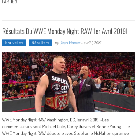
PARTIE 3
Résultats Du WWE Monday Night RAW 1er Avril 2019!
Nouvelles
Résultats
by
Jean Vinnier
-
avril 1, 2019
WWE Monday Night RAW Washington, DC, 1er avril 2019! -Les
commentateurs sont Michael Cole, Corey Graves et Renee Young. - Le
WWE Monday Night RAW débute e avec Stephanie McMahon qui arrive