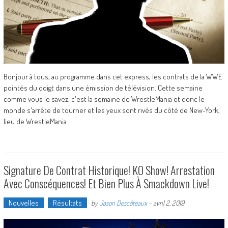
Bonjour à tous, au programme dans cet express, les contrats de la WWE
pointés du doigt dans une émission de télévision. Cette semaine
comme vous le savez, c'est la semaine de WrestleMania et donc le
monde s'arrête de tourner et les yeux sont rivés du côté de New-York,
lieu de WrestleMania
Signature De Contrat Historique! KO Show! Arrestation
Avec Conscéquences! Et Bien Plus À Smackdown Live!
Nouvelles
Résultats
by
Jason Descôteaux
-
avril 2, 2019