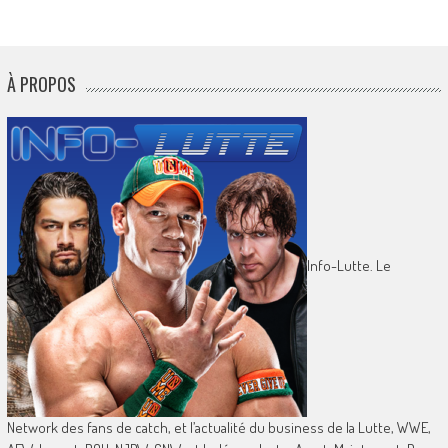
À PROPOS
Info-Lutte. Le
Network des fans de catch, et l’actualité du business de la Lutte, WWE,