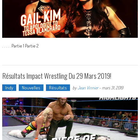
. . . . . Partie 1 Partie 2
Résultats Impact Wrestling Du 29 Mars 2019!
Indy
Nouvelles
Résultats
by
Jean Vinnier
-
mars 31, 2019