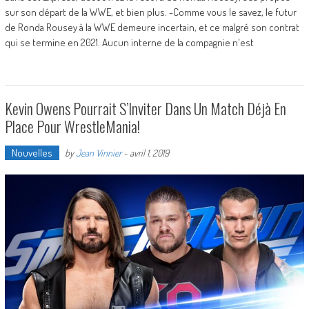
sur son départ de la WWE, et bien plus. -Comme vous le savez, le futur
de Ronda Rousey à la WWE demeure incertain, et ce malgré son contrat
qui se termine en 2021. Aucun interne de la compagnie n'est
Kevin Owens Pourrait S’Inviter Dans Un Match Déjà En
Place Pour WrestleMania!
Nouvelles
by
Jean Vinnier
-
avril 1, 2019