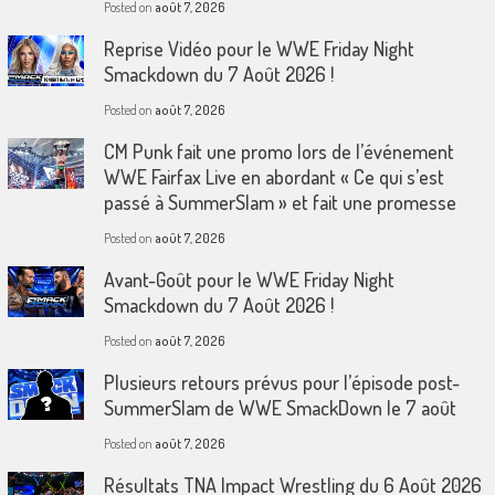
Posted on
août 7, 2026
Reprise Vidéo pour le WWE Friday Night
Smackdown du 7 Août 2026 !
Posted on
août 7, 2026
CM Punk fait une promo lors de l’événement
WWE Fairfax Live en abordant « Ce qui s’est
passé à SummerSlam » et fait une promesse
Posted on
août 7, 2026
Avant-Goût pour le WWE Friday Night
Smackdown du 7 Août 2026 !
Posted on
août 7, 2026
Plusieurs retours prévus pour l’épisode post-
SummerSlam de WWE SmackDown le 7 août
Posted on
août 7, 2026
Résultats TNA Impact Wrestling du 6 Août 2026