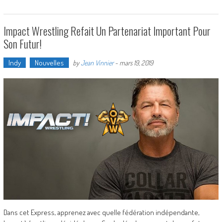
Impact Wrestling Refait Un Partenariat Important Pour
Son Futur!
Indy
Nouvelles
by
Jean Vinnier
-
mars 19, 2019
Dans cet Express, apprenez avec quelle fédération indépendante,