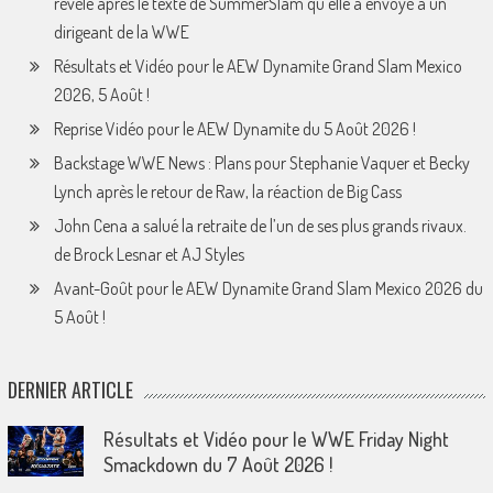
révèle après le texte de SummerSlam qu’elle a envoyé à un
dirigeant de la WWE
Résultats et Vidéo pour le AEW Dynamite Grand Slam Mexico
2026, 5 Août !
Reprise Vidéo pour le AEW Dynamite du 5 Août 2026 !
Backstage WWE News : Plans pour Stephanie Vaquer et Becky
Lynch après le retour de Raw, la réaction de Big Cass
John Cena a salué la retraite de l’un de ses plus grands rivaux.
de Brock Lesnar et AJ Styles
Avant-Goût pour le AEW Dynamite Grand Slam Mexico 2026 du
5 Août !
DERNIER ARTICLE
Résultats et Vidéo pour le WWE Friday Night
Smackdown du 7 Août 2026 !