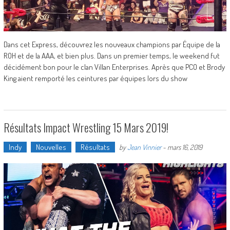
Dans cet Express, découvrez les nouveaux champions par Équipe de la
ROH et de la AAA, et bien plus. Dans un premier temps, le weekend fut
décidément bon pour le clan Villan Enterprises. Après que PCO et Brody
King aient remporté les ceintures par équipes lors du show
Résultats Impact Wrestling 15 Mars 2019!
Indy
Nouvelles
Résultats
by
Jean Vinnier
-
mars 16, 2019