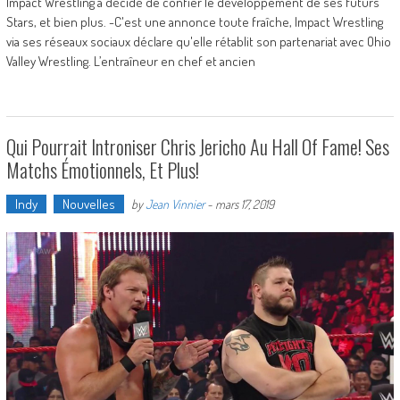
Impact Wrestling a décidé de confier le développement de ses futurs
Stars, et bien plus. -C'est une annonce toute fraîche, Impact Wrestling
via ses réseaux sociaux déclare qu'elle rétablit son partenariat avec Ohio
Valley Wrestling. L’entraîneur en chef et ancien
Qui Pourrait Introniser Chris Jericho Au Hall Of Fame! Ses
Matchs Émotionnels, Et Plus!
Indy
Nouvelles
by
Jean Vinnier
-
mars 17, 2019