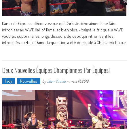
Dans cet Express, découvrez par qui Chris Jericho aimerait se faire
introniser au WWE Hall of Fame, et bien plus. -Malgré le fait que la WWE
voudrait supprimé les longs discours de ceux qui intronisent les
intronisés au Hall of Fame, la question a été demandé à Chris Jericho par
Deux Nouvelles Équipes Championnes Par Équipes!
Indy
Nouvelles
by
Jean Vinnier
-
mars 17, 2019