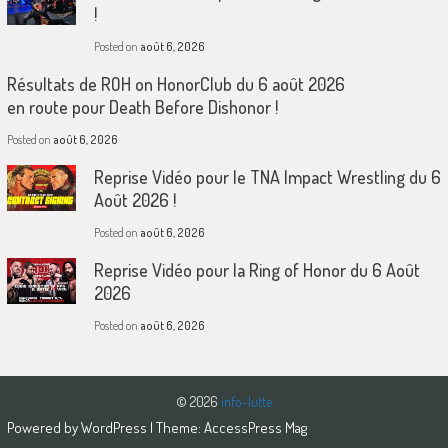
!
Posted on
août 6, 2026
Résultats de ROH on HonorClub du 6 août 2026
en route pour Death Before Dishonor !
Posted on
août 6, 2026
Reprise Vidéo pour le TNA Impact Wrestling du 6
Août 2026 !
Posted on
août 6, 2026
Reprise Vidéo pour la Ring of Honor du 6 Août
2026
Posted on
août 6, 2026
© 2026
info-lutte
Powered by
WordPress
| Theme:
AccessPress Mag