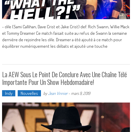
- oVe (Sami Callihan, Dave Crist et Jake Crist) def. Rich Swann, Willie Mack
et Tommy Dreamer Ce match faisait suite au refus de Swann la semaine
dernière de rejoindre les oVe. Dreamer a été ajouté à ce match pour
équilibrer numériquement les débats et ajouté une touche
La AEW Sous Le Point De Conclure Avec Une Chaîne Télé
Importante Pour Un Show Hebdomadaire!
Indy
Nouvelles
by
Jean Vinnier
-
mars 9, 2019