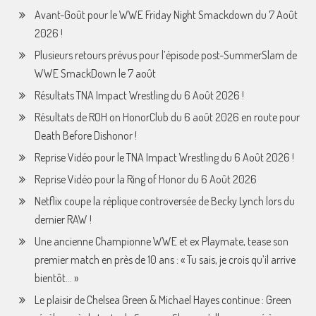
Avant-Goût pour le WWE Friday Night Smackdown du 7 Août
2026 !
Plusieurs retours prévus pour l’épisode post-SummerSlam de
WWE SmackDown le 7 août
Résultats TNA Impact Wrestling du 6 Août 2026 !
Résultats de ROH on HonorClub du 6 août 2026 en route pour
Death Before Dishonor !
Reprise Vidéo pour le TNA Impact Wrestling du 6 Août 2026 !
Reprise Vidéo pour la Ring of Honor du 6 Août 2026
Netflix coupe la réplique controversée de Becky Lynch lors du
dernier RAW !
Une ancienne Championne WWE et ex Playmate, tease son
premier match en près de 10 ans : « Tu sais, je crois qu’il arrive
bientôt… »
Le plaisir de Chelsea Green & Michael Hayes continue : Green