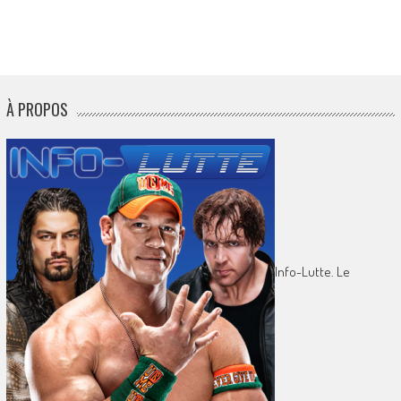
À PROPOS
Info-Lutte. Le