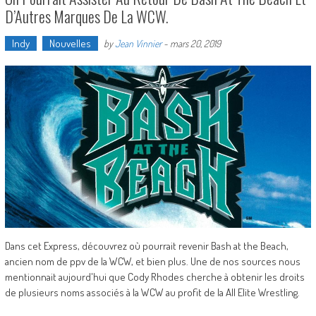
D’Autres Marques De La WCW.
Indy
Nouvelles
by
Jean Vinnier
-
mars 20, 2019
Dans cet Express, découvrez où pourrait revenir Bash at the Beach,
ancien nom de ppv de la WCW, et bien plus. Une de nos sources nous
mentionnait aujourd'hui que Cody Rhodes cherche à obtenir les droits
de plusieurs noms associés à la WCW au profit de la All Elite Wrestling.