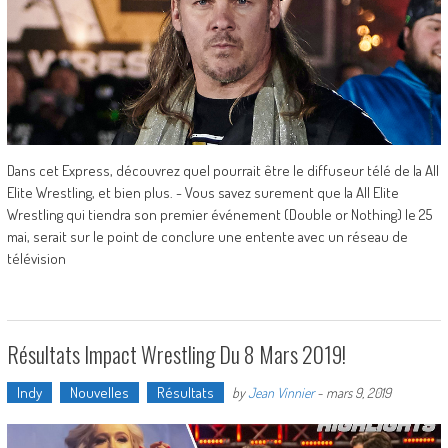
Dans cet Express, découvrez quel pourrait être le diffuseur télé de la All
Elite Wrestling, et bien plus. - Vous savez surement que la All Elite
Wrestling qui tiendra son premier événement (Double or Nothing) le 25
mai, serait sur le point de conclure une entente avec un réseau de
télévision
Résultats Impact Wrestling Du 8 Mars 2019!
Indy
Nouvelles
Résultats
by
Jean Vinnier
-
mars 9, 2019