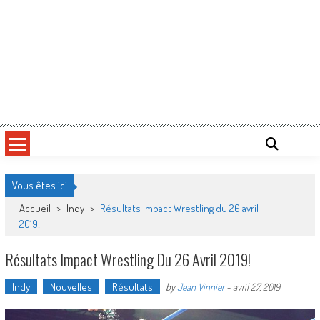
Vous êtes ici
Accueil
>
Indy
>
Résultats Impact Wrestling du 26 avril
2019!
Résultats Impact Wrestling Du 26 Avril 2019!
Indy
Nouvelles
Résultats
by
Jean Vinnier
-
avril 27, 2019