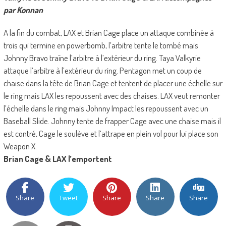
par Konnan
A la fin du combat, LAX et Brian Cage place un attaque combinée à
trois qui termine en powerbomb, l’arbitre tente le tombé mais
Johnny Bravo traîne l’arbitre à l’extérieur du ring. Taya Valkyrie
attaque l’arbitre à l’extérieur du ring. Pentagon met un coup de
chaise dans la tête de Brian Cage et tentent de placer une échelle sur
le ring mais LAX les repoussent avec des chaises. LAX veut remonter
l’échelle dans le ring mais Johnny Impact les repoussent avec un
Baseball Slide. Johnny tente de frapper Cage avec une chaise mais il
est contré, Cage le soulève et l’attrape en plein vol pour lui place son
Weapon X.
Brian Cage & LAX l’emportent
Share
Tweet
Share
Share
Share