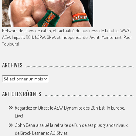
Network des fans de catch, et l’actualité du business de la Lutte, WWE,
AEW, Impact, ROH, NJPW, GNW, et Indépendante. Avant, Maintenant, Pour
Toujours!
ARCHIVES
Archives
ARTICLES RÉCENTS
Regardez en Direct le AEW Dynamite dès 20h Est! 1h Europe,
Live!
John Cena a salué la retraite de l’un de ses plus grands rivaux.
de Brock Lesnar et AJ Styles