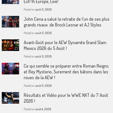
Est! 1h Europe, Live!
Posted on
août 5, 2026
John Cena a salué la retraite de l’un de ses plus
grands rivaux. de Brock Lesnar et AJ Styles
Posted on
août 5, 2026
Avant-Goût pour le AEW Dynamite Grand Slam
Mexico 2026 du 5 Août !
Posted on
août 5, 2026
Ce qui semble se préparer entre Roman Reigns
et Rey Mysterio, Surement des bâtons dans les
roues de la AEW !
Posted on
août 5, 2026
Résultats et Vidéo pour le WWE NXT du 7 Août
2026 !
Posted on
août 4, 2026