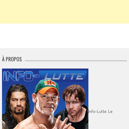
À PROPOS
Info-Lutte. Le