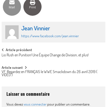
Mail
Print
Jean Vinnier
https://www.facebook.com/jean.vinnier
Post
Article précédent
Lio Rush en Punition! Une Équipe Change de Division, et plus!
navigation
Article suivant
VF: Regardez en FRANÇAIS le WWE Smackdown du 26 avril 2019 (
VIDÉO )
Laisser un commentaire
Vous devez
vous connecter
pour publier un commentaire.