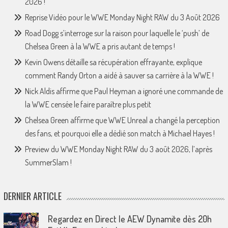
2026 !
Reprise Vidéo pour le WWE Monday Night RAW du 3 Août 2026
Road Dogg s’interroge sur la raison pour laquelle le ‘push’ de
Chelsea Green à la WWE a pris autant de temps !
Kevin Owens détaille sa récupération effrayante, explique
comment Randy Orton a aidé à sauver sa carrière à la WWE !
Nick Aldis affirme que Paul Heyman a ignoré une commande de
la WWE censée le faire paraître plus petit
Chelsea Green affirme que WWE Unreal a changé la perception
des fans, et pourquoi elle a dédié son match à Michael Hayes !
Preview du WWE Monday Night RAW du 3 août 2026, l’après
SummerSlam !
DERNIER ARTICLE
Regardez en Direct le AEW Dynamite dès 20h