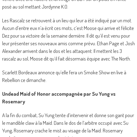
posé au sol mettant Jordynne K.O.
Les Rascalz se retrouvent à un lieu qui leur a été indiqué par un mot.
Aucun d’entre eux n’a écrit ces mots, c’est Moose qui arrive et félicite
Dez pour sa victoire de la semaine dernière. Il dit qu’il est venu pour
leur présenter ses nouveaux amis comme prévu. Ethan Page et Josh
Alexander arrivent dans le dos et les attaquent. Il mettent les 3
rascalz au sol, Moose dit qu’il fait désormais équipe avec The North.
Scarlett Bordeaux annonce qu’elle fera un Smoke Show en live à
Rebellion ce dimanche.
Undead Maid of Honor accompagnée par Su Yung vs
Rosemary
A la fin du combat, Su Yung tente d’intervenir et donne son gant pour
le mandible claw à la Maid. Dans le dos de l’arbitre occupé avec Su
Yung, Rosemary crache le mist au visage de la Maid. Rosemary