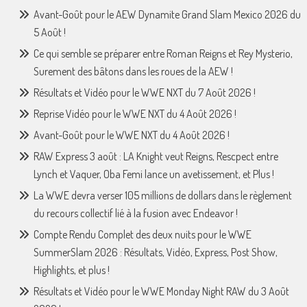
Avant-Goût pour le AEW Dynamite Grand Slam Mexico 2026 du
5 Août !
Ce qui semble se préparer entre Roman Reigns et Rey Mysterio,
Surement des bâtons dans les roues de la AEW !
Résultats et Vidéo pour le WWE NXT du 7 Août 2026 !
Reprise Vidéo pour le WWE NXT du 4 Août 2026 !
Avant-Goût pour le WWE NXT du 4 Août 2026 !
RAW Express 3 août : LA Knight veut Reigns, Rescpect entre
Lynch et Vaquer, Oba Femi lance un avetissement, et Plus !
La WWE devra verser 105 millions de dollars dans le règlement
du recours collectif lié à la fusion avec Endeavor !
Compte Rendu Complet des deux nuits pour le WWE
SummerSlam 2026 : Résultats, Vidéo, Express, Post Show,
Highlights, et plus !
Résultats et Vidéo pour le WWE Monday Night RAW du 3 Août