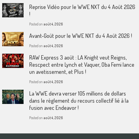
Reprise Vidéo pour le WWE NXT du 4 Août 2026
!
Posted on
août 4, 2026
Avant-Goût pour le WWE NXT du 4 Août 2026 !
Posted on
août 4, 2026
RAW Express 3 août : LA Knight veut Reigns,
Rescpect entre Lynch et Vaquer, Oba Femi lance
un avetissement, et Plus !
Posted on
août 4, 2026
La WWE devra verser 105 millions de dollars
dans le règlement du recours collectif lié à la
fusion avec Endeavor !
Posted on
août 4, 2026