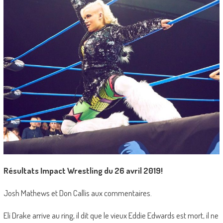
Résultats Impact Wrestling du 26 avril 2019!
Josh Mathews et Don Callis aux commentaires.
Eli Drake arrive au ring, il dit que le vieux Eddie Edwards est mort, il ne