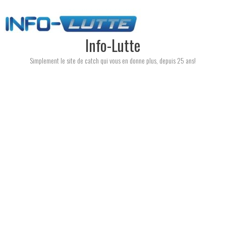
Skip
to
content
Info-Lutte
Simplement le site de catch qui vous en donne plus, depuis 25 ans!