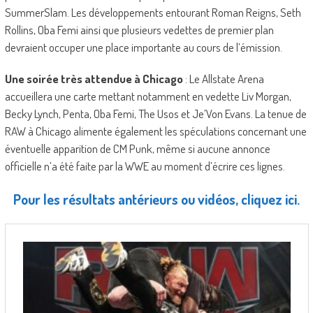
SummerSlam. Les développements entourant Roman Reigns, Seth
Rollins, Oba Femi ainsi que plusieurs vedettes de premier plan
devraient occuper une place importante au cours de l’émission.
Une soirée très attendue à Chicago
: Le Allstate Arena
accueillera une carte mettant notamment en vedette Liv Morgan,
Becky Lynch, Penta, Oba Femi, The Usos et Je’Von Evans. La tenue de
RAW à Chicago alimente également les spéculations concernant une
éventuelle apparition de CM Punk, même si aucune annonce
officielle n’a été faite par la WWE au moment d’écrire ces lignes.
Pour les résultats antérieurs ou vidéos, cliquez ici.