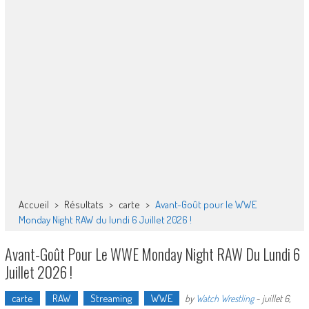
Accueil
>
Résultats
>
carte
>
Avant-Goût pour le WWE
Monday Night RAW du lundi 6 Juillet 2026 !
Avant-Goût Pour Le WWE Monday Night RAW Du Lundi 6
Juillet 2026 !
carte
RAW
Streaming
WWE
by
Watch Wrestling
-
juillet 6,