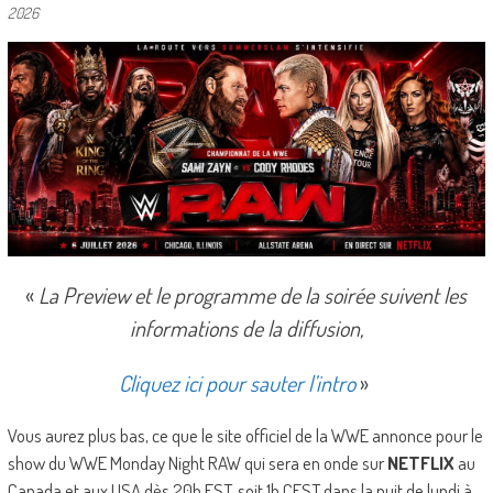
2026
«
La Preview et le programme de la soirée suivent les
informations de la diffusion,
Cliquez ici pour sauter l’intro
»
Vous aurez plus bas, ce que le site officiel de la WWE annonce pour le
show du WWE Monday Night RAW qui sera en onde sur
NETFLIX
au
Canada et aux USA dès 20h EST, soit 1h CEST dans la nuit de lundi à