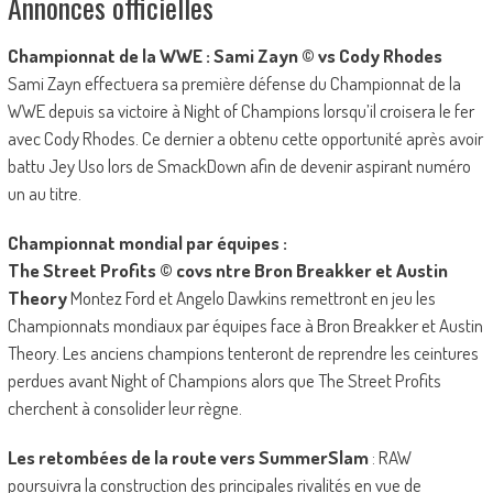
Annonces officielles
Championnat de la WWE : Sami Zayn © vs Cody Rhodes
Sami Zayn effectuera sa première défense du Championnat de la
WWE depuis sa victoire à Night of Champions lorsqu’il croisera le fer
avec Cody Rhodes. Ce dernier a obtenu cette opportunité après avoir
battu Jey Uso lors de SmackDown afin de devenir aspirant numéro
un au titre.
Championnat mondial par équipes :
The Street Profits © covs ntre Bron Breakker et Austin
Theory
Montez Ford et Angelo Dawkins remettront en jeu les
Championnats mondiaux par équipes face à Bron Breakker et Austin
Theory. Les anciens champions tenteront de reprendre les ceintures
perdues avant Night of Champions alors que The Street Profits
cherchent à consolider leur règne.
Les retombées de la route vers SummerSlam
: RAW
poursuivra la construction des principales rivalités en vue de