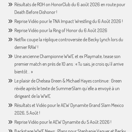
Résultats de ROH on HonorClub du 6 août 2026 en route pour
Death Before Dishonor !
Reprise Vidéo pour le TNA Impact Wrestling du 6 Août 2026 !
Reprise Vidéo pour la Ring of Honor du 6 Août 2026
Netflix coupe la réplique controversée de Becky Lynch lors du
dernier RAW !
Une ancienne Championne WWE et ex Playmate, tease son
premier match en près de 10 ans : « Tu sais, je crois qu’il arrive
bientôt… »
Le plaisir de Chelsea Green & Michael Hayes continue : Green
révèle après le texte de SummerSlam qu’elle a envoyé à un
dirigeant de la WWE
Résultats et Vidéo pour le AEW Dynamite Grand Slam Mexico
2026, 5 Août !
Reprise Vidéo pour le AEW Dynamite du 5 Août 2026 !
Backstage WWE News : Plans pour Stephanie Vaquer et Becky