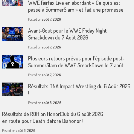
WWE Fairfax Live en abordant « Ce qui s’est
passé à SummerSlam » et fait une promesse
Posted on
août 7, 2026
Avant-Goût pour le WWE Friday Night
Smackdown du 7 Août 2026 !
Posted on
août 7, 2026
Plusieurs retours prévus pour l’épisode post-
SummerSlam de WWE SmackDown le 7 août
Posted on
août 7, 2026
Résultats TNA Impact Wrestling du 6 Août 2026
!
Posted on
août 6, 2026
Résultats de ROH on HonorClub du 6 août 2026
en route pour Death Before Dishonor !
Posted on
août 6, 2026