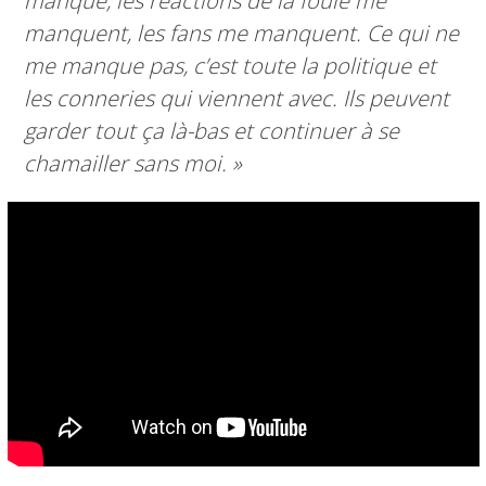
manque, les réactions de la foule me
manquent, les fans me manquent. Ce qui ne
me manque pas, c’est toute la politique et
les conneries qui viennent avec. Ils peuvent
garder tout ça là-bas et continuer à se
chamailler sans moi. »