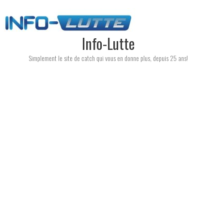
Skip
to
content
Info-Lutte
Simplement le site de catch qui vous en donne plus, depuis 25 ans!