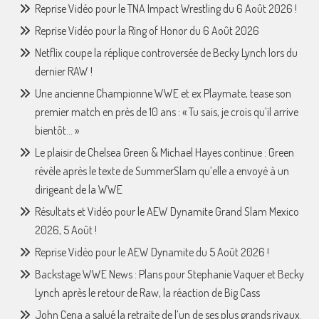
Reprise Vidéo pour le TNA Impact Wrestling du 6 Août 2026 !
Reprise Vidéo pour la Ring of Honor du 6 Août 2026
Netflix coupe la réplique controversée de Becky Lynch lors du
dernier RAW !
Une ancienne Championne WWE et ex Playmate, tease son
premier match en près de 10 ans : « Tu sais, je crois qu’il arrive
bientôt… »
Le plaisir de Chelsea Green & Michael Hayes continue : Green
révèle après le texte de SummerSlam qu’elle a envoyé à un
dirigeant de la WWE
Résultats et Vidéo pour le AEW Dynamite Grand Slam Mexico
2026, 5 Août !
Reprise Vidéo pour le AEW Dynamite du 5 Août 2026 !
Backstage WWE News : Plans pour Stephanie Vaquer et Becky
Lynch après le retour de Raw, la réaction de Big Cass
John Cena a salué la retraite de l’un de ses plus grands rivaux.