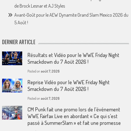
de Brock Lesnar et AJ Styles
Avant-Goût pour le AEW Dynamite Grand Slam Mexico 2026 du
5 Août !
DERNIER ARTICLE
Résultats et Vidéo pour le WWE Friday Night
Smackdown du 7 Août 2026 !
Posted on
août 7, 2026
Reprise Vidéo pour le WWE Friday Night
Smackdown du 7 Août 2026 !
Posted on
août 7, 2026
CM Punk fait une promo lors de l’événement
WWE Fairfax Live en abordant « Ce qui s’est
passé à SummerSlam » et fait une promesse