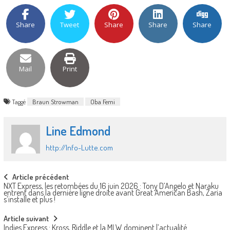
Share
Tweet
Share
Share
Share
Mail
Print
Taggé
Braun Strowman
Oba Femi
Line Edmond
http://Info-Lutte.com
Post
Article précédent
NXT Express, les retombées du 16 juin 2026 : Tony D’Angelo et Naraku
navigation
entrent dans la dernière ligne droite avant Great American Bash, Zaria
s’installe et plus !
Article suivant
Indies Express : Kross, Riddle et la MLW dominent l’actualité