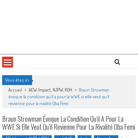
Vous êtes ici
Accueil
>
AEW, Impact, NJPW, ROH
>
Braun Strowman
évoque la condition qu’il a pour la WWE si elle veut qu’il
revienne pour la rivalité Oba Femi
Braun Strowman Évoque La Condition Qu’il A Pour La
WWE Si Elle Veut Qu’il Revienne Pour La Rivalité Oba Femi