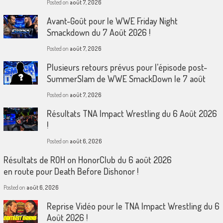
Posted on
août 7, 2026
Avant-Goût pour le WWE Friday Night
Smackdown du 7 Août 2026 !
Posted on
août 7, 2026
Plusieurs retours prévus pour l’épisode post-
SummerSlam de WWE SmackDown le 7 août
Posted on
août 7, 2026
Résultats TNA Impact Wrestling du 6 Août 2026
!
Posted on
août 6, 2026
Résultats de ROH on HonorClub du 6 août 2026
en route pour Death Before Dishonor !
Posted on
août 6, 2026
Reprise Vidéo pour le TNA Impact Wrestling du 6
Août 2026 !