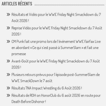
ARTICLES RÉCENTS
Résultats et Vidéo pour le WWE Friday Night Smackdown du 7
Août 2026 !
Reprise Vidéo pour le WWE Friday Night Smackdown du 7 Août
2026 !
CM Punk fait une promo lors de l’événement WWE Fairfax Live
en abordant « Ce qui s’est passé à SummerSlam » et fait une
promesse
Avant-Goût pour le WWE Friday Night Smackdown du 7 Août
2026 !
Plusieurs retours prévus pour l’épisode post-SummerSlam de
WWE SmackDown le 7 août
Résultats TNA Impact Wrestling du 6 Août 2026 !
Résultats de ROH on HonorClub du 6 août 2026 en route pour
Death Before Dishonor !