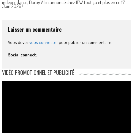
indépendante, Darby Allin annoncé chez 1FW tout ça et plus en ce 17
Juin 2026 !
Laisser un commentaire
Vous devez
vous connecter
pour publier un commentaire.
Social connect:
VIDÉO PROMOTIONNEL ET PUBLICITÉ !