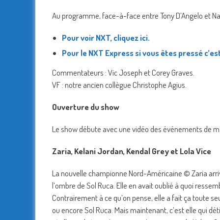
Au programme, face-à-face entre Tony D’Angelo et Na
Pour voir NXT, cliquez ici.
Pour le NXT Express si vous êtes pressé c’est 
Commentateurs : Vic Joseph et Corey Graves.
VF : notre ancien collègue Christophe Agius.
Ouverture du show
Le show débute avec une vidéo des événements de mar
Zaria, Kelani Jordan, Kendal Grey et Lola Vice
La nouvelle championne Nord-Américaine © Zaria arrive
l’ombre de Sol Ruca. Elle en avait oublié à quoi ressemb
Contrairement à ce qu’on pense, elle a fait ça toute se
ou encore Sol Ruca. Mais maintenant, c’est elle qui dét