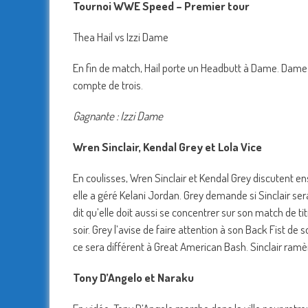
Tournoi WWE Speed – Premier tour
Thea Hail vs Izzi Dame
En fin de match, Hail porte un Headbutt à Dame. Dame é
compte de trois.
Gagnante : Izzi Dame
Wren Sinclair, Kendal Grey et Lola Vice
En coulisses, Wren Sinclair et Kendal Grey discutent e
elle a géré Kelani Jordan. Grey demande si Sinclair sera
dit qu’elle doit aussi se concentrer sur son match de tit
soir. Grey l’avise de faire attention à son Back Fist de 
ce sera différent à Great American Bash. Sinclair ram
Tony D’Angelo et Naraku