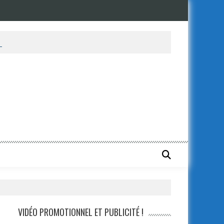
s les détails complet sur le dossier !
VIDÉO PROMOTIONNEL ET PUBLICITÉ !