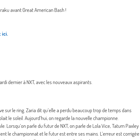
raku avant Great American Bash !
ici.
di dernier à NXT, avec les nouveaux aspirants.
 sur le ring. Zaria dit qu’elle a perdu beaucoup trop de temps dans
lait le soleil. Aujourd’hui, on regarde la nouvelle championne.
ule. Lorsqu’on parle du futur de NXT, on parle de Lola Vice, Tatum Paxley
ient le championnat et le futur est entre ses mains. L’erreur est corrigée