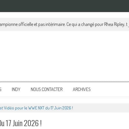
pionne officielle et pas intérimaire. Ce qui a changé pour Rhea Ripley, tou
S
INDY
NOUS CONTACTER
ARCHIVES
et Vidéo pour le WWE NXT du 17 Juin 2026 !
u 17 Juin 2026 !