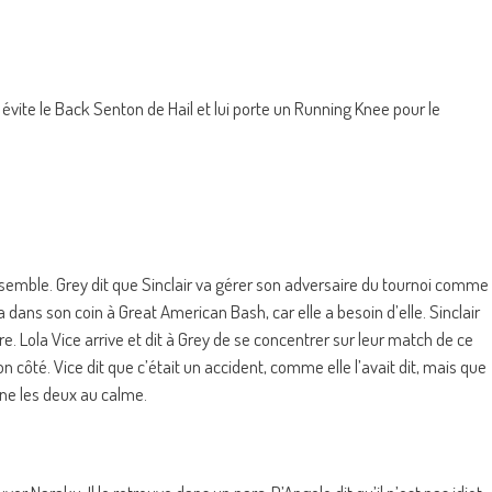
vite le Back Senton de Hail et lui porte un Running Knee pour le
nsemble. Grey dit que Sinclair va gérer son adversaire du tournoi comme
 dans son coin à Great American Bash, car elle a besoin d’elle. Sinclair
re. Lola Vice arrive et dit à Grey de se concentrer sur leur match de ce
son côté. Vice dit que c’était un accident, comme elle l’avait dit, mais que
ène les deux au calme.