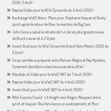
2026, 5 Août !
Reprise Vidéo pour le AEW Dynamite du 5 Août 2026 !
Backstage WWE News : Plans pour Stephanie Vaquer et Becky
Lynch après le retour de Raw, la réaction de Big Cass
John Cena a salué la retraite de l’un de ses plus grands rivaux.
de Brock Lesnar et AJ Styles
Avant-Goût pour le AEW Dynamite Grand Slam Mexico 2026 du
5 Août !
Ce qui semble se préparer entre Roman Reigns et Rey Mysterio,
Surement des bâtons dans les roues de la AEW !
Résultats et Vidéo pour le WWE NXT du 7 Août 2026 !
Reprise Vidéo pour le WWE NXT du 4 Août 2026 !
Avant-Goût pour le WWE NXT du 4 Août 2026 !
RAW Express 3 août : LA Knight veut Reigns, Rescpect entre
Lynch et Vaquer, Oba Femi lance un avetissement, et Plus !