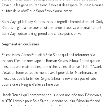
Zayn que les gens soutenaient. Zayn est désespéré. Tout est à cause
du titre de la WWE que Sami Zayn n’aura jamais.
Sami Zayn gifle Cody Rhodes mais le regrette immédiatement. Cody
Rhodes le gifle à son tour et lui demande si tout va bien maintenant.
Sami Zayn quitte le ring, prend une chaise puis s’en va.
Segment en coulisses
En coulisses, Jacob Fatu dit à Solo Sikoa qu’il doit retourner à la
maison. C’est un message de Roman Reigns. Sikoa répond que ce
n’est pas une maison, c’est une niche. Qu’est-il arrivé à Fatu ? Avant,
c’était un tueur et tout le monde avait peur de lui. Maintenant, ce
n’est plus que le larbin de Reigns. Sikoa ne reviendra pas et Fatu
pourra dire à Reigns d’aller se faire voir.
Jacob Fatu dit qu’il comprend et qu’il a pris une décision. Désormais,
si l’OTC l’envoie pour Solo Sikoa, il viendra pour lui. Sikoa lui répond