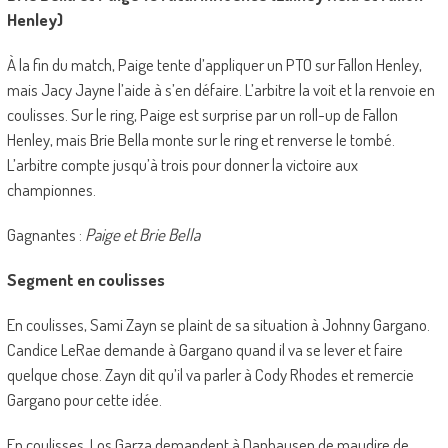
Henley)
À la fin du match, Paige tente d’appliquer un PTO sur Fallon Henley,
mais Jacy Jayne l’aide à s’en défaire. L’arbitre la voit et la renvoie en
coulisses. Sur le ring, Paige est surprise par un roll-up de Fallon
Henley, mais Brie Bella monte sur le ring et renverse le tombé.
L’arbitre compte jusqu’à trois pour donner la victoire aux
championnes.
Gagnantes :
Paige et Brie Bella
Segment en coulisses
En coulisses, Sami Zayn se plaint de sa situation à Johnny Gargano.
Candice LeRae demande à Gargano quand il va se lever et faire
quelque chose. Zayn dit qu’il va parler à Cody Rhodes et remercie
Gargano pour cette idée.
En coulisses, Los Garza demandent à Danhausen de maudire de