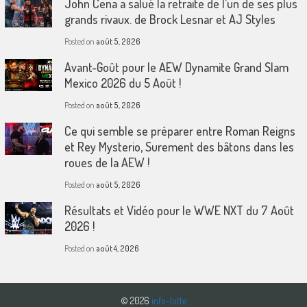
John Cena a salué la retraite de l’un de ses plus
grands rivaux. de Brock Lesnar et AJ Styles
Posted on
août 5, 2026
Avant-Goût pour le AEW Dynamite Grand Slam
Mexico 2026 du 5 Août !
Posted on
août 5, 2026
Ce qui semble se préparer entre Roman Reigns
et Rey Mysterio, Surement des bâtons dans les
roues de la AEW !
Posted on
août 5, 2026
Résultats et Vidéo pour le WWE NXT du 7 Août
2026 !
Posted on
août 4, 2026
© 2026
info-lutte