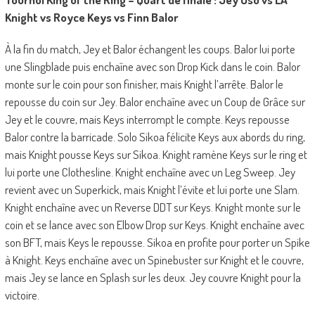
Knight vs Royce Keys vs Finn Balor
À la fin du match, Jey et Balor échangent les coups. Balor lui porte
une Slingblade puis enchaîne avec son Drop Kick dans le coin. Balor
monte sur le coin pour son finisher, mais Knight l’arrête. Balor le
repousse du coin sur Jey. Balor enchaîne avec un Coup de Grâce sur
Jey et le couvre, mais Keys interrompt le compte. Keys repousse
Balor contre la barricade. Solo Sikoa félicite Keys aux abords du ring,
mais Knight pousse Keys sur Sikoa. Knight ramène Keys sur le ring et
lui porte une Clothesline. Knight enchaîne avec un Leg Sweep. Jey
revient avec un Superkick, mais Knight l’évite et lui porte une Slam.
Knight enchaîne avec un Reverse DDT sur Keys. Knight monte sur le
coin et se lance avec son Elbow Drop sur Keys. Knight enchaîne avec
son BFT, mais Keys le repousse. Sikoa en profite pour porter un Spike
à Knight. Keys enchaîne avec un Spinebuster sur Knight et le couvre,
mais Jey se lance en Splash sur les deux. Jey couvre Knight pour la
victoire.