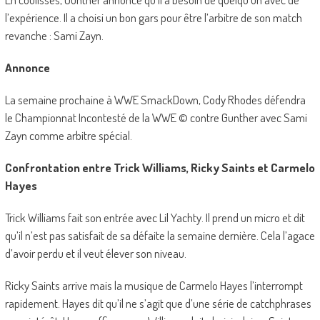
l’expérience. Il a choisi un bon gars pour être l’arbitre de son match
revanche : Sami Zayn.
Annonce
La semaine prochaine à WWE SmackDown, Cody Rhodes défendra
le Championnat Incontesté de la WWE © contre Gunther avec Sami
Zayn comme arbitre spécial.
Confrontation entre Trick Williams, Ricky Saints et Carmelo
Hayes
Trick Williams fait son entrée avec Lil Yachty. Il prend un micro et dit
qu’il n’est pas satisfait de sa défaite la semaine dernière. Cela l’agace
d’avoir perdu et il veut élever son niveau.
Ricky Saints arrive mais la musique de Carmelo Hayes l’interrompt
rapidement. Hayes dit qu’il ne s’agit que d’une série de catchphrases