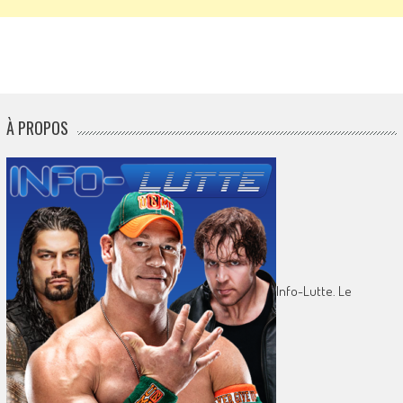
À PROPOS
Info-Lutte. Le