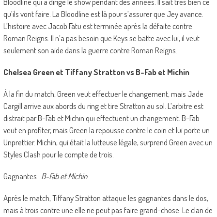
Bloodline qui a dirigé le show pendant des années. Il sait très bien ce
qu’ils vont faire. La Bloodline est là pour s’assurer que Jey avance.
L’histoire avec Jacob Fatu est terminée après la défaite contre
Roman Reigns. Il n’a pas besoin que Keys se batte avec lui, il veut
seulement son aide dans la guerre contre Roman Reigns.
Chelsea Green et Tiffany Stratton vs B-Fab et Michin
À la fin du match, Green veut effectuer le changement, mais Jade
Cargill arrive aux abords du ring et tire Stratton au sol. L’arbitre est
distrait par B-Fab et Michin qui effectuent un changement. B-Fab
veut en profiter, mais Green la repousse contre le coin et lui porte un
Unprettier. Michin, qui était la lutteuse légale, surprend Green avec un
Styles Clash pour le compte de trois.
Gagnantes :
B-Fab et Michin
Après le match, Tiffany Stratton attaque les gagnantes dans le dos,
mais à trois contre une elle ne peut pas faire grand-chose. Le clan de