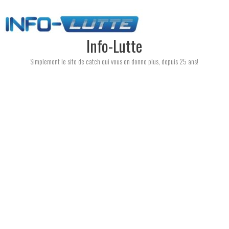
Skip
to
content
Info-Lutte
Simplement le site de catch qui vous en donne plus, depuis 25 ans!