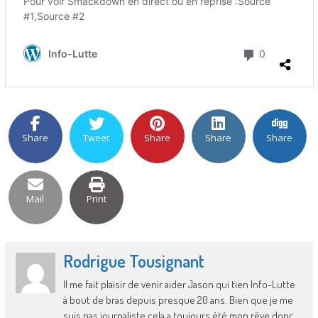
Share
Tweet
Share
Share
Share
Mail
Print
Rodrigue Tousignant
Il me fait plaisir de venir aider Jason qui tien Info-Lutte
à bout de bras depuis presque 20 ans. Bien que je me
suis pas journaliste cela a toujours été mon rêve donc