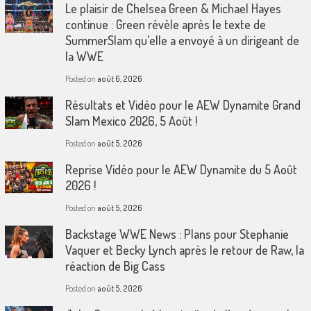
Le plaisir de Chelsea Green & Michael Hayes
continue : Green révèle après le texte de
SummerSlam qu’elle a envoyé à un dirigeant de
la WWE
Posted on
août 6, 2026
Résultats et Vidéo pour le AEW Dynamite Grand
Slam Mexico 2026, 5 Août !
Posted on
août 5, 2026
Reprise Vidéo pour le AEW Dynamite du 5 Août
2026 !
Posted on
août 5, 2026
Backstage WWE News : Plans pour Stephanie
Vaquer et Becky Lynch après le retour de Raw, la
réaction de Big Cass
Posted on
août 5, 2026