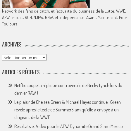
Network des fans de catch, et l’actualité du business de la Lutte, WWE,
AEW, Impact, ROH, NJPW, GNW, et Indépendante. Avant, Maintenant, Pour
Toujours!
ARCHIVES
Archives
ARTICLES RÉCENTS
Netflix coupe la réplique controversée de Becky Lynch lors du
dernier RAW !
Le plaisir de Chelsea Green & Michael Hayes continue : Green
révèle après le texte de SummerSlam qu’elle a envoyé à un
dirigeant de la WWE
Résultats et Vidéo pour le AEW Dynamite Grand Slam Mexico