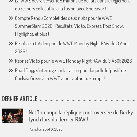
La WWE devra verser 105 millions de dollars dans le règlement
du recours collectif lié à la fusion avec Endeavor !
Compte Rendu Complet des deux nuits pour le WWE
SummerSlam 2026 : Résultats, Vidéo, Express, Post Show,
Highlights, et plus !
Résultats et Vidéo pour le WWE Monday Night RAW du 3 Août
2026 !
Reprise Vidéo pour le WWE Monday Night RAW du 3 Août 2026
Road Dogg s’interroge sur la raison pour laquelle le ‘push’ de
Chelsea Green à la WWE a pris autant de temps !
DERNIER ARTICLE
Netflix coupe la réplique controversée de Becky
Lynch lors du dernier RAW !
Posted on
août 6, 2026