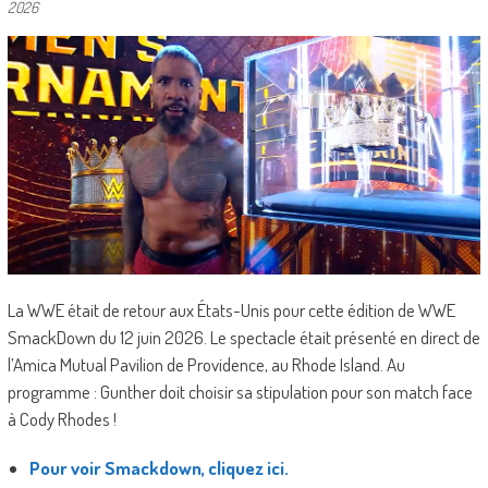
2026
La WWE était de retour aux États-Unis pour cette édition de WWE
SmackDown du 12 juin 2026. Le spectacle était présenté en direct de
l’Amica Mutual Pavilion de Providence, au Rhode Island. Au
programme : Gunther doit choisir sa stipulation pour son match face
à Cody Rhodes !
Pour voir Smackdown, cliquez ici.