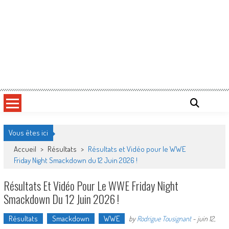
Vous êtes ici
Accueil
>
Résultats
>
Résultats et Vidéo pour le WWE
Friday Night Smackdown du 12 Juin 2026 !
Résultats Et Vidéo Pour Le WWE Friday Night
Smackdown Du 12 Juin 2026 !
Résultats
Smackdown
WWE
by
Rodrigue Tousignant
-
juin 12,