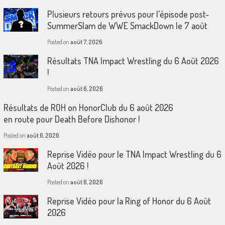
Plusieurs retours prévus pour l’épisode post-
SummerSlam de WWE SmackDown le 7 août
Posted on
août 7, 2026
Résultats TNA Impact Wrestling du 6 Août 2026
!
Posted on
août 6, 2026
Résultats de ROH on HonorClub du 6 août 2026
en route pour Death Before Dishonor !
Posted on
août 6, 2026
Reprise Vidéo pour le TNA Impact Wrestling du 6
Août 2026 !
Posted on
août 6, 2026
Reprise Vidéo pour la Ring of Honor du 6 Août
2026