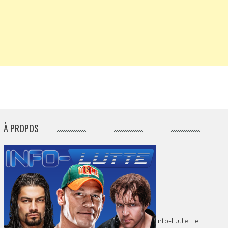
À PROPOS
Info-Lutte. Le