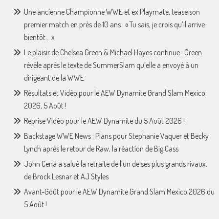
Une ancienne Championne WWE et ex Playmate, tease son
premier match en près de 10 ans : « Tu sais, je crois qu’il arrive
bientôt… »
Le plaisir de Chelsea Green & Michael Hayes continue : Green
révèle après le texte de SummerSlam qu’elle a envoyé à un
dirigeant de la WWE
Résultats et Vidéo pour le AEW Dynamite Grand Slam Mexico
2026, 5 Août !
Reprise Vidéo pour le AEW Dynamite du 5 Août 2026 !
Backstage WWE News : Plans pour Stephanie Vaquer et Becky
Lynch après le retour de Raw, la réaction de Big Cass
John Cena a salué la retraite de l’un de ses plus grands rivaux.
de Brock Lesnar et AJ Styles
Avant-Goût pour le AEW Dynamite Grand Slam Mexico 2026 du
5 Août !