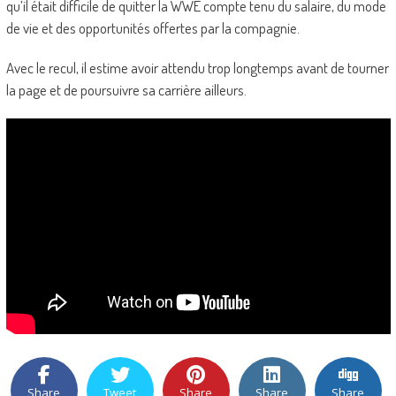
qu’il était difficile de quitter la WWE compte tenu du salaire, du mode
de vie et des opportunités offertes par la compagnie.
Avec le recul, il estime avoir attendu trop longtemps avant de tourner
la page et de poursuivre sa carrière ailleurs.
Share
Tweet
Share
Share
Share