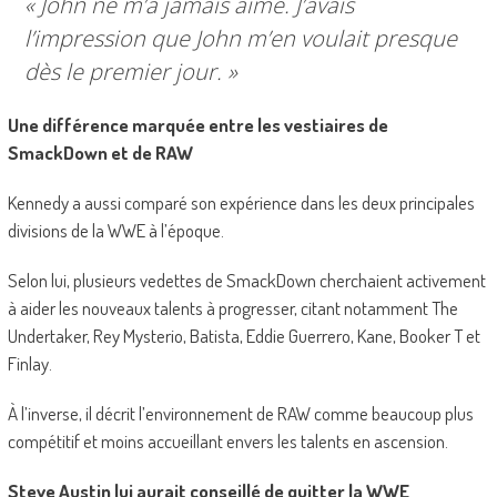
« John ne m’a jamais aimé. J’avais
l’impression que John m’en voulait presque
dès le premier jour. »
Une différence marquée entre les vestiaires de
SmackDown et de RAW
Kennedy a aussi comparé son expérience dans les deux principales
divisions de la WWE à l’époque.
Selon lui, plusieurs vedettes de SmackDown cherchaient activement
à aider les nouveaux talents à progresser, citant notamment The
Undertaker, Rey Mysterio, Batista, Eddie Guerrero, Kane, Booker T et
Finlay.
À l’inverse, il décrit l’environnement de RAW comme beaucoup plus
compétitif et moins accueillant envers les talents en ascension.
Steve Austin lui aurait conseillé de quitter la WWE