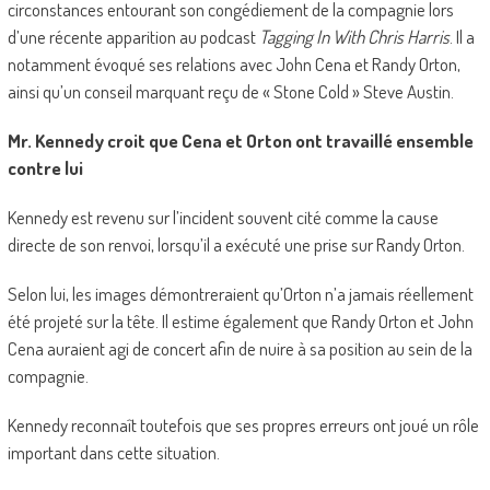
circonstances entourant son congédiement de la compagnie lors
d’une récente apparition au podcast
Tagging In With Chris Harris
. Il a
notamment évoqué ses relations avec John Cena et Randy Orton,
ainsi qu’un conseil marquant reçu de « Stone Cold » Steve Austin.
Mr. Kennedy croit que Cena et Orton ont travaillé ensemble
contre lui
Kennedy est revenu sur l’incident souvent cité comme la cause
directe de son renvoi, lorsqu’il a exécuté une prise sur Randy Orton.
Selon lui, les images démontreraient qu’Orton n’a jamais réellement
été projeté sur la tête. Il estime également que Randy Orton et John
Cena auraient agi de concert afin de nuire à sa position au sein de la
compagnie.
Kennedy reconnaît toutefois que ses propres erreurs ont joué un rôle
important dans cette situation.