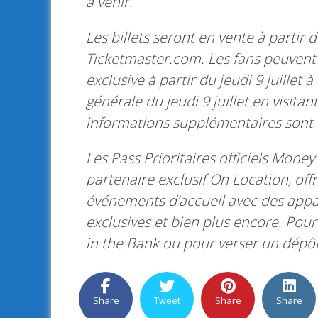
à venir.
Les billets seront en vente à partir d
Ticketmaster.com. Les fans peuvent a
exclusive à partir du jeudi 9 juillet 
générale du jeudi 9 juillet en visit
informations supplémentaires sont
Les Pass Prioritaires officiels Money
partenaire exclusif On Location, of
événements d’accueil avec des appa
exclusives et bien plus encore. Pour
in the Bank ou pour verser un dépôt
Share
Tweet
Share
Share