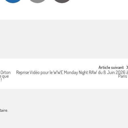
Article suivant
 Orton
Reprise Vidéo pour le WWE Monday Night RAW du 8 Juin 2026 
me que
Paris 
 !
aire.