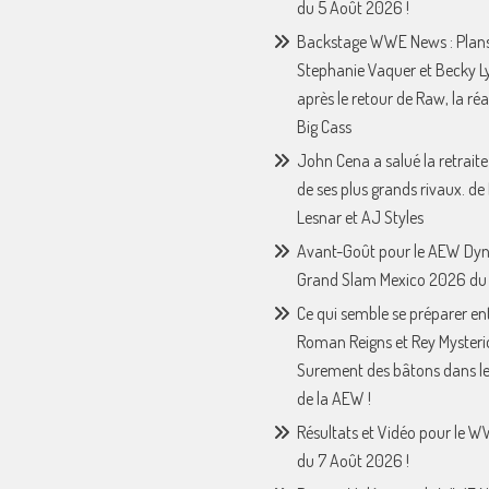
du 5 Août 2026 !
Backstage WWE News : Plan
Stephanie Vaquer et Becky L
après le retour de Raw, la ré
Big Cass
John Cena a salué la retraite
de ses plus grands rivaux. de
Lesnar et AJ Styles
Avant-Goût pour le AEW Dy
Grand Slam Mexico 2026 du 
Ce qui semble se préparer en
Roman Reigns et Rey Mysteri
Surement des bâtons dans le
de la AEW !
Résultats et Vidéo pour le 
du 7 Août 2026 !