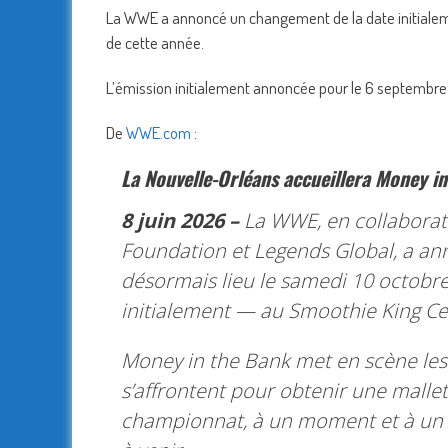
La WWE a annoncé un changement de la date initiale
de cette année.
L’émission initialement annoncée pour le 6 septembre a
De
WWE.com
:
La Nouvelle-Orléans accueillera Money i
8 juin 2026 –
La WWE, en collaborat
Foundation et Legends Global, a an
désormais lieu le samedi 10 octobre
initialement — au Smoothie King Ce
Money in the Bank met en scène les
s’affrontent pour obtenir une mall
championnat, à un moment et à un l