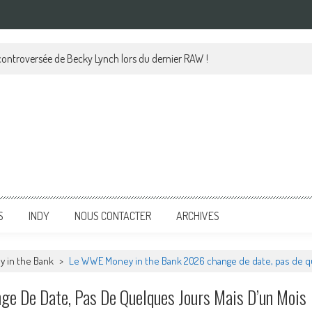
 controversée de Becky Lynch lors du dernier RAW !
S
INDY
NOUS CONTACTER
ARCHIVES
 in the Bank
>
Le WWE Money in the Bank 2026 change de date, pas de qu
e De Date, Pas De Quelques Jours Mais D’un Mois