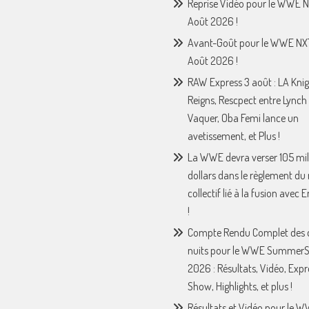
Reprise Vidéo pour le WWE N
Août 2026 !
Avant-Goût pour le WWE NX
Août 2026 !
RAW Express 3 août : LA Knig
Reigns, Rescpect entre Lynch 
Vaquer, Oba Femi lance un
avetissement, et Plus !
La WWE devra verser 105 mil
dollars dans le règlement du
collectif lié à la fusion avec
!
Compte Rendu Complet des 
nuits pour le WWE Summer
2026 : Résultats, Vidéo, Expr
Show, Highlights, et plus !
Résultats et Vidéo pour le 