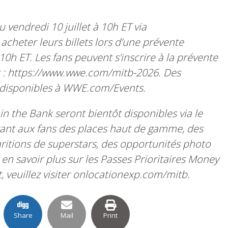
u vendredi 10 juillet à 10h ET via
cheter leurs billets lors d’une prévente
à 10h ET. Les fans peuvent s’inscrire à la prévente
ant : https://www.wwe.com/mitb-2026. Des
 disponibles à WWE.com/Events.
 in the Bank seront bientôt disponibles via le
frant aux fans des places haut de gamme, des
ritions de superstars, des opportunités photo
 en savoir plus sur les Passes Prioritaires Money
, veuillez visiter onlocationexp.com/mitb.
Share
Mail
Print