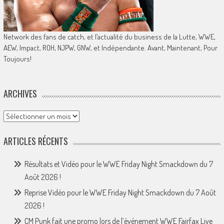
Network des fans de catch, et l’actualité du business de la Lutte, WWE,
AEW, Impact, ROH, NJPW, GNW, et Indépendante. Avant, Maintenant, Pour
Toujours!
ARCHIVES
Archives
ARTICLES RÉCENTS
Résultats et Vidéo pour le WWE Friday Night Smackdown du 7
Août 2026 !
Reprise Vidéo pour le WWE Friday Night Smackdown du 7 Août
2026 !
CM Punk fait une promo lors de l’événement WWE Fairfax Live