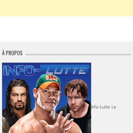
À PROPOS
Info-Lutte. Le