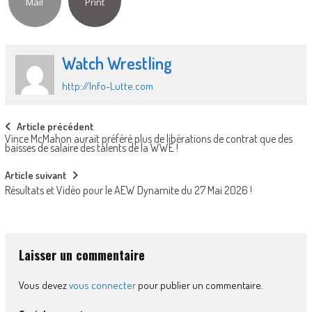
Mail
Print
Watch Wrestling
http://Info-Lutte.com
Post
Article précédent
Vince McMahon aurait préféré plus de libérations de contrat que des
navigation
baisses de salaire des talents de la WWE !
Article suivant
Résultats et Vidéo pour le AEW Dynamite du 27 Mai 2026 !
Laisser un commentaire
Vous devez
vous connecter
pour publier un commentaire.