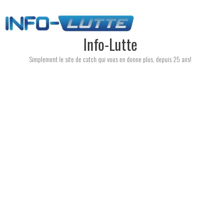
Skip
to
content
Info-Lutte
Simplement le site de catch qui vous en donne plus, depuis 25 ans!