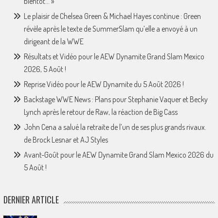
bientôt… »
Le plaisir de Chelsea Green & Michael Hayes continue : Green
révèle après le texte de SummerSlam qu’elle a envoyé à un
dirigeant de la WWE
Résultats et Vidéo pour le AEW Dynamite Grand Slam Mexico
2026, 5 Août !
Reprise Vidéo pour le AEW Dynamite du 5 Août 2026 !
Backstage WWE News : Plans pour Stephanie Vaquer et Becky
Lynch après le retour de Raw, la réaction de Big Cass
John Cena a salué la retraite de l’un de ses plus grands rivaux.
de Brock Lesnar et AJ Styles
Avant-Goût pour le AEW Dynamite Grand Slam Mexico 2026 du
5 Août !
DERNIER ARTICLE