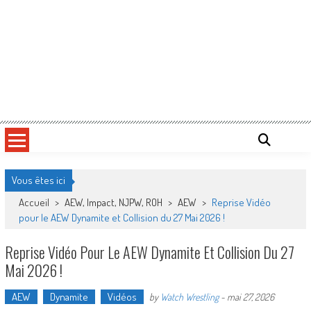
Vous êtes ici
Accueil
>
AEW, Impact, NJPW, ROH
>
AEW
>
Reprise Vidéo
pour le AEW Dynamite et Collision du 27 Mai 2026 !
Reprise Vidéo Pour Le AEW Dynamite Et Collision Du 27
Mai 2026 !
AEW
Dynamite
Vidéos
by
Watch Wrestling
-
mai 27, 2026