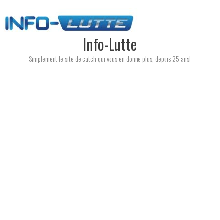
Skip
to
content
Info-Lutte
Simplement le site de catch qui vous en donne plus, depuis 25 ans!