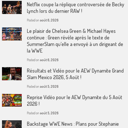
Netflix coupe la réplique controversée de Becky
Lynch lors du dernier RAW !
Posted on
août 6, 2026
Le plaisir de Chelsea Green & Michael Hayes
continue : Green révèle après le texte de
SummerSlam qu’elle a envoyé à un dirigeant de
la WWE
Posted on
août 6, 2026
Résultats et Vidéo pour le AEW Dynamite Grand
Slam Mexico 2026, 5 Août !
Posted on
août 5, 2026
Reprise Vidéo pour le AEW Dynamite du 5 Août
2026 !
Posted on
août 5, 2026
Backstage WWE News : Plans pour Stephanie