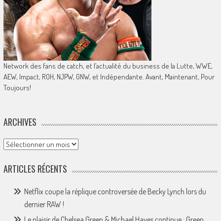
Network des fans de catch, et l’actualité du business de la Lutte, WWE,
AEW, Impact, ROH, NJPW, GNW, et Indépendante. Avant, Maintenant, Pour
Toujours!
ARCHIVES
Archives
ARTICLES RÉCENTS
Netflix coupe la réplique controversée de Becky Lynch lors du
dernier RAW !
Le plaisir de Chelsea Green & Michael Hayes continue : Green