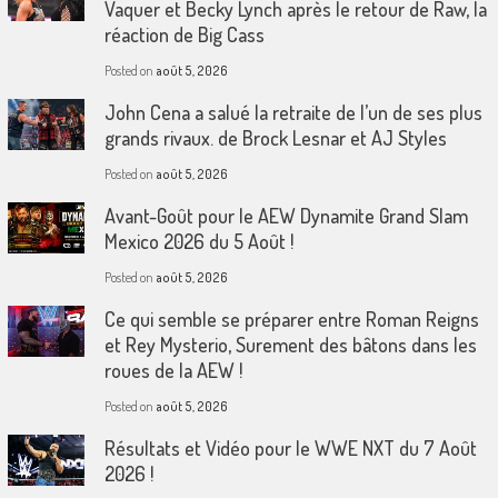
Vaquer et Becky Lynch après le retour de Raw, la
réaction de Big Cass
Posted on
août 5, 2026
John Cena a salué la retraite de l’un de ses plus
grands rivaux. de Brock Lesnar et AJ Styles
Posted on
août 5, 2026
Avant-Goût pour le AEW Dynamite Grand Slam
Mexico 2026 du 5 Août !
Posted on
août 5, 2026
Ce qui semble se préparer entre Roman Reigns
et Rey Mysterio, Surement des bâtons dans les
roues de la AEW !
Posted on
août 5, 2026
Résultats et Vidéo pour le WWE NXT du 7 Août
2026 !