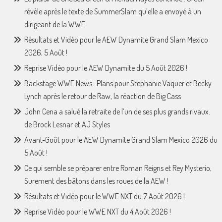
révèle après le texte de SummerSlam qu’elle a envoyé à un
dirigeant de la WWE
Résultats et Vidéo pour le AEW Dynamite Grand Slam Mexico
2026, 5 Août !
Reprise Vidéo pour le AEW Dynamite du 5 Août 2026 !
Backstage WWE News : Plans pour Stephanie Vaquer et Becky
Lynch après le retour de Raw, la réaction de Big Cass
John Cena a salué la retraite de l’un de ses plus grands rivaux.
de Brock Lesnar et AJ Styles
Avant-Goût pour le AEW Dynamite Grand Slam Mexico 2026 du
5 Août !
Ce qui semble se préparer entre Roman Reigns et Rey Mysterio,
Surement des bâtons dans les roues de la AEW !
Résultats et Vidéo pour le WWE NXT du 7 Août 2026 !
Reprise Vidéo pour le WWE NXT du 4 Août 2026 !