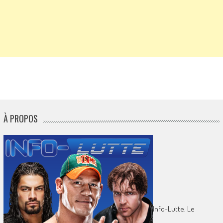
À PROPOS
Info-Lutte. Le