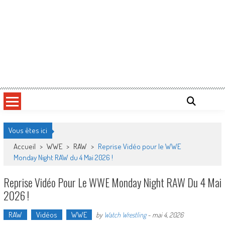
Vous êtes ici
Accueil
>
WWE
>
RAW
>
Reprise Vidéo pour le WWE
Monday Night RAW du 4 Mai 2026 !
Reprise Vidéo Pour Le WWE Monday Night RAW Du 4 Mai
2026 !
RAW
Vidéos
WWE
by
Watch Wrestling
-
mai 4, 2026