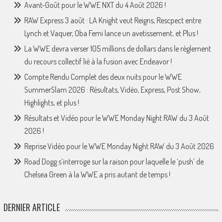
Avant-Goût pour le WWE NXT du 4 Août 2026 !
RAW Express 3 août : LA Knight veut Reigns, Rescpect entre
Lynch et Vaquer, Oba Femi lance un avetissement, et Plus !
La WWE devra verser 105 millions de dollars dans le règlement
du recours collectif lié à la fusion avec Endeavor !
Compte Rendu Complet des deux nuits pour le WWE
SummerSlam 2026 : Résultats, Vidéo, Express, Post Show,
Highlights, et plus !
Résultats et Vidéo pour le WWE Monday Night RAW du 3 Août
2026 !
Reprise Vidéo pour le WWE Monday Night RAW du 3 Août 2026
Road Dogg s’interroge sur la raison pour laquelle le ‘push’ de
Chelsea Green à la WWE a pris autant de temps !
DERNIER ARTICLE