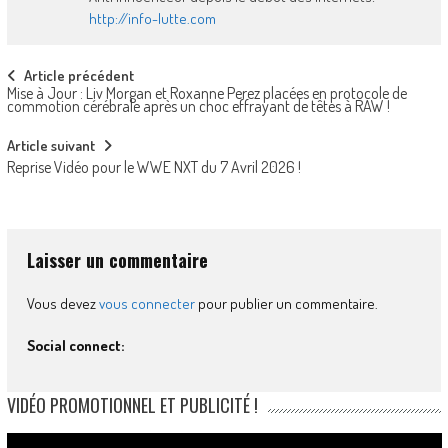
http://info-lutte.com
Post
Article précédent
Mise à Jour : Liv Morgan et Roxanne Perez placées en protocole de
navigation
commotion cérébrale après un choc effrayant de têtes à RAW !
Article suivant
Reprise Vidéo pour le WWE NXT du 7 Avril 2026 !
Laisser un commentaire
Vous devez
vous connecter
pour publier un commentaire.
Social connect:
VIDÉO PROMOTIONNEL ET PUBLICITÉ !