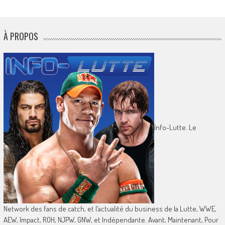
À PROPOS
Info-Lutte. Le
Network des fans de catch, et l’actualité du business de la Lutte, WWE,
AEW, Impact, ROH, NJPW, GNW, et Indépendante. Avant, Maintenant, Pour