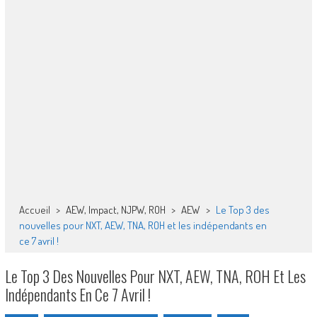
Accueil
>
AEW, Impact, NJPW, ROH
>
AEW
>
Le Top 3 des
nouvelles pour NXT, AEW, TNA, ROH et les indépendants en
ce 7 avril !
Le Top 3 Des Nouvelles Pour NXT, AEW, TNA, ROH Et Les
Indépendants En Ce 7 Avril !