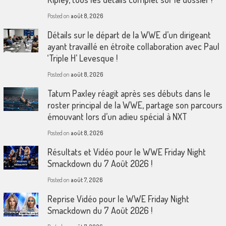
Posted on
août 8, 2026
Détails sur le départ de la WWE d’un dirigeant
ayant travaillé en étroite collaboration avec Paul
‘Triple H’ Levesque !
Posted on
août 8, 2026
Tatum Paxley réagit après ses débuts dans le
roster principal de la WWE, partage son parcours
émouvant lors d’un adieu spécial à NXT
Posted on
août 8, 2026
Résultats et Vidéo pour le WWE Friday Night
Smackdown du 7 Août 2026 !
Posted on
août 7, 2026
Reprise Vidéo pour le WWE Friday Night
Smackdown du 7 Août 2026 !