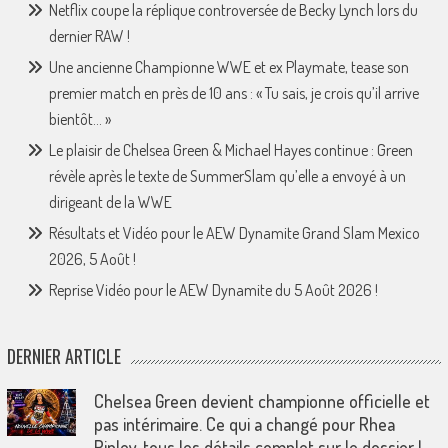
Netflix coupe la réplique controversée de Becky Lynch lors du
dernier RAW !
Une ancienne Championne WWE et ex Playmate, tease son
premier match en près de 10 ans : « Tu sais, je crois qu’il arrive
bientôt… »
Le plaisir de Chelsea Green & Michael Hayes continue : Green
révèle après le texte de SummerSlam qu’elle a envoyé à un
dirigeant de la WWE
Résultats et Vidéo pour le AEW Dynamite Grand Slam Mexico
2026, 5 Août !
Reprise Vidéo pour le AEW Dynamite du 5 Août 2026 !
DERNIER ARTICLE
Chelsea Green devient championne officielle et
pas intérimaire. Ce qui a changé pour Rhea
Ripley, tous les détails complet sur le dossier !