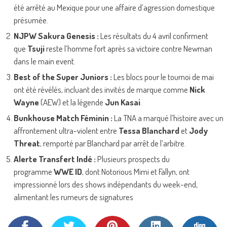
été arrêté au Mexique pour une affaire d’agression domestique
présumée.
NJPW Sakura Genesis :
Les résultats du 4 avril confirment
que
Tsuji
reste l’homme fort après sa victoire contre Newman
dans le main event.
Best of the Super Juniors :
Les blocs pour le tournoi de mai
ont été révélés, incluant des invités de marque comme
Nick
Wayne
(AEW) et la légende
Jun Kasai
.
Bunkhouse Match Féminin :
La TNA a marqué l’histoire avec un
affrontement ultra-violent entre
Tessa Blanchard
et
Jody
Threat
, remporté par Blanchard par arrêt de l’arbitre.
Alerte Transfert Indé :
Plusieurs prospects du
programme
WWE ID
, dont Notorious Mimi et Fallyn, ont
impressionné lors des shows indépendants du week-end,
alimentant les rumeurs de signatures