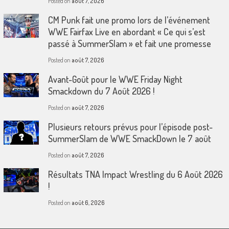
Posted on
août 7, 2026
CM Punk fait une promo lors de l’événement
WWE Fairfax Live en abordant « Ce qui s’est
passé à SummerSlam » et fait une promesse
Posted on
août 7, 2026
Avant-Goût pour le WWE Friday Night
Smackdown du 7 Août 2026 !
Posted on
août 7, 2026
Plusieurs retours prévus pour l’épisode post-
SummerSlam de WWE SmackDown le 7 août
Posted on
août 7, 2026
Résultats TNA Impact Wrestling du 6 Août 2026
!
Posted on
août 6, 2026