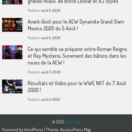
grands rivaux. de Brock Lesnar et AJ Styles
Posted on
août 5, 2026
Avant-Goût pour le AEW Dynamite Grand Slam
Mexico 2026 du 5 Août !
Posted on
août 5, 2026
Ce qui semble se préparer entre Roman Reigns
et Rey Mysterio, Surement des bâtons dans les
roues de la AEW !
Posted on
août 5, 2026
Résultats et Vidéo pour le WWE NXT du 7 Août
2026 !
Posted on
août 4, 2026
© 2026
info-lutte
Powered by
WordPress
| Theme:
AccessPress Mag