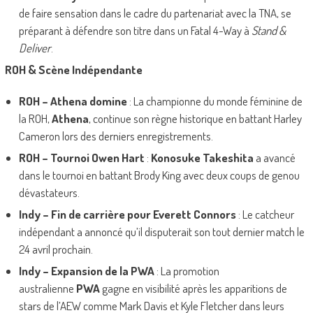
de faire sensation dans le cadre du partenariat avec la TNA, se
préparant à défendre son titre dans un Fatal 4-Way à
Stand &
Deliver
.
ROH & Scène Indépendante
ROH – Athena domine
: La championne du monde féminine de
la ROH,
Athena
, continue son règne historique en battant Harley
Cameron lors des derniers enregistrements.
ROH – Tournoi Owen Hart
:
Konosuke Takeshita
a avancé
dans le tournoi en battant Brody King avec deux coups de genou
dévastateurs.
Indy – Fin de carrière pour Everett Connors
: Le catcheur
indépendant a annoncé qu’il disputerait son tout dernier match le
24 avril prochain.
Indy – Expansion de la PWA
: La promotion
australienne
PWA
gagne en visibilité après les apparitions de
stars de l’AEW comme Mark Davis et Kyle Fletcher dans leurs