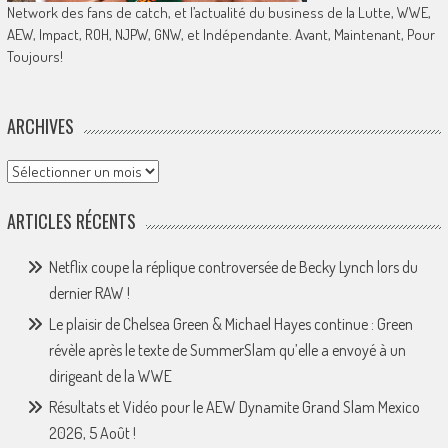
Network des fans de catch, et l’actualité du business de la Lutte, WWE,
AEW, Impact, ROH, NJPW, GNW, et Indépendante. Avant, Maintenant, Pour
Toujours!
ARCHIVES
Archives
ARTICLES RÉCENTS
Netflix coupe la réplique controversée de Becky Lynch lors du
dernier RAW !
Le plaisir de Chelsea Green & Michael Hayes continue : Green
révèle après le texte de SummerSlam qu’elle a envoyé à un
dirigeant de la WWE
Résultats et Vidéo pour le AEW Dynamite Grand Slam Mexico
2026, 5 Août !