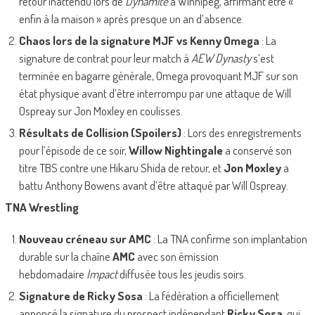
retour inattendu lors de
Dynamite
à Winnipeg, affirmant être «
enfin à la maison » après presque un an d’absence.
Chaos lors de la signature MJF vs Kenny Omega
: La
signature de contrat pour leur match à
AEW Dynasty
s’est
terminée en bagarre générale, Omega provoquant MJF sur son
état physique avant d’être interrompu par une attaque de Will
Ospreay sur Jon Moxley en coulisses.
Résultats de Collision (Spoilers)
: Lors des enregistrements
pour l’épisode de ce soir,
Willow Nightingale
a conservé son
titre TBS contre une Hikaru Shida de retour, et
Jon Moxley
a
battu Anthony Bowens avant d’être attaqué par Will Ospreay.
TNA Wrestling
Nouveau créneau sur AMC
: La TNA confirme son implantation
durable sur la chaîne
AMC
avec son émission
hebdomadaire
Impact
diffusée tous les jeudis soirs.
Signature de Ricky Sosa
: La fédération a officiellement
annoncé la signature du prospect indépendant
Ricky Sosa
, qui