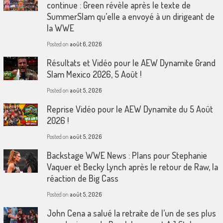
continue : Green révèle après le texte de
SummerSlam qu’elle a envoyé à un dirigeant de
la WWE
Posted on
août 6, 2026
Résultats et Vidéo pour le AEW Dynamite Grand
Slam Mexico 2026, 5 Août !
Posted on
août 5, 2026
Reprise Vidéo pour le AEW Dynamite du 5 Août
2026 !
Posted on
août 5, 2026
Backstage WWE News : Plans pour Stephanie
Vaquer et Becky Lynch après le retour de Raw, la
réaction de Big Cass
Posted on
août 5, 2026
John Cena a salué la retraite de l’un de ses plus