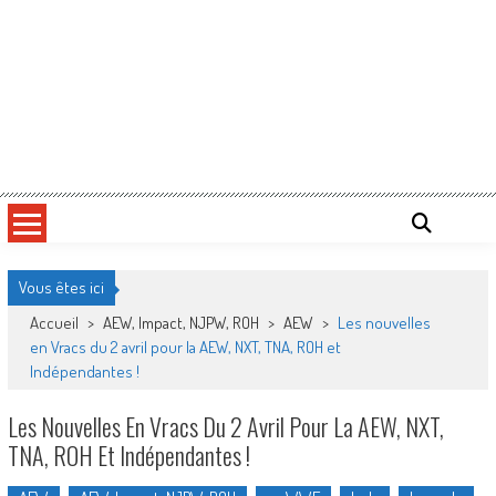
Vous êtes ici
Accueil
>
AEW, Impact, NJPW, ROH
>
AEW
>
Les nouvelles
en Vracs du 2 avril pour la AEW, NXT, TNA, ROH et
Indépendantes !
Les Nouvelles En Vracs Du 2 Avril Pour La AEW, NXT,
TNA, ROH Et Indépendantes !