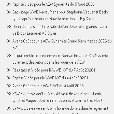
Reprise Vidéo pour le AEW Dynamite du 5 Août 2026 !
Backstage WWE News : Plans pour Stephanie Vaquer et Becky
Lynch après le retour de Raw, la réaction de Big Cass
John Cena a salué la retraite de l’un de ses plus grands rivaux.
de Brock Lesnar et AJ Styles
Avant-Goût pour le AEW Dynamite Grand Slam Mexico 2026 du
5 Août !
Ce qui semble se préparer entre Roman Reigns et Rey Mysterio,
Surement des bâtons dans les roues de la AEW !
Résultats et Vidéo pour le WWE NXT du 7 Août 2026 !
Reprise Vidéo pour le WWE NXT du 4 Août 2026 !
Avant-Goût pour le WWE NXT du 4 Août 2026 !
RAW Express 3 août : LA Knight veut Reigns, Rescpect entre
Lynch et Vaquer, Oba Femi lance un avetissement, et Plus !
La WWE devra verser 105 millions de dollars dans le règlement