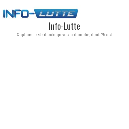
Skip
to
content
Info-Lutte
Simplement le site de catch qui vous en donne plus, depuis 25 ans!