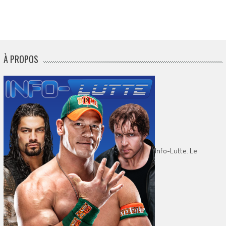
À PROPOS
Info-Lutte. Le