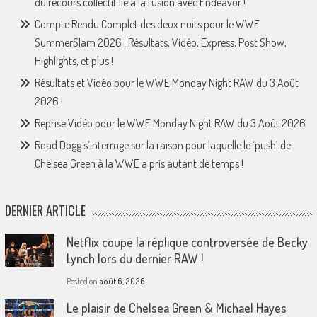
du recours collectif lié à la fusion avec Endeavor !
Compte Rendu Complet des deux nuits pour le WWE
SummerSlam 2026 : Résultats, Vidéo, Express, Post Show,
Highlights, et plus !
Résultats et Vidéo pour le WWE Monday Night RAW du 3 Août
2026 !
Reprise Vidéo pour le WWE Monday Night RAW du 3 Août 2026
Road Dogg s’interroge sur la raison pour laquelle le ‘push’ de
Chelsea Green à la WWE a pris autant de temps !
DERNIER ARTICLE
Netflix coupe la réplique controversée de Becky
Lynch lors du dernier RAW !
Posted on
août 6, 2026
Le plaisir de Chelsea Green & Michael Hayes