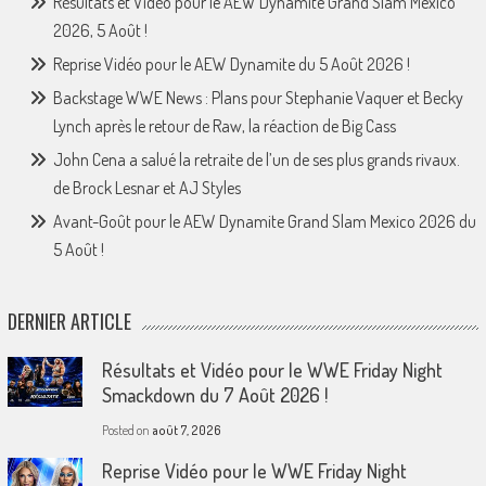
Résultats et Vidéo pour le AEW Dynamite Grand Slam Mexico
2026, 5 Août !
Reprise Vidéo pour le AEW Dynamite du 5 Août 2026 !
Backstage WWE News : Plans pour Stephanie Vaquer et Becky
Lynch après le retour de Raw, la réaction de Big Cass
John Cena a salué la retraite de l’un de ses plus grands rivaux.
de Brock Lesnar et AJ Styles
Avant-Goût pour le AEW Dynamite Grand Slam Mexico 2026 du
5 Août !
DERNIER ARTICLE
Résultats et Vidéo pour le WWE Friday Night
Smackdown du 7 Août 2026 !
Posted on
août 7, 2026
Reprise Vidéo pour le WWE Friday Night