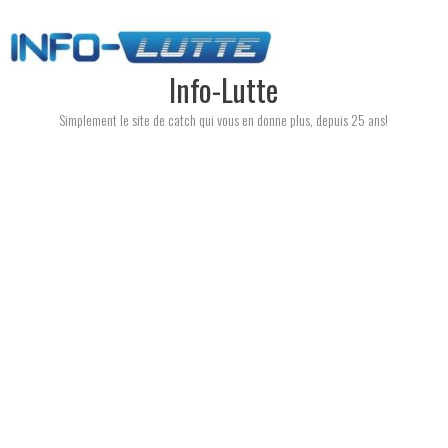
Skip
to
content
Info-Lutte
Simplement le site de catch qui vous en donne plus, depuis 25 ans!