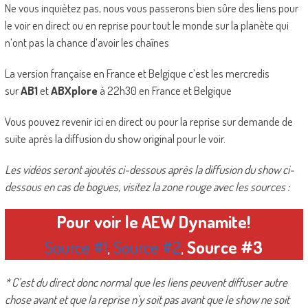
Ne vous inquiètez pas, nous vous passerons bien sûre des liens pour
le voir en direct ou en reprise pour tout le monde sur la planète qui
n’ont pas la chance d’avoir les chaînes
La version française en France et Belgique c’est les mercredis
sur
AB1
et
ABXplore
à 22h30 en France et Belgique
Vous pouvez revenir ici en direct ou pour la reprise sur demande de
suite après la diffusion du show original pour le voir.
Les vidéos seront ajoutés ci-dessous après la diffusion du show ci-
dessous en cas de bogues, visitez la zone rouge avec les sources :
Pour voir le AEW Dynamite!
Source #1
,
Source #2
,
Source #3
* C’est du direct donc normal que les liens peuvent diffuser autre
chose avant et que la reprise n’y soit pas avant que le show ne soit