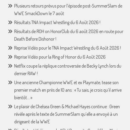
Plusieurs retours prévus pour l’épisode post-SummerSlam de
WWE SmackDown le 7 août
Résultats TNA Impact Wrestling du 6 Août 2026 !
Résultats de ROH on HonorClub du 6 août 2026 en route pour
Death Before Dishonor !
Reprise Vidéo pour le TNA Impact Wrestling du 6 Août 2026 !
Reprise Vidéo pour la Ring of Honor du 6 Août 2026
Netflix coupe la réplique controversée de Becky Lynch lors du
dernier RAW !
Une ancienne Championne WWE et ex Playmate, tease son
premier match en près de 10 ans : « Tu sais, je crois qu’il arrive
bientôt… »
Le plaisir de Chelsea Green & Michael Hayes continue : Green
révèle après le texte de SummerSlam qu’elle a envoyé à un
dirigeant de la WWE