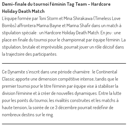
Demi-finale du tournoi féminin Tag Team – Hardcore
Holiday Death Match
L’équipe formée par Toni Storm et Mina Shirakawa (Timeless Love
Bombs) affrontera Marina Bayne et Marina Shafir dans un match à
stipulation spéciale : un Hardcore Holiday Death Match. En jeu : une
place en finale du tournoi pour le championnat par équipe féminin. La
stipulation, brutale et imprévisible, pourrait jouer un rôle décisif dans
la trajectoire des participantes.
Ce Dynamite s’inscrit dans une période charnière : le Continental
Classic apporte une dimension compétitive intense, tandis que le
premier tournoi pour le titre féminin par équipe vise à stabiliser la
division féminine et à créer de nouvelles dynamiques. Entre la lutte
pour les points du tournoi, les rivalités construites et les matchs à
haute tension, la soirée de ce 3 décembre pourrait redéfinir de
nombreux destins sur le ring.