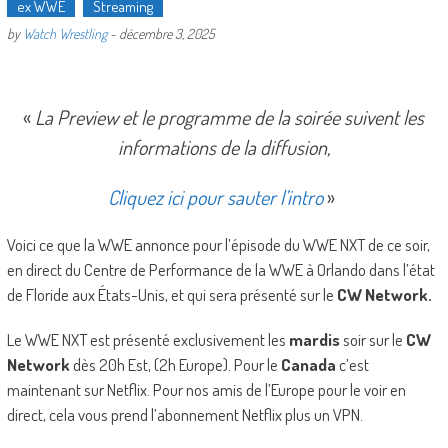
ex WWE
Streaming
by
Watch Wrestling
-
décembre 3, 2025
«
La Preview et le programme de la soirée suivent les
informations de la diffusion,
Cliquez ici pour sauter l’intro
»
Voici ce que la WWE annonce pour l’épisode du WWE NXT de ce soir,
en direct du Centre de Performance de la WWE à Orlando dans l’état
de Floride aux États-Unis, et qui sera présenté sur le
CW Network.
Le WWE NXT est présenté exclusivement les
mardis
soir sur le
CW
Network
dès 20h Est, (2h Europe). Pour le
Canada
c’est
maintenant sur Netflix. Pour nos amis de l’Europe pour le voir en
direct, cela vous prend l’abonnement Netflix plus un VPN.