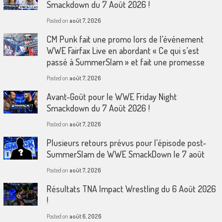
Smackdown du 7 Août 2026 !
Posted on
août 7, 2026
CM Punk fait une promo lors de l’événement
WWE Fairfax Live en abordant « Ce qui s’est
passé à SummerSlam » et fait une promesse
Posted on
août 7, 2026
Avant-Goût pour le WWE Friday Night
Smackdown du 7 Août 2026 !
Posted on
août 7, 2026
Plusieurs retours prévus pour l’épisode post-
SummerSlam de WWE SmackDown le 7 août
Posted on
août 7, 2026
Résultats TNA Impact Wrestling du 6 Août 2026
!
Posted on
août 6, 2026