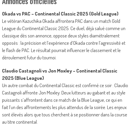
Annonces officielles
Okada vs PAC – Continental Classic 2025 (Gold League)
Le vétéran Kazuchika Okada affrontera PAC dans un match Gold
League du Continental Classic 2025. Ce duel, déjà salué comme un
classique dès son annonce, oppose deux styles diamétralement
opposés : la précision et l’expérience d’Okada contre l’agressivité et
le flash de PAC. Le résultat pourrait influencer le classement et le
déroulement futur du tournoi.
Claudio Castagnoli vs Jon Moxley – Continental Classic
2025 (Blue League)
Un autre combat du Continental Classic est confirmé ce soir : Claudio
Castagnoli affronte Jon Moxley. Deux lutteurs au gabarit et au style
puissants s’affrontent dans ce match de la Blue League, ce qui en
fait l’un des affrontements les plus attendus de la soirée. Les enjeux
sont élevés alors que tous cherchent à se positionner dans la course
au titre continental.