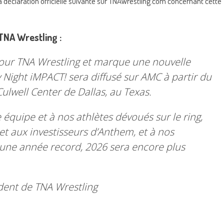
é la déclaration officielle suivante sur TNAWrestling.com concernant cette
 TNA Wrestling :
pour TNA Wrestling et marque une nouvelle
 Night iMPACT! sera diffusé sur AMC à partir du
Culwell Center de Dallas, au Texas.
 équipe et à nos athlètes dévoués sur le ring,
 et aux investisseurs d’Anthem, et à nos
 une année record, 2026 sera encore plus
ident de TNA Wrestling