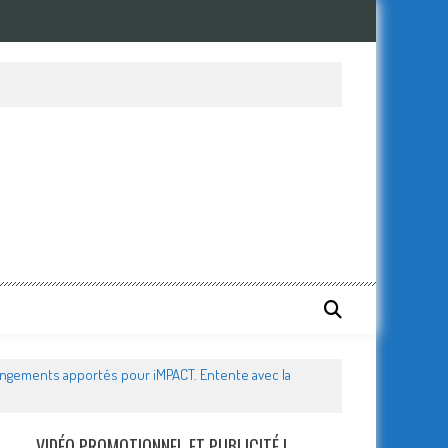
hangements apportés pour iMPACT. Entente avec la
VIDÉO PROMOTIONNEL ET PUBLICITÉ !