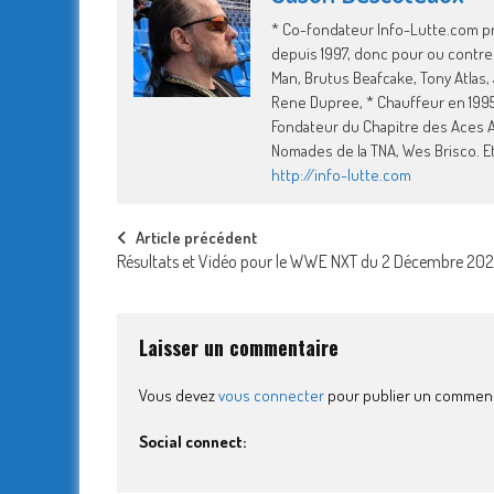
* Co-fondateur Info-Lutte.com pré
depuis 1997, donc pour ou contr
Man, Brutus Beafcake, Tony Atlas,
Rene Dupree, * Chauffeur en 1995-
Fondateur du Chapitre des Aces A
Nomades de la TNA, Wes Brisco. Et
http://info-lutte.com
Post
Article précédent
Résultats et Vidéo pour le WWE NXT du 2 Décembre 202
navigation
Laisser un commentaire
Vous devez
vous connecter
pour publier un comment
Social connect: