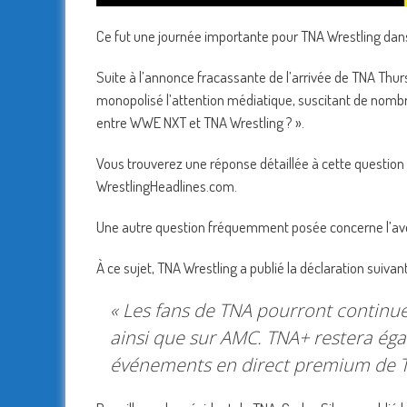
Ce fut une journée importante pour TNA Wrestling dan
Suite à l’annonce fracassante de l’arrivée de TNA Th
monopolisé l’attention médiatique, suscitant de nombreu
entre WWE NXT et TNA Wrestling ? ».
Vous trouverez une réponse détaillée à cette question da
WrestlingHeadlines.com.
Une autre question fréquemment posée concerne l’av
À ce sujet, TNA Wrestling a publié la déclaration suivan
« Les fans de TNA pourront continu
ainsi que sur AMC. TNA+ restera éga
événements en direct premium de TNA