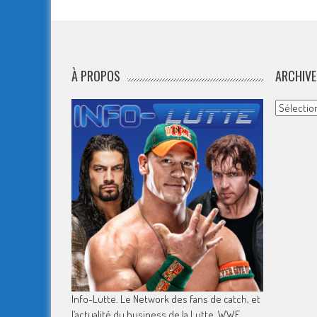
À PROPOS
ARCHIVE
Archives
Info-Lutte. Le Network des fans de catch, et
l’actualité du business de la Lutte, WWE,