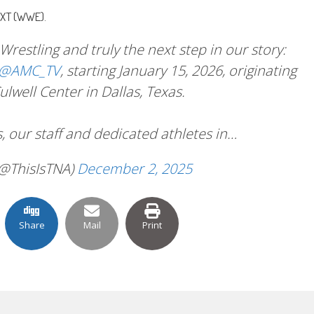
 NXT (WWE).
Wrestling and truly the next step in our story:
@AMC_TV
, starting January 15, 2026, originating
ulwell Center in Dallas, Texas.
s, our staff and dedicated athletes in…
(@ThisIsTNA)
December 2, 2025
Share
Mail
Print