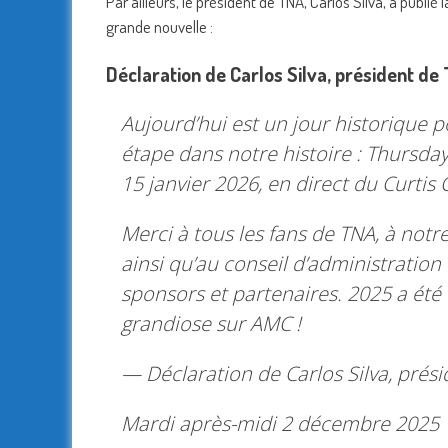
Par ailleurs, le président de TNA, Carlos Silva, a publi
grande nouvelle :
Déclaration de Carlos Silva, président de
Aujourd’hui est un jour historique 
étape dans notre histoire : Thursday
15 janvier 2026, en direct du Curtis 
Merci à tous les fans de TNA, à notre
ainsi qu’au conseil d’administration
sponsors et partenaires. 2025 a été
grandiose sur AMC !
— Déclaration de Carlos Silva, prés
Mardi après-midi 2 décembre 2025