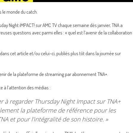
s le monde du catch.
ursday Night iMPACT! sur AMC TV chaque semaine dès janvier, TNA a
ses questions avec parmi elles : « quel est l’avenir de la collaboration
ns cet article et/ou celui-ci, publiés plus tôt dans la journée sur
enir de la plateforme de streaming par abonnement TNA+.
te à l’attention des médias :
er à regarder Thursday Night Impact sur TNA+
lement la plateforme de référence pour les
 et pour l’intégralité de son histoire. »