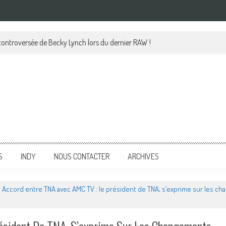
 controversée de Becky Lynch lors du dernier RAW !
S
INDY
NOUS CONTACTER
ARCHIVES
Accord entre TNA avec AMC TV : le président de TNA, s’exprime sur les c