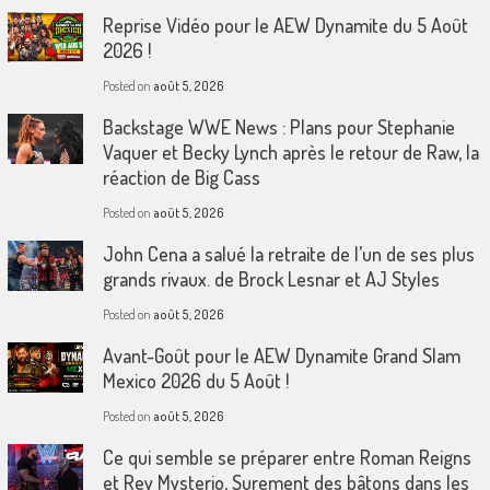
Reprise Vidéo pour le AEW Dynamite du 5 Août
2026 !
Posted on
août 5, 2026
Backstage WWE News : Plans pour Stephanie
Vaquer et Becky Lynch après le retour de Raw, la
réaction de Big Cass
Posted on
août 5, 2026
John Cena a salué la retraite de l’un de ses plus
grands rivaux. de Brock Lesnar et AJ Styles
Posted on
août 5, 2026
Avant-Goût pour le AEW Dynamite Grand Slam
Mexico 2026 du 5 Août !
Posted on
août 5, 2026
Ce qui semble se préparer entre Roman Reigns
et Rey Mysterio, Surement des bâtons dans les