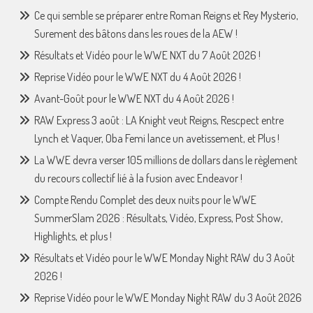
Ce qui semble se préparer entre Roman Reigns et Rey Mysterio,
Surement des bâtons dans les roues de la AEW !
Résultats et Vidéo pour le WWE NXT du 7 Août 2026 !
Reprise Vidéo pour le WWE NXT du 4 Août 2026 !
Avant-Goût pour le WWE NXT du 4 Août 2026 !
RAW Express 3 août : LA Knight veut Reigns, Rescpect entre
Lynch et Vaquer, Oba Femi lance un avetissement, et Plus !
La WWE devra verser 105 millions de dollars dans le règlement
du recours collectif lié à la fusion avec Endeavor !
Compte Rendu Complet des deux nuits pour le WWE
SummerSlam 2026 : Résultats, Vidéo, Express, Post Show,
Highlights, et plus !
Résultats et Vidéo pour le WWE Monday Night RAW du 3 Août
2026 !
Reprise Vidéo pour le WWE Monday Night RAW du 3 Août 2026