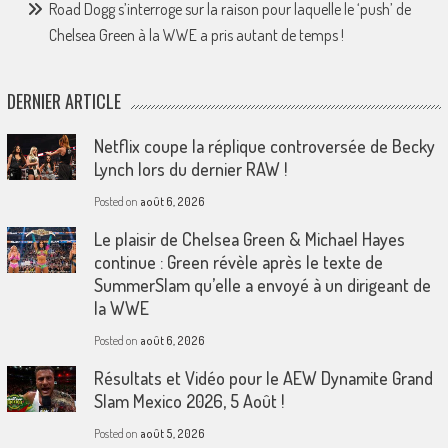
Road Dogg s’interroge sur la raison pour laquelle le ‘push’ de
Chelsea Green à la WWE a pris autant de temps !
DERNIER ARTICLE
Netflix coupe la réplique controversée de Becky
Lynch lors du dernier RAW !
Posted on
août 6, 2026
Le plaisir de Chelsea Green & Michael Hayes
continue : Green révèle après le texte de
SummerSlam qu’elle a envoyé à un dirigeant de
la WWE
Posted on
août 6, 2026
Résultats et Vidéo pour le AEW Dynamite Grand
Slam Mexico 2026, 5 Août !
Posted on
août 5, 2026