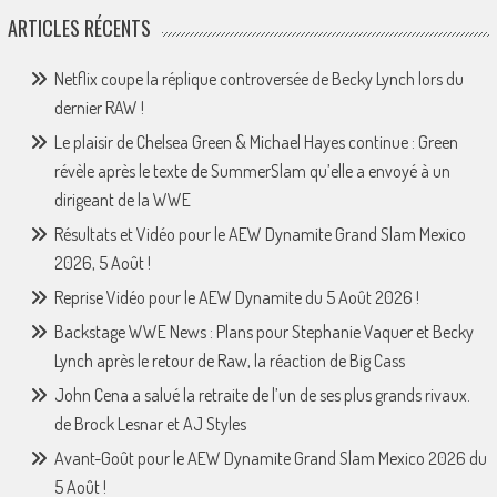
ARTICLES RÉCENTS
Netflix coupe la réplique controversée de Becky Lynch lors du
dernier RAW !
Le plaisir de Chelsea Green & Michael Hayes continue : Green
révèle après le texte de SummerSlam qu’elle a envoyé à un
dirigeant de la WWE
Résultats et Vidéo pour le AEW Dynamite Grand Slam Mexico
2026, 5 Août !
Reprise Vidéo pour le AEW Dynamite du 5 Août 2026 !
Backstage WWE News : Plans pour Stephanie Vaquer et Becky
Lynch après le retour de Raw, la réaction de Big Cass
John Cena a salué la retraite de l’un de ses plus grands rivaux.
de Brock Lesnar et AJ Styles
Avant-Goût pour le AEW Dynamite Grand Slam Mexico 2026 du
5 Août !