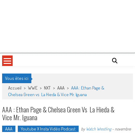
Vous êtes ici
Accueil
>
WWE
>
NXT
>
AAA
>
AAA : Ethan Page &
Chelsea Green vs La Hieda & Vice Mr. Iguana
AAA : Ethan Page & Chelsea Green Vs La Hieda &
Vice Mr. Iguana
AAA
Youtube X Insta Vidéo Podcast
by
Watch Wrestling
-
novembre