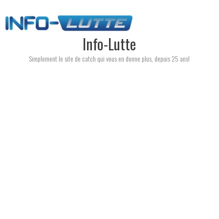
Skip
to
content
Info-Lutte
Simplement le site de catch qui vous en donne plus, depuis 25 ans!