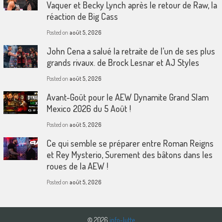
Vaquer et Becky Lynch après le retour de Raw, la
réaction de Big Cass
Posted on
août 5, 2026
John Cena a salué la retraite de l’un de ses plus
grands rivaux. de Brock Lesnar et AJ Styles
Posted on
août 5, 2026
Avant-Goût pour le AEW Dynamite Grand Slam
Mexico 2026 du 5 Août !
Posted on
août 5, 2026
Ce qui semble se préparer entre Roman Reigns
et Rey Mysterio, Surement des bâtons dans les
roues de la AEW !
Posted on
août 5, 2026
© 2026
info-lutte