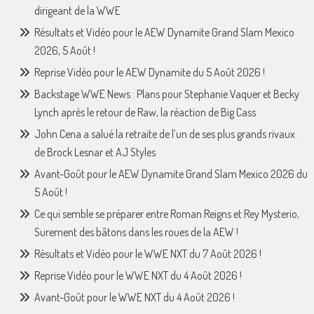
dirigeant de la WWE
Résultats et Vidéo pour le AEW Dynamite Grand Slam Mexico
2026, 5 Août !
Reprise Vidéo pour le AEW Dynamite du 5 Août 2026 !
Backstage WWE News : Plans pour Stephanie Vaquer et Becky
Lynch après le retour de Raw, la réaction de Big Cass
John Cena a salué la retraite de l’un de ses plus grands rivaux.
de Brock Lesnar et AJ Styles
Avant-Goût pour le AEW Dynamite Grand Slam Mexico 2026 du
5 Août !
Ce qui semble se préparer entre Roman Reigns et Rey Mysterio,
Surement des bâtons dans les roues de la AEW !
Résultats et Vidéo pour le WWE NXT du 7 Août 2026 !
Reprise Vidéo pour le WWE NXT du 4 Août 2026 !
Avant-Goût pour le WWE NXT du 4 Août 2026 !