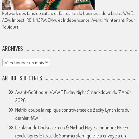
Network des fans de catch, et l’actualité du business de la Lutte, WWE,
AEW, Impact, ROH, NJPW, GNW, et Indépendante. Avant, Maintenant, Pour
Toujours!
ARCHIVES
Archives
ARTICLES RÉCENTS
Avant-Goût pour le WWE Friday Night Smackdown du 7 Août
2026 !
Netflix coupe la réplique controversée de Becky Lynch lors du
dernier RAW !
Le plaisir de Chelsea Green & Michael Hayes continue : Green
révèle après le texte de SummerSlam qu’elle a envoyé à un