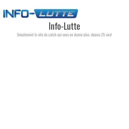
Skip
to
content
Info-Lutte
Simplement le site de catch qui vous en donne plus, depuis 25 ans!