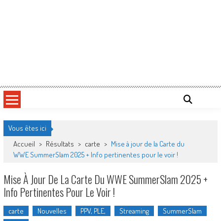
Vous êtes ici
Accueil
>
Résultats
>
carte
>
Mise à jour de la Carte du
WWE SummerSlam 2025 + Info pertinentes pour le voir !
Mise À Jour De La Carte Du WWE SummerSlam 2025 +
Info Pertinentes Pour Le Voir !
carte
Nouvelles
PPV, PLE,
Streaming
SummerSlam