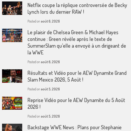
Netflix coupe la réplique controversée de Becky
Lynch lors du dernier RAW !
Posted on
août 6, 2026
Le plaisir de Chelsea Green & Michael Hayes
continue : Green révèle après le texte de
SummerSlam qu’elle a envoyé à un dirigeant de
la WWE
Posted on
août 6, 2026
Résultats et Vidéo pour le AEW Dynamite Grand
Slam Mexico 2026, 5 Août !
Posted on
août 5, 2026
Reprise Vidéo pour le AEW Dynamite du 5 Août
2026 !
Posted on
août 5, 2026
Backstage WWE News : Plans pour Stephanie