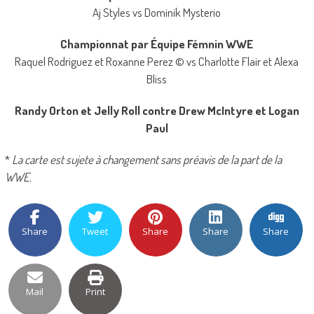
Aj Styles vs Dominik Mysterio
Championnat par Équipe Fémnin WWE
Raquel Rodriguez et Roxanne Perez © vs Charlotte Flair et Alexa
Bliss
Randy Orton et Jelly Roll contre Drew McIntyre et Logan
Paul
*
La carte est sujete à changement sans préavis de la part de la
WWE.
Share
Tweet
Share
Share
Share
Mail
Print