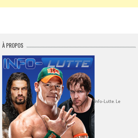
À PROPOS
Info-Lutte. Le