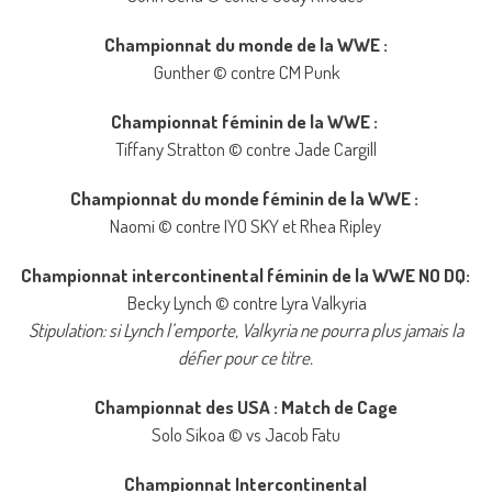
Championnat du monde de la WWE :
Gunther © contre CM Punk
Championnat féminin de la WWE :
Tiffany Stratton © contre Jade Cargill
Championnat du monde féminin de la WWE :
Naomi © contre IYO SKY et Rhea Ripley
Championnat intercontinental féminin de la WWE NO DQ:
Becky Lynch © contre Lyra Valkyria
Stipulation: si Lynch l’emporte, Valkyria ne pourra plus jamais la
défier pour ce titre.
Championnat des USA : Match de Cage
Solo Sikoa © vs Jacob Fatu
Championnat Intercontinental