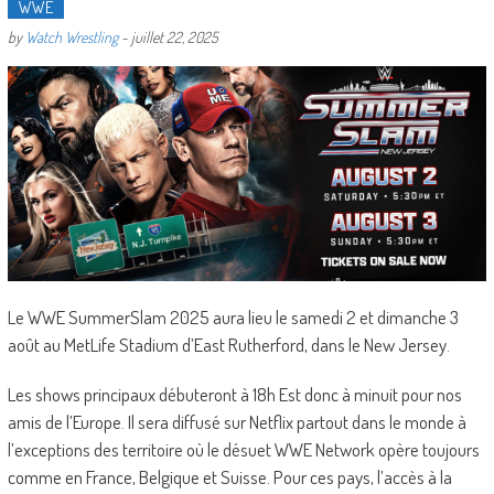
WWE
by
Watch Wrestling
-
juillet 22, 2025
Le WWE SummerSlam 2025 aura lieu le samedi 2 et dimanche 3
août au MetLife Stadium d’East Rutherford, dans le New Jersey.
Les shows principaux débuteront à 18h Est donc à minuit pour nos
amis de l’Europe. Il sera diffusé sur Netflix partout dans le monde à
l’exceptions des territoire où le désuet WWE Network opère toujours
comme en France, Belgique et Suisse. Pour ces pays, l’accès à la