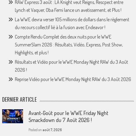
RAW Express 3 août : LA Knight veut Reigns, Rescpect entre
Lynch et Vaquer, Oba Femi lance un avetissement, et Plus !
La WWE devra verser 105 millions de dollars dans le règlement
du recours collectif lié à la fusion avec Endeavor !
Compte Rendu Complet des deux nuits pour le WWE
SummerSlam 2026 : Résultats, Vidéo, Express, Post Show,
Highlights, et plus !
Résultats et Vidéo pour le WWE Monday Night RAW du 3 Août
2026 !
Reprise Vidéo pour le WWE Monday Night RAW du 3 Août 2026
DERNIER ARTICLE
Avant-Goût pour le WWE Friday Night
Smackdown du 7 Août 2026 !
Posted on
août 7, 2026