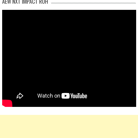
AEW NXT IMPACT ROH