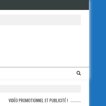
qu’elle a envoyé à un dirigeant de la WWE
VIDÉO PROMOTIONNEL ET PUBLICITÉ !