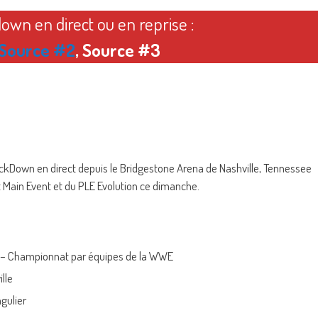
own en direct ou en reprise :
Source #2
, Source #3
kDown en direct depuis le Bridgestone Arena de Nashville, Tennessee
t Main Event et du PLE Evolution ce dimanche.
– Championnat par équipes de la WWE
lle
gulier