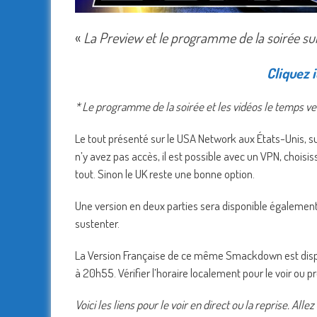
«
La Preview et le programme de la soirée suiv
Cliquez i
* Le programme de la soirée et les vidéos le temps ve
Le tout présenté sur le USA Network aux États-Unis, su
n’y avez pas accès, il est possible avec un VPN, choi
tout. Sinon le UK reste une bonne option.
Une version en deux parties sera disponible également 
sustenter.
La Version Française de ce même Smackdown est disponi
à 20h55. Vérifier l’horaire localement pour le voir ou 
Voici les liens pour le voir en direct ou la reprise. Alle