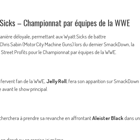
 Sicks – Championnat par équipes de la WWE
nière déloyale, permettant aux Wyatt Sicks de battre
 Chris Sabin (Motor City Machine Guns) lors du dernier SmackDown, la
s Street Profits pour le Championnat par équipes de la WWE.
 fervent fan de la WWE,
Jelly Roll
, fera son apparition sur SmackDown
 avant le show principal.
cherchera à prendre sa revanche en affrontant
Aleister Black
dans un
r en direct ou en reprise ici même.