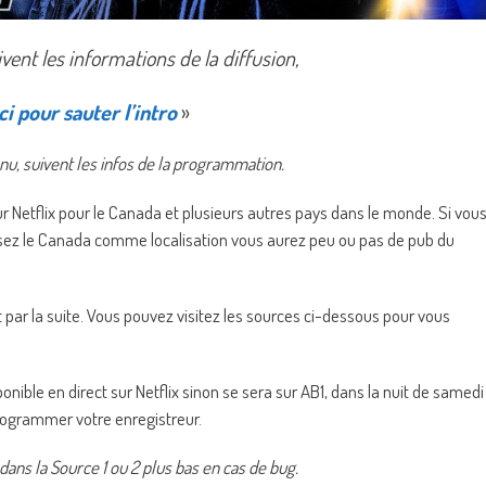
ent les informations de la diffusion,
ci pour sauter l’intro
»
nu, suivent les infos de la programmation.
r Netflix pour le Canada et plusieurs autres pays dans le monde. Si vou
sissez le Canada comme localisation vous aurez peu ou pas de pub du
par la suite. Vous pouvez visitez les sources ci-dessous pour vous
ble en direct sur Netflix sinon se sera sur AB1, dans la nuit de samedi
programmer votre enregistreur.
z dans la Source 1 ou 2 plus bas en cas de bug.