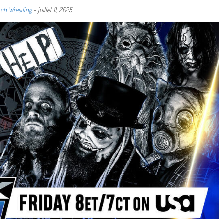
ch Wrestling
-
juillet 11, 2025