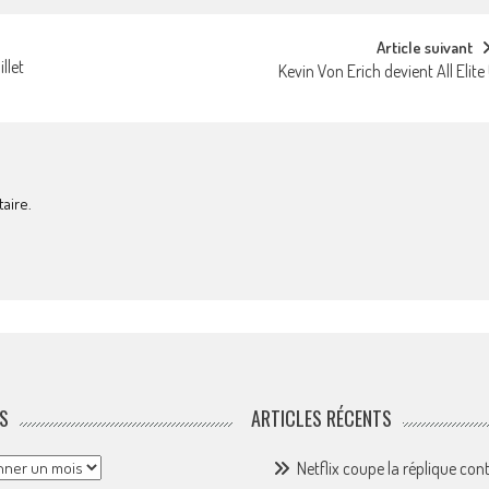
Article suivant
llet
Kevin Von Erich devient All Elite 
aire.
S
ARTICLES RÉCENTS
Netflix coupe la réplique con