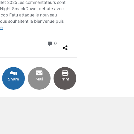
Share
Mail
Print