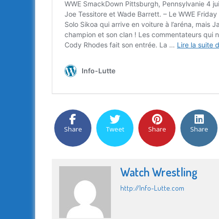
Share
Tweet
Share
Share
Watch Wrestling
http://Info-Lutte.com