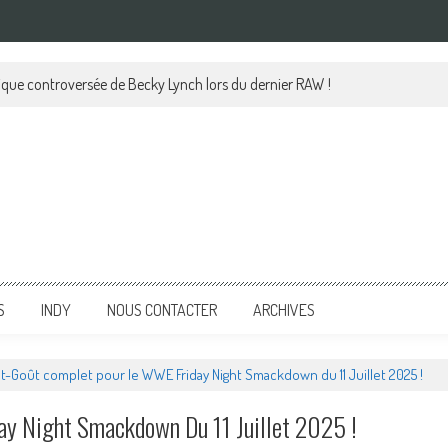
en & Michael Hayes continue : Green révèle après le texte de SummerSlam 
S
INDY
NOUS CONTACTER
ARCHIVES
t-Goût complet pour le WWE Friday Night Smackdown du 11 Juillet 2025 !
y Night Smackdown Du 11 Juillet 2025 !