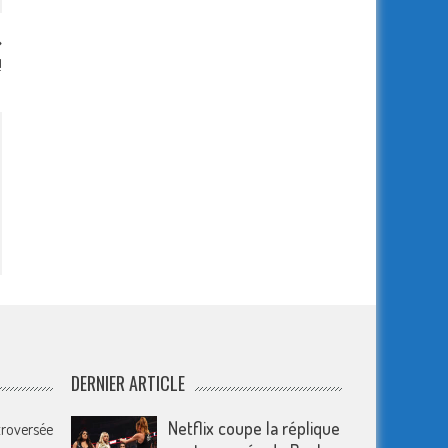
!
DERNIER ARTICLE
Netflix coupe la réplique
troversée