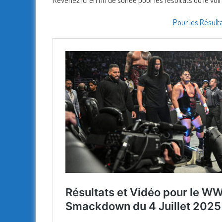
Pour les Résulta