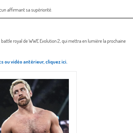
un affirmant sa supériorité.
u battle royal de WWE Evolution 2, qui mettra en lumière la prochaine
s ou vidéo antérieur, cliquez ici.