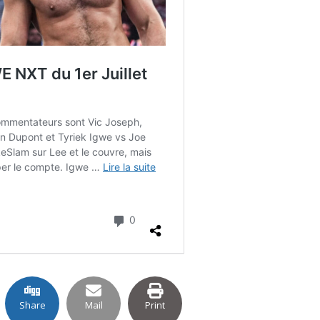
Share
Mail
Print