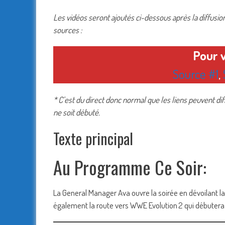
Les vidéos seront ajoutés ci-dessous après la diffusio
sources :
Pour 
Source #1
,
* C’est du direct donc normal que les liens peuvent dif
ne soit débuté.
Texte principal
Au Programme Ce Soir:
La General Manager Ava ouvre la soirée en dévoilant la c
également la route vers WWE Evolution 2 qui débutera