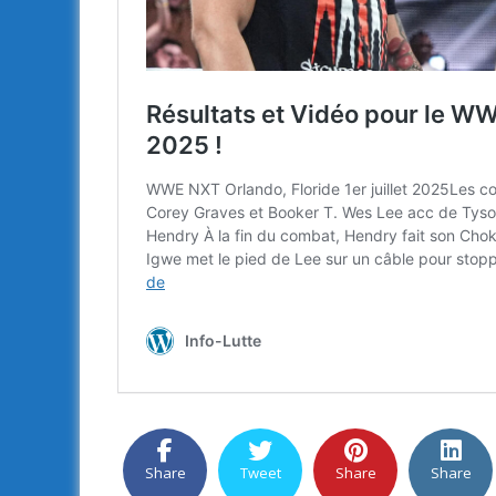
Share
Tweet
Share
Share