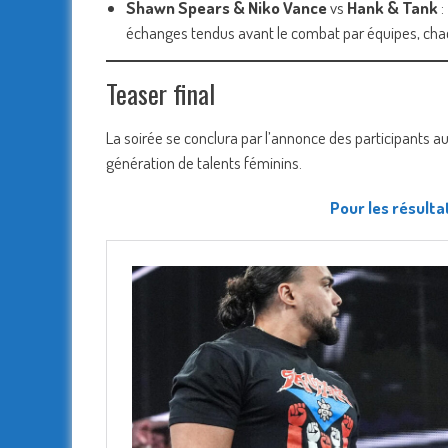
Shawn Spears & Niko Vance
vs
Hank & Tank
:
échanges tendus avant le combat par équipes, chac
Teaser final
La soirée se conclura par l’annonce des participants a
génération de talents féminins.
Pour les résultat