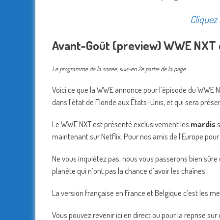
Cliquez 
Avant-Goût (preview) WWE NXT du
Le programme de la soirée, suis-en 2e partie de la page
Voici ce que la WWE annonce pour l’épisode du WWE NX
dans l’état de Floride aux États-Unis, et qui sera prése
Le WWE NXT est présenté exclusivement les
mardis
s
maintenant sur Netflix. Pour nos amis de l’Europe pour 
Ne vous inquiètez pas, nous vous passerons bien sûre de
planète qui n’ont pas la chance d’avoir les chaînes
La version française en France et Belgique c’est les m
Vous pouvez revenir ici en direct ou pour la reprise sur