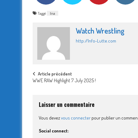
Taggé
tna
Watch Wrestling
http://Info-Lutte.com
Post
Article précédent
WWE RAW Highlight 7 July 2025 !
navigation
Laisser un commentaire
Vous devez
vous connecter
pour publier un comment
Social connect: