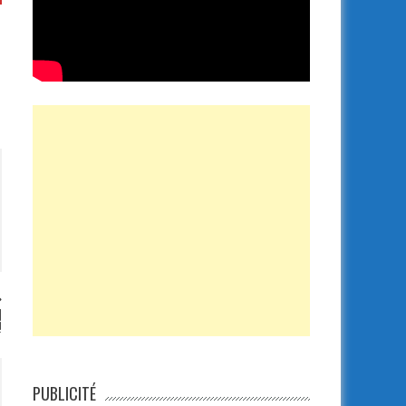
l
!
PUBLICITÉ