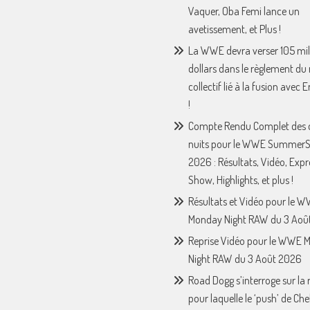
Vaquer, Oba Femi lance un
avetissement, et Plus !
La WWE devra verser 105 mil
dollars dans le règlement du
collectif lié à la fusion avec
!
Compte Rendu Complet des 
nuits pour le WWE Summer
2026 : Résultats, Vidéo, Expr
Show, Highlights, et plus !
Résultats et Vidéo pour le 
Monday Night RAW du 3 Août
Reprise Vidéo pour le WWE 
Night RAW du 3 Août 2026
Road Dogg s’interroge sur la 
pour laquelle le ‘push’ de Che