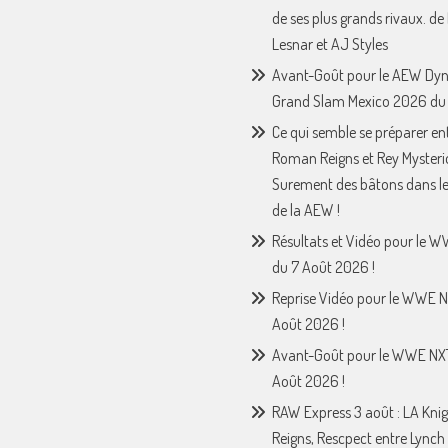
de ses plus grands rivaux. de
Lesnar et AJ Styles
Avant-Goût pour le AEW Dy
Grand Slam Mexico 2026 du 
Ce qui semble se préparer en
Roman Reigns et Rey Mysteri
Surement des bâtons dans le
de la AEW !
Résultats et Vidéo pour le 
du 7 Août 2026 !
Reprise Vidéo pour le WWE N
Août 2026 !
Avant-Goût pour le WWE NX
Août 2026 !
RAW Express 3 août : LA Knig
Reigns, Rescpect entre Lynch 