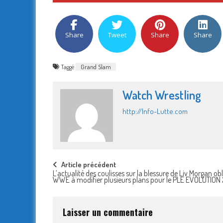
Share
Tweet
Share
Share
Taggé
Grand Slam
Watch Wrestling
http://Info-Lutte.com
Post
Article précédent
L’actualité des coulisses sur la blessure de Liv Morgan obl
WWE à modifier plusieurs plans pour le PLE EVOLUTION 
navigation
Laisser un commentaire