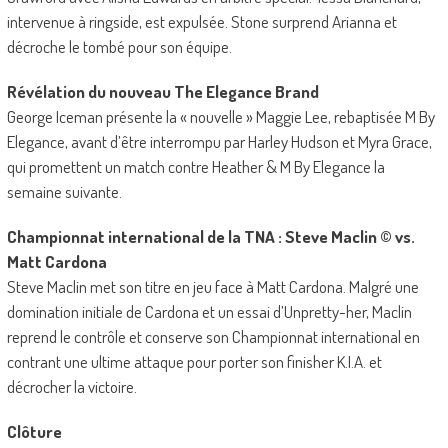
intervenue à ringside, est expulsée. Stone surprend Arianna et
décroche le tombé pour son équipe.
Révélation du nouveau The Elegance Brand
George Iceman présente la « nouvelle » Maggie Lee, rebaptisée M By
Elegance, avant d’être interrompu par Harley Hudson et Myra Grace,
qui promettent un match contre Heather & M By Elegance la
semaine suivante.
Championnat international de la TNA : Steve Maclin © vs.
Matt Cardona
Steve Maclin met son titre en jeu face à Matt Cardona. Malgré une
domination initiale de Cardona et un essai d’Unpretty-her, Maclin
reprend le contrôle et conserve son Championnat international en
contrant une ultime attaque pour porter son finisher K.I.A. et
décrocher la victoire.
Clôture