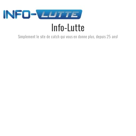
Skip
to
content
Info-Lutte
Simplement le site de catch qui vous en donne plus, depuis 25 ans!