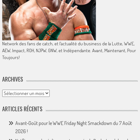
Network des fans de catch, et l’actualité du business de la Lutte, WWE,
AEW, Impact, ROH, NJPW, GNW, et Indépendante. Avant, Maintenant, Pour
Toujours!
ARCHIVES
Archives
ARTICLES RÉCENTS
Avant-Goût pour le WWE Friday Night Smackdown du 7 Août
2026 !