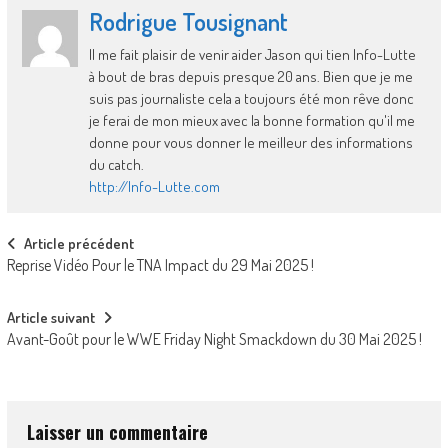
Rodrigue Tousignant
Il me fait plaisir de venir aider Jason qui tien Info-Lutte
à bout de bras depuis presque 20 ans. Bien que je me
suis pas journaliste cela a toujours été mon rêve donc
je ferai de mon mieux avec la bonne formation qu'il me
donne pour vous donner le meilleur des informations
du catch.
http://Info-Lutte.com
Post
Article précédent
Reprise Vidéo Pour le TNA Impact du 29 Mai 2025 !
navigation
Article suivant
Avant-Goût pour le WWE Friday Night Smackdown du 30 Mai 2025 !
Laisser un commentaire