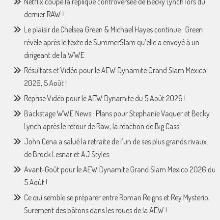
Netflix coupe la réplique controversée de Becky Lynch lors du
dernier RAW !
Le plaisir de Chelsea Green & Michael Hayes continue : Green
révèle après le texte de SummerSlam qu’elle a envoyé à un
dirigeant de la WWE
Résultats et Vidéo pour le AEW Dynamite Grand Slam Mexico
2026, 5 Août !
Reprise Vidéo pour le AEW Dynamite du 5 Août 2026 !
Backstage WWE News : Plans pour Stephanie Vaquer et Becky
Lynch après le retour de Raw, la réaction de Big Cass
John Cena a salué la retraite de l’un de ses plus grands rivaux.
de Brock Lesnar et AJ Styles
Avant-Goût pour le AEW Dynamite Grand Slam Mexico 2026 du
5 Août !
Ce qui semble se préparer entre Roman Reigns et Rey Mysterio,
Surement des bâtons dans les roues de la AEW !