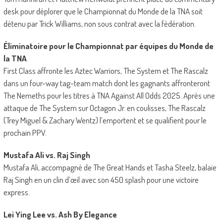
desk pour déplorer que le Championnat du Monde de la TNA soit
détenu par Trick Williams, non sous contrat avec la fédération.
Éliminatoire pour le Championnat par équipes du Monde de
la TNA
First Class affronte les Aztec Warriors, The System et The Rascalz
dans un four-way tag-team match dont les gagnants affronteront
The Nemeths pour les titres à TNA Against All Odds 2025. Après une
attaque de The System sur Octagon Jr. en coulisses, The Rascalz
(Trey Miguel & Zachary Wentz) l’emportent et se qualifient pour le
prochain PPV.
Mustafa Ali vs. Raj Singh
Mustafa Ali, accompagné de The Great Hands et Tasha Steelz, balaie
Raj Singh en un clin d’œil avec son 450 splash pour une victoire
express.
Lei Ying Lee vs. Ash By Elegance