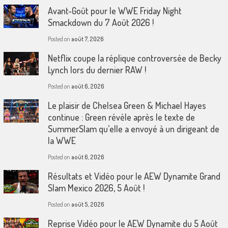
Avant-Goût pour le WWE Friday Night
Smackdown du 7 Août 2026 !
Posted on
août 7, 2026
Netflix coupe la réplique controversée de Becky
Lynch lors du dernier RAW !
Posted on
août 6, 2026
Le plaisir de Chelsea Green & Michael Hayes
continue : Green révèle après le texte de
SummerSlam qu’elle a envoyé à un dirigeant de
la WWE
Posted on
août 6, 2026
Résultats et Vidéo pour le AEW Dynamite Grand
Slam Mexico 2026, 5 Août !
Posted on
août 5, 2026
Reprise Vidéo pour le AEW Dynamite du 5 Août