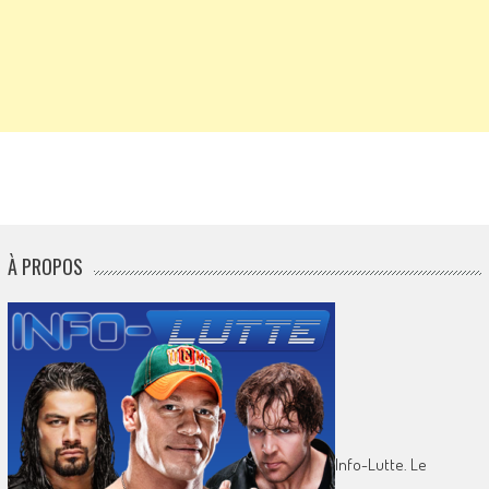
À PROPOS
Info-Lutte. Le