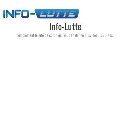
Skip
to
content
Info-Lutte
Simplement le site de catch qui vous en donne plus, depuis 25 ans!