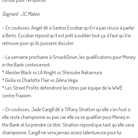
Gagnant : JC Mateo
– En coulisses, Angel dit à Santos Escobar qu’il n’a pas réussi à parler
à Berto. Escobar répond qu’il est prêt à oublier tout ça, il faut qu’il le
retrouve pour qu’ils puissent discuter.
– La semaine prochaine à SmackDown, les qualifications pour Money
in the Bank continueront :
* Aleister Black vs LA Knight vs Shinsuke Nakamura
* Giulia vs Charlotte Flair vs Zelina Vega.
* Les Street Profits défendront les titres par équipe de la WWE
contre Fraxiom.
– En coulisses, Jade Cargill dit à Tiffany Stratton qu’elle s’en fout si
elle reste championne ou pas car elle va se qualifier pour Money in
the Bank et lui prendre ce titre. Stratton répond que tant qu’elle sera
championne, Cargill ne sera jamais assez talentueuse pour lui