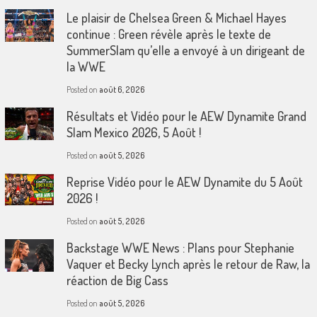
Le plaisir de Chelsea Green & Michael Hayes
continue : Green révèle après le texte de
SummerSlam qu’elle a envoyé à un dirigeant de
la WWE
Posted on
août 6, 2026
Résultats et Vidéo pour le AEW Dynamite Grand
Slam Mexico 2026, 5 Août !
Posted on
août 5, 2026
Reprise Vidéo pour le AEW Dynamite du 5 Août
2026 !
Posted on
août 5, 2026
Backstage WWE News : Plans pour Stephanie
Vaquer et Becky Lynch après le retour de Raw, la
réaction de Big Cass
Posted on
août 5, 2026