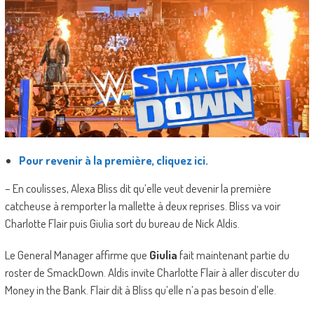
Pour revenir à la première, cliquez ici.
– En coulisses, Alexa Bliss dit qu’elle veut devenir la première
catcheuse à remporter la mallette à deux reprises. Bliss va voir
Charlotte Flair puis Giulia sort du bureau de Nick Aldis.
Le General Manager affirme que
Giulia
fait maintenant partie du
roster de SmackDown. Aldis invite Charlotte Flair à aller discuter du
Money in the Bank. Flair dit à Bliss qu’elle n’a pas besoin d’elle.