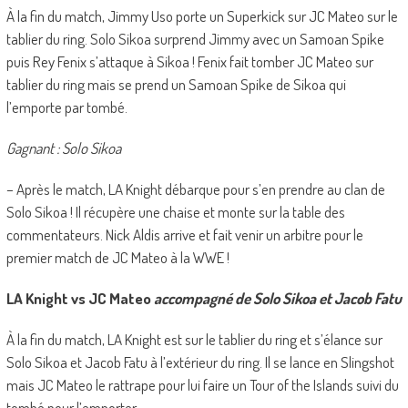
À la fin du match, Jimmy Uso porte un Superkick sur JC Mateo sur le
tablier du ring. Solo Sikoa surprend Jimmy avec un Samoan Spike
puis Rey Fenix s’attaque à Sikoa ! Fenix fait tomber JC Mateo sur
tablier du ring mais se prend un Samoan Spike de Sikoa qui
l’emporte par tombé.
Gagnant : Solo Sikoa
– Après le match, LA Knight débarque pour s’en prendre au clan de
Solo Sikoa ! Il récupère une chaise et monte sur la table des
commentateurs. Nick Aldis arrive et fait venir un arbitre pour le
premier match de JC Mateo à la WWE !
LA Knight vs JC Mateo
accompagné de Solo Sikoa et Jacob Fatu
À la fin du match, LA Knight est sur le tablier du ring et s’élance sur
Solo Sikoa et Jacob Fatu à l’extérieur du ring. Il se lance en Slingshot
mais JC Mateo le rattrape pour lui faire un Tour of the Islands suivi du
tombé pour l’emporter.