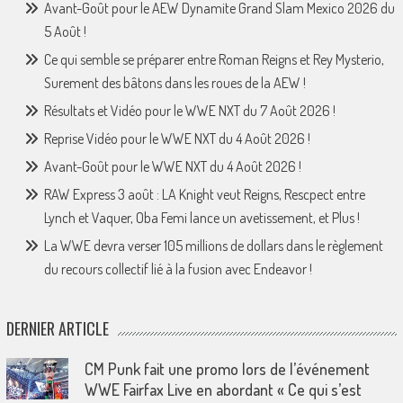
Avant-Goût pour le AEW Dynamite Grand Slam Mexico 2026 du
5 Août !
Ce qui semble se préparer entre Roman Reigns et Rey Mysterio,
Surement des bâtons dans les roues de la AEW !
Résultats et Vidéo pour le WWE NXT du 7 Août 2026 !
Reprise Vidéo pour le WWE NXT du 4 Août 2026 !
Avant-Goût pour le WWE NXT du 4 Août 2026 !
RAW Express 3 août : LA Knight veut Reigns, Rescpect entre
Lynch et Vaquer, Oba Femi lance un avetissement, et Plus !
La WWE devra verser 105 millions de dollars dans le règlement
du recours collectif lié à la fusion avec Endeavor !
DERNIER ARTICLE
CM Punk fait une promo lors de l’événement
WWE Fairfax Live en abordant « Ce qui s’est