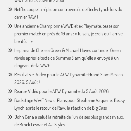
WWE SmackDown le 7 août
Netflix coupe la réplique controversée de Becky Lynch lors du
dernier RAW !
Une ancienne Championne WWE et ex Playmate, tease son
premier match en près de 10 ans : « Tu sais, je crois qu’il arrive
bientôt… »
Le plaisir de Chelsea Green & Michael Hayes continue : Green
révèle après le texte de SummerSlam qu’elle a envoyé à un
dirigeant de la WWE
Résultats et Vidéo pour le AEW Dynamite Grand Slam Mexico
2026, 5 Août !
Reprise Vidéo pour le AEW Dynamite du 5 Août 2026 !
Backstage WWE News : Plans pour Stephanie Vaquer et Becky
Lynch après le retour de Raw, la réaction de Big Cass
John Cena a salué la retraite de l’un de ses plus grands rivaux.
de Brock Lesnar et AJ Styles