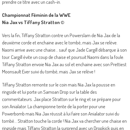
prendre ce titre avec un cash-in.
Championnat Féminin de la WWE
Nia Jax vs Tiffany Stratton
©
Vers la fin, Tiffany Stratton contre un Powerslam de Nia Jax de la
deuxième corde et enchaine avec le tombé, mais Jax se relève.
Naomi arrive avec une chaise… sauf que Jade Cargill débarque à son
tour. Cargill évite un coup de chaise et poursuit Naomi dans la foule.
Tiffany Stratton envoie Nia Jax au sol et enchaine avec son Prettiest
Moonsault Ever suivi du tombé, mais Jax se relève !
Tiffany Stratton remonte sur le coin mais Nia Jax la pousse en
ringside et lui porte un Samoan Drop sur la table des
commentateurs. Jax place Stratton sur le ring et se prépare pour
son Anialator. La championne tente de la porter pour une
Powerbomb mais Nia Jax réussit à lui faire son Anialator suivi du
tombé… Stratton touche la corde ! Nia Jax va chercher une chaise en
ringside mais Tiffany Stratton la surprend avec un Dropkick puis en