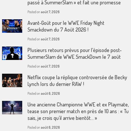
passé à SummerSlam » et fait une promesse
Posted on
août 7, 2026
Avant-Goût pour le WWE Friday Night
Smackdown du 7 Août 2026 !
Posted on
août 7, 2026
Plusieurs retours prévus pour l’épisode post-
SummerSlam de WWE SmackDown le 7 août
Posted on
août 7, 2026
Netflix coupe la réplique controversée de Becky
Lynch lors du dernier RAW !
Posted on
août 6, 2026
Une ancienne Championne WWE et ex Playmate,
tease son premier match en près de 10 ans : « Tu
sais, je crois qu’il arrive bientôt… »
Posted on
août 6, 2026