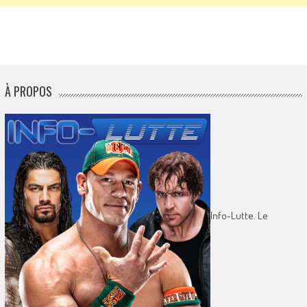
À PROPOS
Info-Lutte. Le