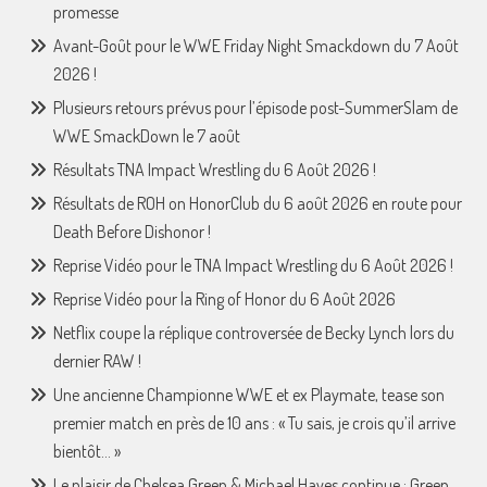
promesse
Avant-Goût pour le WWE Friday Night Smackdown du 7 Août
2026 !
Plusieurs retours prévus pour l’épisode post-SummerSlam de
WWE SmackDown le 7 août
Résultats TNA Impact Wrestling du 6 Août 2026 !
Résultats de ROH on HonorClub du 6 août 2026 en route pour
Death Before Dishonor !
Reprise Vidéo pour le TNA Impact Wrestling du 6 Août 2026 !
Reprise Vidéo pour la Ring of Honor du 6 Août 2026
Netflix coupe la réplique controversée de Becky Lynch lors du
dernier RAW !
Une ancienne Championne WWE et ex Playmate, tease son
premier match en près de 10 ans : « Tu sais, je crois qu’il arrive
bientôt… »
Le plaisir de Chelsea Green & Michael Hayes continue : Green