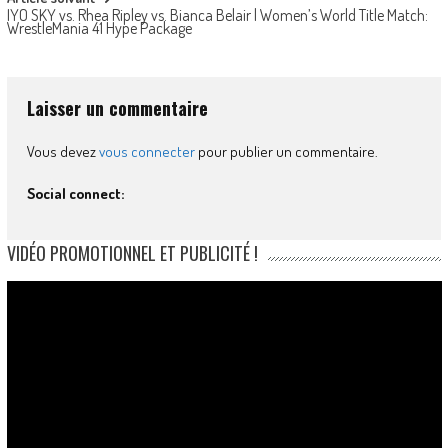
IYO SKY vs. Rhea Ripley vs. Bianca Belair | Women’s World Title Match:
WrestleMania 41 Hype Package
Laisser un commentaire
Vous devez
vous connecter
pour publier un commentaire.
Social connect:
VIDÉO PROMOTIONNEL ET PUBLICITÉ !