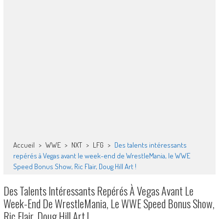
Accueil
>
WWE
>
NXT
>
LFG
>
Des talents intéressants
repérés à Vegas avant le week-end de WrestleMania, le WWE
Speed Bonus Show, Ric Flair, Doug Hill Art !
Des Talents Intéressants Repérés À Vegas Avant Le
Week-End De WrestleMania, Le WWE Speed Bonus Show,
Ric Flair, Doug Hill Art !