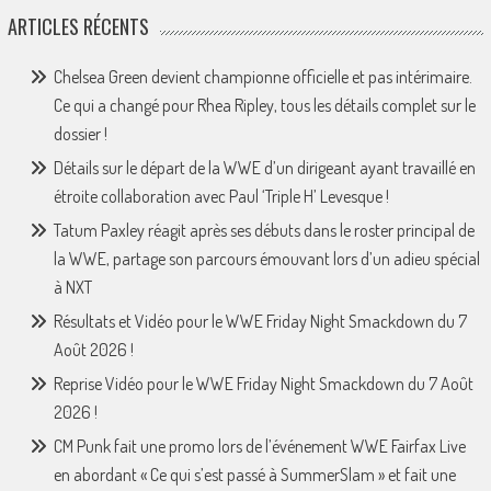
ARTICLES RÉCENTS
Chelsea Green devient championne officielle et pas intérimaire.
Ce qui a changé pour Rhea Ripley, tous les détails complet sur le
dossier !
Détails sur le départ de la WWE d’un dirigeant ayant travaillé en
étroite collaboration avec Paul ‘Triple H’ Levesque !
Tatum Paxley réagit après ses débuts dans le roster principal de
la WWE, partage son parcours émouvant lors d’un adieu spécial
à NXT
Résultats et Vidéo pour le WWE Friday Night Smackdown du 7
Août 2026 !
Reprise Vidéo pour le WWE Friday Night Smackdown du 7 Août
2026 !
CM Punk fait une promo lors de l’événement WWE Fairfax Live
en abordant « Ce qui s’est passé à SummerSlam » et fait une