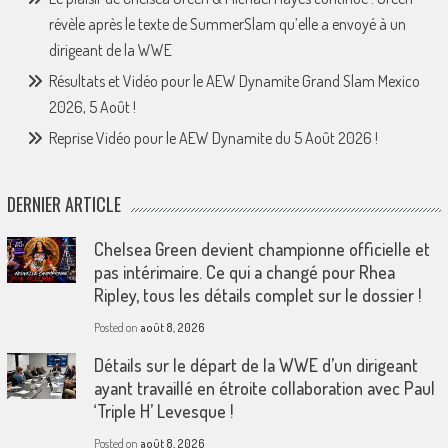
révèle après le texte de SummerSlam qu’elle a envoyé à un
dirigeant de la WWE
Résultats et Vidéo pour le AEW Dynamite Grand Slam Mexico
2026, 5 Août !
Reprise Vidéo pour le AEW Dynamite du 5 Août 2026 !
DERNIER ARTICLE
Chelsea Green devient championne officielle et
pas intérimaire. Ce qui a changé pour Rhea
Ripley, tous les détails complet sur le dossier !
Posted on
août 8, 2026
Détails sur le départ de la WWE d’un dirigeant
ayant travaillé en étroite collaboration avec Paul
‘Triple H’ Levesque !
Posted on
août 8, 2026