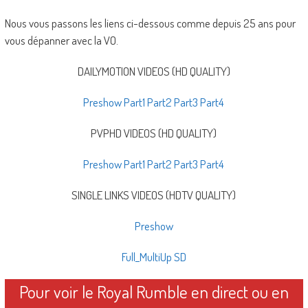
Nous vous passons les liens ci-dessous comme depuis 25 ans pour
vous dépanner avec la VO.
DAILYMOTION VIDEOS (HD QUALITY)
Preshow
Part1
Part2
Part3
Part4
PVPHD VIDEOS (HD QUALITY)
Preshow
Part1
Part2
Part3
Part4
SINGLE LINKS VIDEOS (HDTV QUALITY)
Preshow
Full_MultiUp SD
Pour voir le Royal Rumble en direct ou en