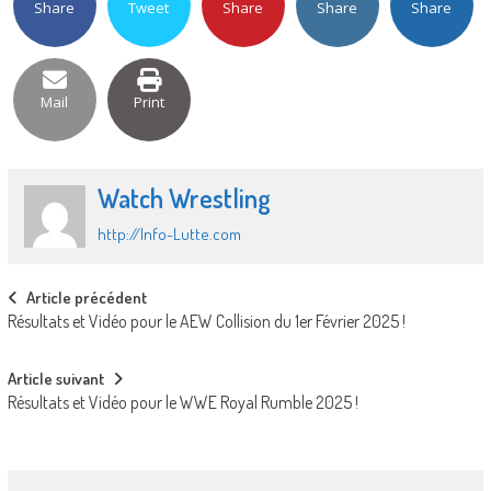
Share
Tweet
Share
Share
Share
Mail
Print
Watch Wrestling
http://Info-Lutte.com
Post
Article précédent
Résultats et Vidéo pour le AEW Collision du 1er Février 2025 !
navigation
Article suivant
Résultats et Vidéo pour le WWE Royal Rumble 2025 !