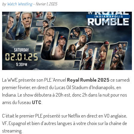
by
Watch Wrestling
-
février 1, 2025
La WWE présente son PLE ‘Annuel
Royal Rumble
2025
ce samedi
premier février, en direct du Lucas Oil Stadium d’Indianapolis, en
Indiana. Le show débutera à 20h est, donc 2h dans la nuit pour nos
amis du fuseau
UTC
.
C’était le premier PLE présenté sur Netflix en direct en VO anglaise,
VF, Espagnol et bien d’autres langues à votre choix sur la chaîne de
streaming.