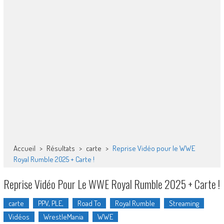
Accueil
>
Résultats
>
carte
>
Reprise Vidéo pour le WWE
Royal Rumble 2025 + Carte !
Reprise Vidéo Pour Le WWE Royal Rumble 2025 + Carte !
carte
PPV, PLE,
Road To
Royal Rumble
Streaming
Vidéos
WrestleMania
WWE