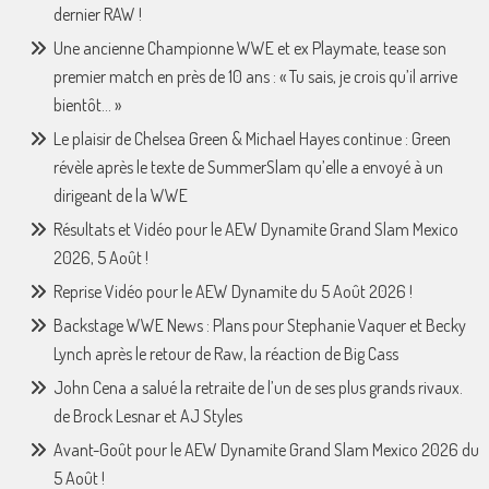
dernier RAW !
Une ancienne Championne WWE et ex Playmate, tease son
premier match en près de 10 ans : « Tu sais, je crois qu’il arrive
bientôt… »
Le plaisir de Chelsea Green & Michael Hayes continue : Green
révèle après le texte de SummerSlam qu’elle a envoyé à un
dirigeant de la WWE
Résultats et Vidéo pour le AEW Dynamite Grand Slam Mexico
2026, 5 Août !
Reprise Vidéo pour le AEW Dynamite du 5 Août 2026 !
Backstage WWE News : Plans pour Stephanie Vaquer et Becky
Lynch après le retour de Raw, la réaction de Big Cass
John Cena a salué la retraite de l’un de ses plus grands rivaux.
de Brock Lesnar et AJ Styles
Avant-Goût pour le AEW Dynamite Grand Slam Mexico 2026 du
5 Août !