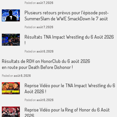
Posted on
août 7, 2026
Plusieurs retours prévus pour l’épisode post-
SummerSlam de WWE SmackDown le 7 août
Posted on
août 7, 2026
Résultats TNA Impact Wrestling du 6 Août 2026
!
Posted on
août 6, 2026
Résultats de ROH on HonorClub du 6 août 2026
en route pour Death Before Dishonor !
Posted on
août 6, 2026
Reprise Vidéo pour le TNA Impact Wrestling du 6
Août 2026 !
Posted on
août 6, 2026
Reprise Vidéo pour la Ring of Honor du 6 Août
2026