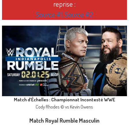
reprise :
Source #1
,
Source #2
Match d’Échelles : Championnat Incontesté WWE
Cody Rhodes © vs Kevin Owens
Match Royal Rumble Masculin