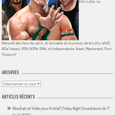
Info-Lutte. Le
Network des fans de catch, et l’actualité du business de la Lutte, WWE,
AEW, Impact, ROH, NJPW, GNW, et Indépendante. Avant, Maintenant, Pour
Toujours!
ARCHIVES
Archives
ARTICLES RÉCENTS
Résultats et Vidéo pour le WWE Friday Night Smackdown du 7