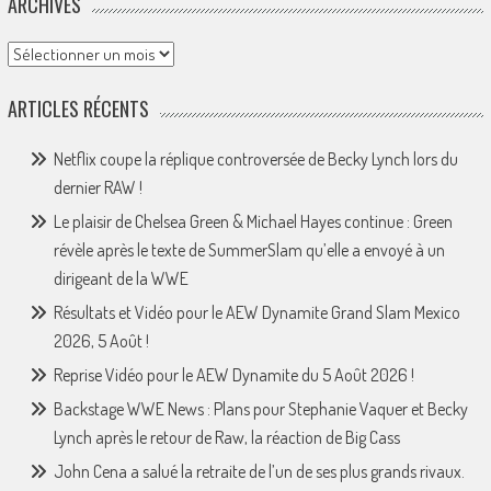
ARCHIVES
Archives
ARTICLES RÉCENTS
Netflix coupe la réplique controversée de Becky Lynch lors du
dernier RAW !
Le plaisir de Chelsea Green & Michael Hayes continue : Green
révèle après le texte de SummerSlam qu’elle a envoyé à un
dirigeant de la WWE
Résultats et Vidéo pour le AEW Dynamite Grand Slam Mexico
2026, 5 Août !
Reprise Vidéo pour le AEW Dynamite du 5 Août 2026 !
Backstage WWE News : Plans pour Stephanie Vaquer et Becky
Lynch après le retour de Raw, la réaction de Big Cass
John Cena a salué la retraite de l’un de ses plus grands rivaux.