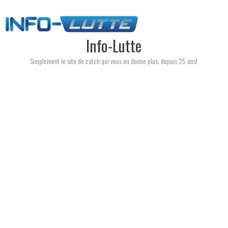
Skip
to
content
Info-Lutte
Simplement le site de catch qui vous en donne plus, depuis 25 ans!