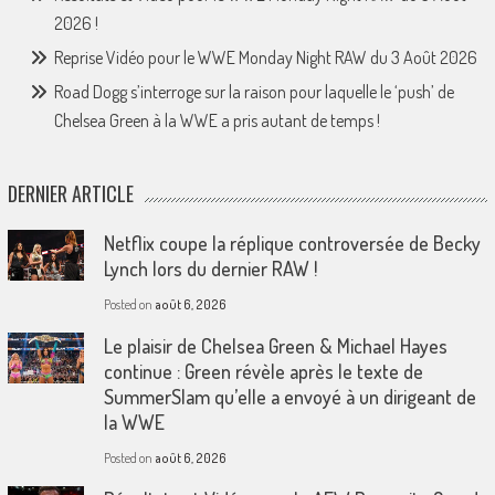
2026 !
Reprise Vidéo pour le WWE Monday Night RAW du 3 Août 2026
Road Dogg s’interroge sur la raison pour laquelle le ‘push’ de
Chelsea Green à la WWE a pris autant de temps !
DERNIER ARTICLE
Netflix coupe la réplique controversée de Becky
Lynch lors du dernier RAW !
Posted on
août 6, 2026
Le plaisir de Chelsea Green & Michael Hayes
continue : Green révèle après le texte de
SummerSlam qu’elle a envoyé à un dirigeant de
la WWE
Posted on
août 6, 2026