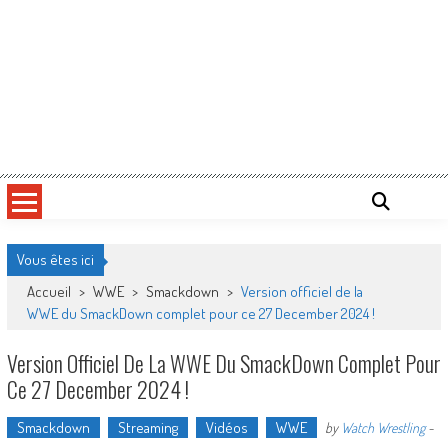
Vous êtes ici
Accueil
>
WWE
>
Smackdown
>
Version officiel de la
WWE du SmackDown complet pour ce 27 December 2024 !
Version Officiel De La WWE Du SmackDown Complet Pour
Ce 27 December 2024 !
Smackdown
Streaming
Vidéos
WWE
by
Watch Wrestling
-