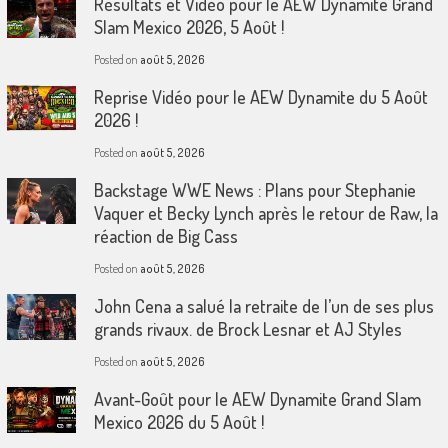
Résultats et Vidéo pour le AEW Dynamite Grand
Slam Mexico 2026, 5 Août !
Posted on
août 5, 2026
Reprise Vidéo pour le AEW Dynamite du 5 Août
2026 !
Posted on
août 5, 2026
Backstage WWE News : Plans pour Stephanie
Vaquer et Becky Lynch après le retour de Raw, la
réaction de Big Cass
Posted on
août 5, 2026
John Cena a salué la retraite de l’un de ses plus
grands rivaux. de Brock Lesnar et AJ Styles
Posted on
août 5, 2026
Avant-Goût pour le AEW Dynamite Grand Slam
Mexico 2026 du 5 Août !