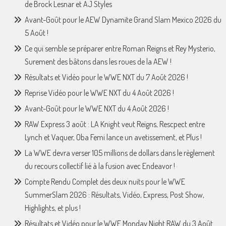
de Brock Lesnar et AJ Styles
Avant-Goût pour le AEW Dynamite Grand Slam Mexico 2026 du
5 Août !
Ce qui semble se préparer entre Roman Reigns et Rey Mysterio,
Surement des bâtons dans les roues de la AEW !
Résultats et Vidéo pour le WWE NXT du 7 Août 2026 !
Reprise Vidéo pour le WWE NXT du 4 Août 2026 !
Avant-Goût pour le WWE NXT du 4 Août 2026 !
RAW Express 3 août : LA Knight veut Reigns, Rescpect entre
Lynch et Vaquer, Oba Femi lance un avetissement, et Plus !
La WWE devra verser 105 millions de dollars dans le règlement
du recours collectif lié à la fusion avec Endeavor !
Compte Rendu Complet des deux nuits pour le WWE
SummerSlam 2026 : Résultats, Vidéo, Express, Post Show,
Highlights, et plus !
Résultats et Vidéo pour le WWE Monday Night RAW du 3 Août