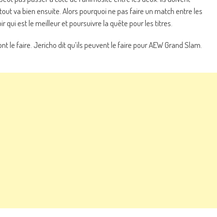
out va bien ensuite. Alors pourquoi ne pas faire un match entre les
r qui est le meilleur et poursuivre la quête pour les titres.
nt le faire. Jericho dit qu’ils peuvent le faire pour AEW Grand Slam.