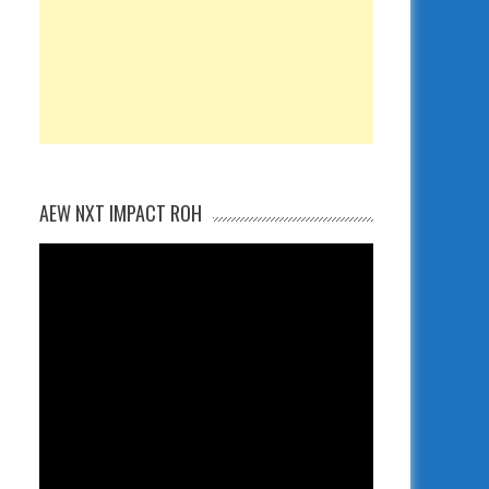
AEW NXT IMPACT ROH