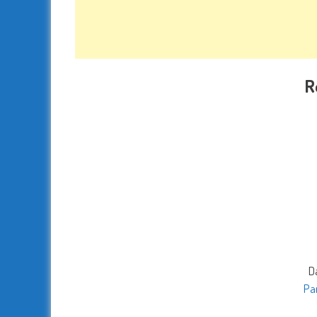
R
D
Par