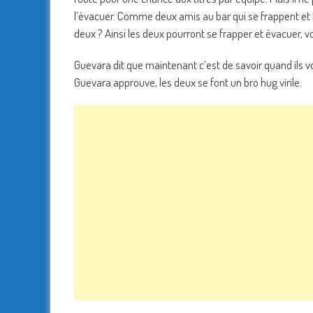
l’évacuer. Comme deux amis au bar qui se frappent et t
deux ? Ainsi les deux pourront se frapper et évacuer, voi
Guevara dit que maintenant c’est de savoir quand ils vo
Guevara approuve, les deux se font un bro hug virile.