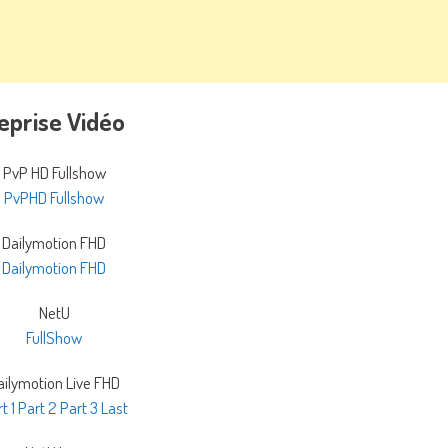
eprise Vidéo
PvP HD Fullshow
PvPHD Fullshow
Dailymotion FHD
Dailymotion FHD
NetU
FullShow
ailymotion Live FHD
t 1
Part 2
Part 3
Last