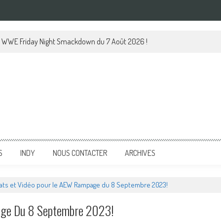
 le WWE Friday Night Smackdown du 7 Août 2026 !
S
INDY
NOUS CONTACTER
ARCHIVES
ats et Vidéo pour le AEW Rampage du 8 Septembre 2023!
age Du 8 Septembre 2023!