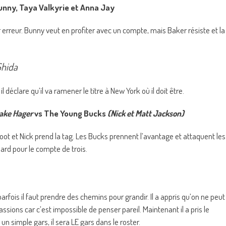
Bunny, Taya Valkyrie et Anna Jay
r erreur. Bunny veut en profiter avec un compte, mais Baker résiste et la
Shida
l déclare qu’il va ramener le titre à New York où il doit être.
ake Hager
vs The Young Bucks
(Nick et Matt Jackson)
ot et Nick prend la tag. Les Bucks prennent l’avantage et attaquent les
ard pour le compte de trois.
fois il faut prendre des chemins pour grandir. Il a appris qu’on ne peut
ions car c’est impossible de penser pareil. Maintenant il a pris le
 un simple gars, il sera LE gars dans le roster.