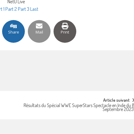
NetU Live
t 1
Part 2
Part 3
Last
Share
Mail
Print
Article suivant
Résultats du Spécial WWE SuperStars Spectacle en Inde du 
Septembre 2023