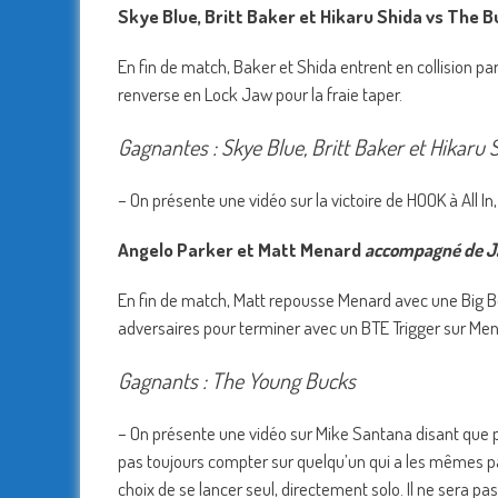
Skye Blue, Britt Baker et Hikaru Shida vs The 
En fin de match, Baker et Shida entrent en collision pa
renverse en Lock Jaw pour la fraie taper.
Gagnantes : Skye Blue, Britt Baker et Hikaru 
– On présente une vidéo sur la victoire de HOOK à All In, i
Angelo Parker et Matt Menard
accompagné de J
En fin de match, Matt repousse Menard avec une Big Bo
adversaires pour terminer avec un BTE Trigger sur Men
Gagnants : The Young Bucks
– On présente une vidéo sur Mike Santana disant que par
pas toujours compter sur quelqu’un qui a les mêmes pass
choix de se lancer seul, directement solo. Il ne sera pas