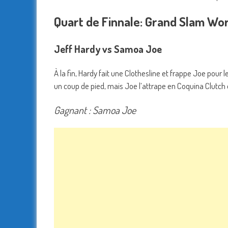
Quart de Finnale: Grand Slam Worl
Jeff Hardy vs Samoa Joe
À la fin, Hardy fait une Clothesline et frappe Joe pour l
un coup de pied, mais Joe l’attrape en Coquina Clutch et
Gagnant : Samoa Joe