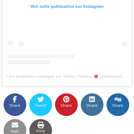
Voir cette publication sur Instagram
Une publication partagée par Kelsey Heather
(@kelseyhheather)
Share
Tweet
Share
Share
Share
Mail
Print