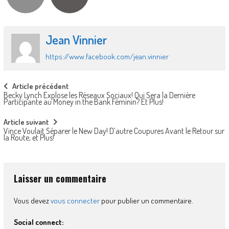
Jean Vinnier
https://www.facebook.com/jean.vinnier
Post
Article précédent
Becky Lynch Explose les Réseaux Sociaux! Qui Sera la Dernière
navigation
Participante au Money in the Bank Féminin? Et Plus!
Article suivant
Vince Voulait Séparer le New Day! D’autre Coupures Avant le Retour sur
la Route, et Plus!
Laisser un commentaire
Vous devez
vous connecter
pour publier un commentaire.
Social connect: