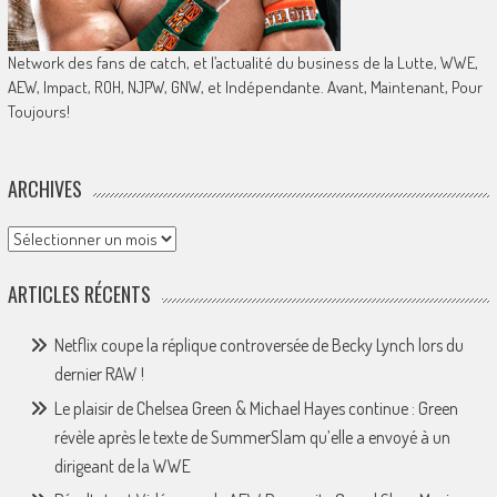
Network des fans de catch, et l’actualité du business de la Lutte, WWE,
AEW, Impact, ROH, NJPW, GNW, et Indépendante. Avant, Maintenant, Pour
Toujours!
ARCHIVES
Archives
ARTICLES RÉCENTS
Netflix coupe la réplique controversée de Becky Lynch lors du
dernier RAW !
Le plaisir de Chelsea Green & Michael Hayes continue : Green
révèle après le texte de SummerSlam qu’elle a envoyé à un
dirigeant de la WWE