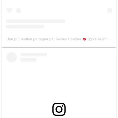
Une publication partagée par Kelsey Heather
(@kelseyhheather)