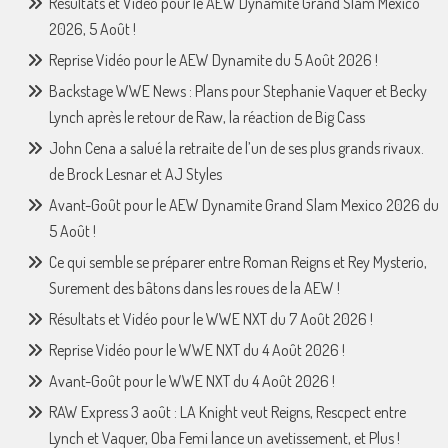
Résultats et Vidéo pour le AEW Dynamite Grand Slam Mexico
2026, 5 Août !
Reprise Vidéo pour le AEW Dynamite du 5 Août 2026 !
Backstage WWE News : Plans pour Stephanie Vaquer et Becky
Lynch après le retour de Raw, la réaction de Big Cass
John Cena a salué la retraite de l’un de ses plus grands rivaux.
de Brock Lesnar et AJ Styles
Avant-Goût pour le AEW Dynamite Grand Slam Mexico 2026 du
5 Août !
Ce qui semble se préparer entre Roman Reigns et Rey Mysterio,
Surement des bâtons dans les roues de la AEW !
Résultats et Vidéo pour le WWE NXT du 7 Août 2026 !
Reprise Vidéo pour le WWE NXT du 4 Août 2026 !
Avant-Goût pour le WWE NXT du 4 Août 2026 !
RAW Express 3 août : LA Knight veut Reigns, Rescpect entre
Lynch et Vaquer, Oba Femi lance un avetissement, et Plus !