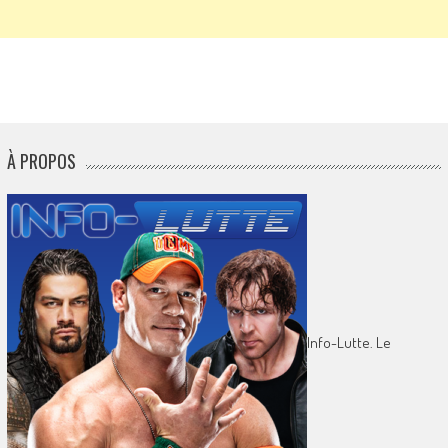
À PROPOS
Info-Lutte. Le