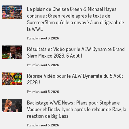
Le plaisir de Chelsea Green & Michael Hayes
continue : Green révèle après le texte de
SummerSlam qu’elle a envoyé à un dirigeant de
la WWE
Posted on
août 6, 2026
Résultats et Vidéo pour le AEW Dynamite Grand
Slam Mexico 2026, 5 Août !
Posted on
août 5, 2026
Reprise Vidéo pour le AEW Dynamite du 5 Août
2026 !
Posted on
août 5, 2026
Backstage WWE News : Plans pour Stephanie
Vaquer et Becky Lynch après le retour de Raw, la
réaction de Big Cass
Posted on
août 5, 2026