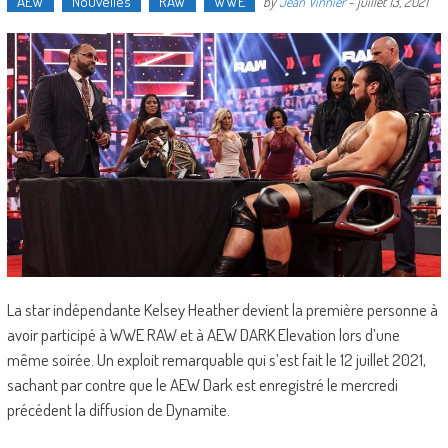
AEW
Nouvelles
RAW
WWE
by
Jean Vinnier
-
juillet 13, 2021
La star indépendante Kelsey Heather devient la première personne à
avoir participé à WWE RAW et à AEW DARK Elevation lors d’une
même soirée. Un exploit remarquable qui s’est fait le 12 juillet 2021,
sachant par contre que le AEW Dark est enregistré le mercredi
précédent la diffusion de Dynamite.