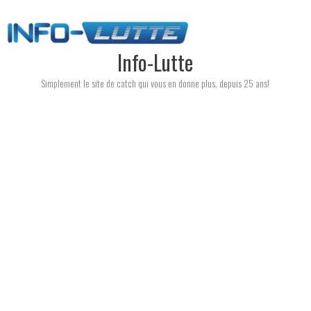
Skip
to
content
Info-Lutte
Simplement le site de catch qui vous en donne plus, depuis 25 ans!