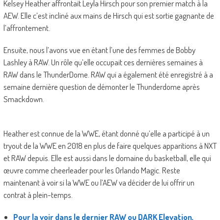
Kelsey Heather affrontait Leyla Hirsch pour son premier match à la
AEW. Elle c’est incliné aux mains de Hirsch qui est sortie gagnante de
l’affrontement.
Ensuite, nous l’avons vue en étant l’une des femmes de Bobby
Lashley à RAW. Un rôle qu’elle occupait ces dernières semaines à
RAW dans le ThunderDome. RAW qui a également été enregistré à a
semaine dernière question de démonter le Thunderdome après
Smackdown.
Heather est connue de la WWE, étant donné qu’elle a participé à un
tryout de la WWE en 2018 en plus de faire quelques apparitions à NXT
et RAW depuis. Elle est aussi dans le domaine du basketball, elle qui
œuvre comme cheerleader pour les Orlando Magic. Reste
maintenant à voir si la WWE ou l’AEW va décider de lui offrir un
contrat à plein-temps.
Pour la voir dans le dernier RAW ou DARK Elevation,