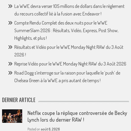
La WWE devra verser 105 millions de dollars dans le règlement
du recours collectif lié à la fusion avec Endeavor !
Compte Rendu Complet des deux nuits pour le WWE
SummerSlam 2026 : Résultats, Vidéo, Express, Post Show,
Highlights, et plus !
Résultats et Vidéo pour le WWE Monday Night RAW du 3 Août
2026 !
Reprise Vidéo pour le WWE Monday Night RAW du 3 Août 2026
Road Dogg s’interroge sur la raison pour laquelle le ‘push’ de
Chelsea Green à la WWE a pris autant de temps !
DERNIER ARTICLE
Netflix coupe la réplique controversée de Becky
Lynch lors du dernier RAW !
Posted on
août 6, 2026