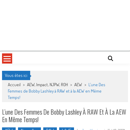
Vous êtes ici
Accueil
>
AEW, Impact, NJPW, ROH
>
AEW
>
L’une Des
Femmes de Bobby Lashley à RAW et à la AEW en Même
Temps!
L’une Des Femmes De Bobby Lashley À RAW Et À La AEW
En Même Temps!