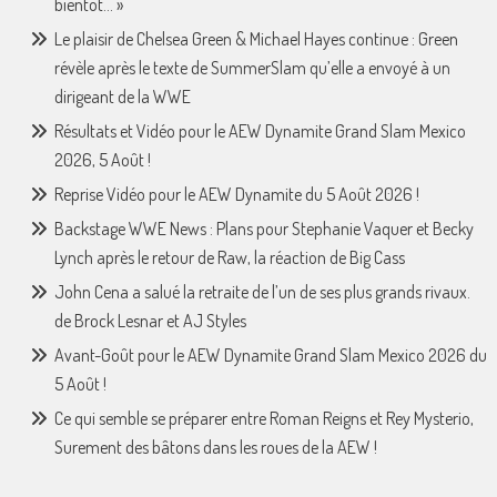
bientôt… »
Le plaisir de Chelsea Green & Michael Hayes continue : Green
révèle après le texte de SummerSlam qu’elle a envoyé à un
dirigeant de la WWE
Résultats et Vidéo pour le AEW Dynamite Grand Slam Mexico
2026, 5 Août !
Reprise Vidéo pour le AEW Dynamite du 5 Août 2026 !
Backstage WWE News : Plans pour Stephanie Vaquer et Becky
Lynch après le retour de Raw, la réaction de Big Cass
John Cena a salué la retraite de l’un de ses plus grands rivaux.
de Brock Lesnar et AJ Styles
Avant-Goût pour le AEW Dynamite Grand Slam Mexico 2026 du
5 Août !
Ce qui semble se préparer entre Roman Reigns et Rey Mysterio,
Surement des bâtons dans les roues de la AEW !