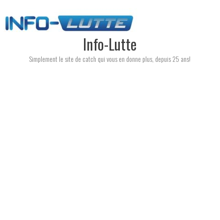
Skip
to
content
Info-Lutte
Simplement le site de catch qui vous en donne plus, depuis 25 ans!