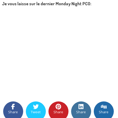
Je vous laisse sur le dernier Monday Night PCO:
Share
Tweet
Share
Share
Share