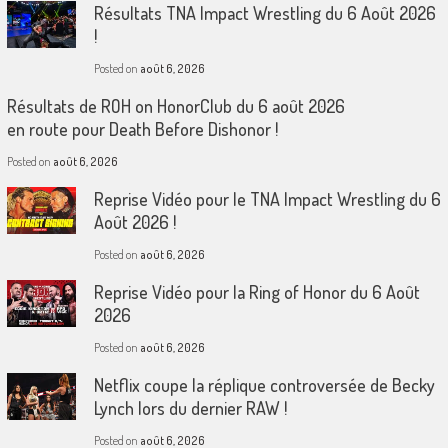
Résultats TNA Impact Wrestling du 6 Août 2026
!
Posted on
août 6, 2026
Résultats de ROH on HonorClub du 6 août 2026
en route pour Death Before Dishonor !
Posted on
août 6, 2026
Reprise Vidéo pour le TNA Impact Wrestling du 6
Août 2026 !
Posted on
août 6, 2026
Reprise Vidéo pour la Ring of Honor du 6 Août
2026
Posted on
août 6, 2026
Netflix coupe la réplique controversée de Becky
Lynch lors du dernier RAW !
Posted on
août 6, 2026