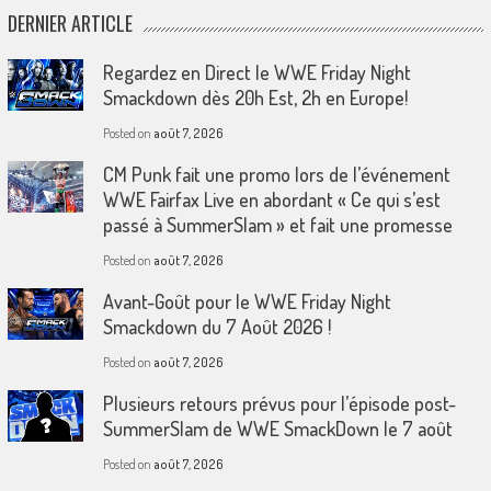
DERNIER ARTICLE
Regardez en Direct le WWE Friday Night
Smackdown dès 20h Est, 2h en Europe!
Posted on
août 7, 2026
CM Punk fait une promo lors de l’événement
WWE Fairfax Live en abordant « Ce qui s’est
passé à SummerSlam » et fait une promesse
Posted on
août 7, 2026
Avant-Goût pour le WWE Friday Night
Smackdown du 7 Août 2026 !
Posted on
août 7, 2026
Plusieurs retours prévus pour l’épisode post-
SummerSlam de WWE SmackDown le 7 août
Posted on
août 7, 2026