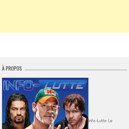
À PROPOS
Info-Lutte. Le