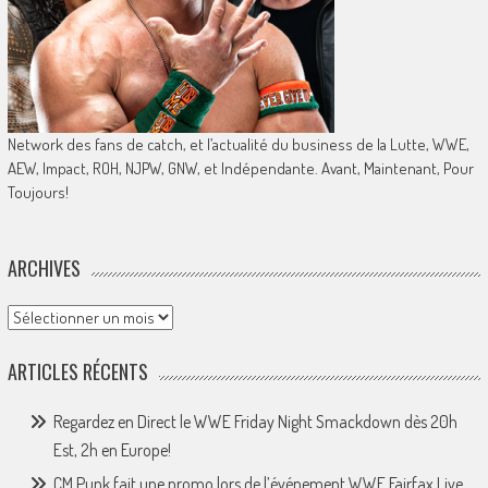
Network des fans de catch, et l’actualité du business de la Lutte, WWE,
AEW, Impact, ROH, NJPW, GNW, et Indépendante. Avant, Maintenant, Pour
Toujours!
ARCHIVES
Archives
ARTICLES RÉCENTS
Regardez en Direct le WWE Friday Night Smackdown dès 20h
Est, 2h en Europe!
CM Punk fait une promo lors de l’événement WWE Fairfax Live