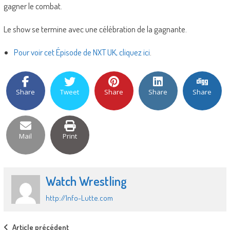
gagner le combat.
Le show se termine avec une célébration de la gagnante.
Pour voir cet Épisode de NXT UK, cliquez ici
.
Share
Tweet
Share
Share
Share
Mail
Print
Watch Wrestling
http://Info-Lutte.com
Post
Article précédent