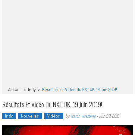
Accueil
>
Indy
>
Résultats et Vidéo du NXT UK, 19 juin 2019!
Résultats Et Vidéo Du NXT UK, 19 Juin 2019!
Indy
Nouvelles
Vidéos
by
Watch Wrestling
-
juin 20, 2019