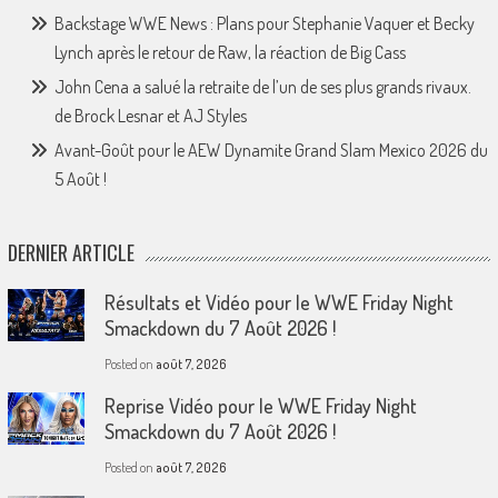
Backstage WWE News : Plans pour Stephanie Vaquer et Becky
Lynch après le retour de Raw, la réaction de Big Cass
John Cena a salué la retraite de l’un de ses plus grands rivaux.
de Brock Lesnar et AJ Styles
Avant-Goût pour le AEW Dynamite Grand Slam Mexico 2026 du
5 Août !
DERNIER ARTICLE
Résultats et Vidéo pour le WWE Friday Night
Smackdown du 7 Août 2026 !
Posted on
août 7, 2026
Reprise Vidéo pour le WWE Friday Night
Smackdown du 7 Août 2026 !
Posted on
août 7, 2026