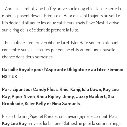
– Après le combat, Joe Coffey arrive sur le ring et le clan se serre la
main. Ils posent devant Primate et Boar qui sont toujours au sol. Le
trio décide d’attaquer les deux catcheurs, mais Dave Mastiff arrive
sur le ring et ils décident de prendre la fuite.
– En coulisse Trent Seven dit que lui et Tyler Bate sont maintenant
concentré sur les ceintures par équipe et ils auront une nouvelle
chance dans deux semaines.
Bataille Royale pour l’Aspirante Obligatoire au titre Féminin
NXT UK
Participantes : Candy Floss, Rhio, Kanji, Isla Dawn, Kay Lee
Ray, Piper Niven, Rhea Ripley, Jinny, Jazzy Gabbert, Xia
Brookside, Killer Kelly et Nina Samuels.
Nia sort du ring Piper et Rhea et croit avoir gagné le combat. Mais
Kay Lee Ray
arrive et lui fait une Clothesline pour la sortir du ring et