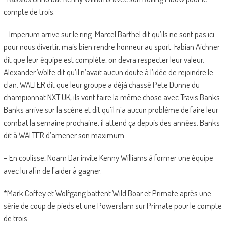
compte de trois.
– Imperium arrive sur le ring. Marcel Barthel dit qu’ils ne sont pas ici
pour nous divertir, mais bien rendre honneur au sport. Fabian Aichner
dit que leur équipe est complète, on devra respecter leur valeur.
Alexander Wolfe dit qu’il n’avait aucun doute à l’idée de rejoindre le
clan. WALTER dit que leur groupe a déjà chassé Pete Dunne du
championnat NXT UK, ils vont faire la même chose avec Travis Banks.
Banks arrive sur la scène et dit qu’il n’a aucun problème de faire leur
combat la semaine prochaine, il attend ça depuis des années. Banks
dit à WALTER d’amener son maximum.
– En coulisse, Noam Dar invite Kenny Williams à former une équipe
avec lui afin de l’aider à gagner.
*Mark Coffey et Wolfgang battent Wild Boar et Primate après une
série de coup de pieds et une Powerslam sur Primate pour le compte
de trois.