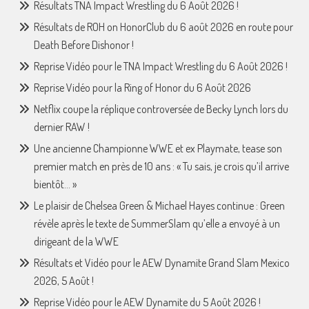
Résultats TNA Impact Wrestling du 6 Août 2026 !
Résultats de ROH on HonorClub du 6 août 2026 en route pour
Death Before Dishonor !
Reprise Vidéo pour le TNA Impact Wrestling du 6 Août 2026 !
Reprise Vidéo pour la Ring of Honor du 6 Août 2026
Netflix coupe la réplique controversée de Becky Lynch lors du
dernier RAW !
Une ancienne Championne WWE et ex Playmate, tease son
premier match en près de 10 ans : « Tu sais, je crois qu’il arrive
bientôt… »
Le plaisir de Chelsea Green & Michael Hayes continue : Green
révèle après le texte de SummerSlam qu’elle a envoyé à un
dirigeant de la WWE
Résultats et Vidéo pour le AEW Dynamite Grand Slam Mexico
2026, 5 Août !
Reprise Vidéo pour le AEW Dynamite du 5 Août 2026 !