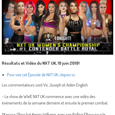
Résultats et Vidéo du NXT UK, 19 juin 2019!
Pour voir cet Épisode de NXT UK, cliquez ici
.
Les commentateurs sont Vic Joseph et Aiden English.
– Le show de WWE NXT UK commence avec une vidéo des
événements de la semaine dernière et ensuite le premier combat.
*Kassius Ohno bat Kenny Williams avec son Rolling Elbow pour le