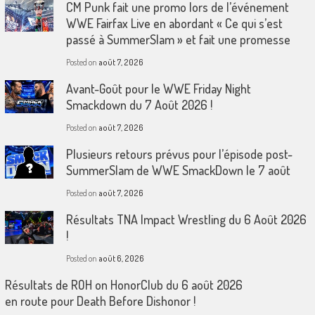
CM Punk fait une promo lors de l’événement
WWE Fairfax Live en abordant « Ce qui s’est
passé à SummerSlam » et fait une promesse
Posted on
août 7, 2026
Avant-Goût pour le WWE Friday Night
Smackdown du 7 Août 2026 !
Posted on
août 7, 2026
Plusieurs retours prévus pour l’épisode post-
SummerSlam de WWE SmackDown le 7 août
Posted on
août 7, 2026
Résultats TNA Impact Wrestling du 6 Août 2026
!
Posted on
août 6, 2026
Résultats de ROH on HonorClub du 6 août 2026
en route pour Death Before Dishonor !