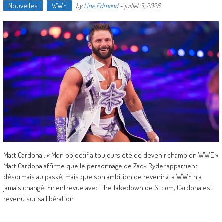
Nouvelles
WWE
by
Line Edmond
-
juillet 3, 2026
Matt Cardona : « Mon objectif a toujours été de devenir champion WWE »
Matt Cardona affirme que le personnage de Zack Ryder appartient
désormais au passé, mais que son ambition de revenir à la WWE n'a
jamais changé. En entrevue avec The Takedown de SI.com, Cardona est
revenu sur sa libération