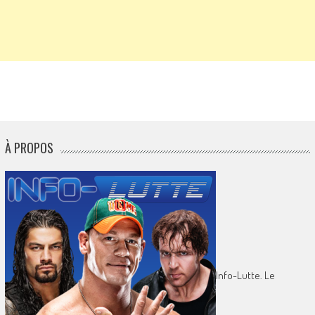
À PROPOS
Info-Lutte. Le