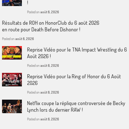
!
Posted on
août 6, 2026
Résultats de ROH on HonorClub du 6 août 2026
en route pour Death Before Dishonor !
Posted on
août 6, 2026
Reprise Vidéo pour le TNA Impact Wrestling du 6
Août 2026 !
Posted on
août 6, 2026
Reprise Vidéo pour la Ring of Honor du 6 Août
2026
Posted on
août 6, 2026
Netflix coupe la réplique controversée de Becky
Lynch lors du dernier RAW !
Posted on
août 6, 2026