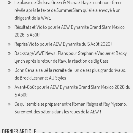
Le plaisir de Chelsea Green & Michael Hayes continue : Green
révèle après le texte de SummerSlam qu’elle a envoyé à un
dirigeant de la WWE
Résultats et Vidéo pour le AEW Dynamite Grand Slam Mexico
2026, 5 Août !
Reprise Vidéo pour le AEW Dynamite du 5 Août 2026 !
Backstage WWE News : Plans pour Stephanie Vaquer et Becky
Lynch après le retour de Raw, la réaction de Big Cass
John Cena a salué la retraite de l’un de ses plus grands rivaux.
de Brock Lesnar et AJ Styles
Avant-Goût pour le AEW Dynamite Grand Slam Mexico 2026 du
5 Août !
Ce qui semble se préparer entre Roman Reigns et Rey Mysterio,
Surement des bâtons dans les roues de la AEW !
DERNIER ARTICLE