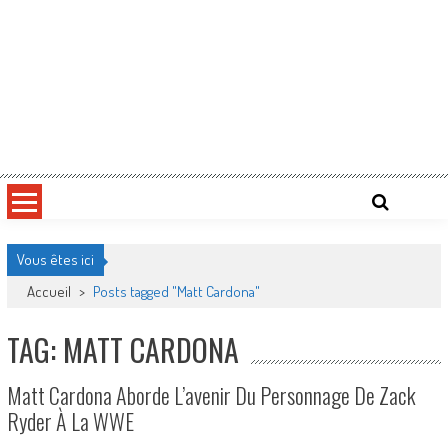
Vous êtes ici
Accueil
>
Posts tagged "Matt Cardona"
TAG: MATT CARDONA
Matt Cardona Aborde L’avenir Du Personnage De Zack
Ryder À La WWE