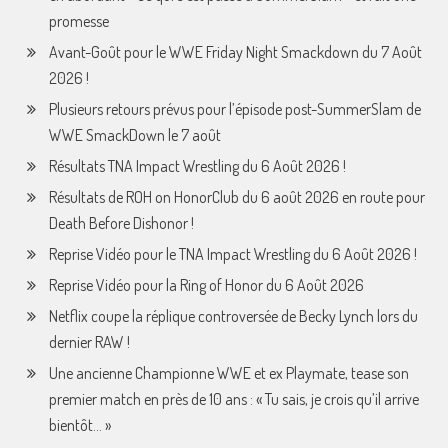
promesse
Avant-Goût pour le WWE Friday Night Smackdown du 7 Août
2026 !
Plusieurs retours prévus pour l’épisode post-SummerSlam de
WWE SmackDown le 7 août
Résultats TNA Impact Wrestling du 6 Août 2026 !
Résultats de ROH on HonorClub du 6 août 2026 en route pour
Death Before Dishonor !
Reprise Vidéo pour le TNA Impact Wrestling du 6 Août 2026 !
Reprise Vidéo pour la Ring of Honor du 6 Août 2026
Netflix coupe la réplique controversée de Becky Lynch lors du
dernier RAW !
Une ancienne Championne WWE et ex Playmate, tease son
premier match en près de 10 ans : « Tu sais, je crois qu’il arrive
bientôt… »