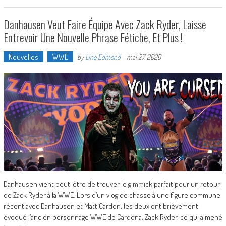
Danhausen Veut Faire Équipe Avec Zack Ryder, Laisse
Entrevoir Une Nouvelle Phrase Fétiche, Et Plus !
Nouvelles
WWE
by
Line Edmond
-
mai 27, 2026
Danhausen vient peut-être de trouver le gimmick parfait pour un retour
de Zack Ryder à la WWE. Lors d’un vlog de chasse à une figure commune
récent avec Danhausen et Matt Cardon, les deux ont brièvement
évoqué l’ancien personnage WWE de Cardona, Zack Ryder, ce qui a mené