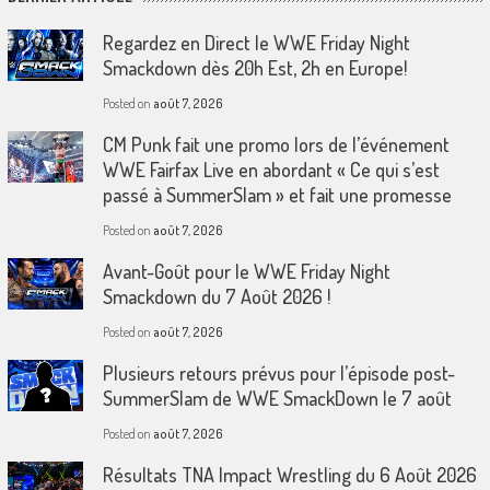
Regardez en Direct le WWE Friday Night
Smackdown dès 20h Est, 2h en Europe!
Posted on
août 7, 2026
CM Punk fait une promo lors de l’événement
WWE Fairfax Live en abordant « Ce qui s’est
passé à SummerSlam » et fait une promesse
Posted on
août 7, 2026
Avant-Goût pour le WWE Friday Night
Smackdown du 7 Août 2026 !
Posted on
août 7, 2026
Plusieurs retours prévus pour l’épisode post-
SummerSlam de WWE SmackDown le 7 août
Posted on
août 7, 2026
Résultats TNA Impact Wrestling du 6 Août 2026