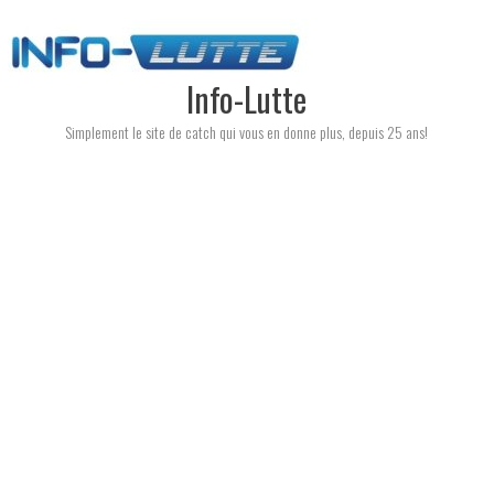
Skip
to
content
Info-Lutte
Simplement le site de catch qui vous en donne plus, depuis 25 ans!