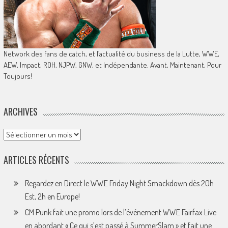
Network des fans de catch, et l’actualité du business de la Lutte, WWE,
AEW, Impact, ROH, NJPW, GNW, et Indépendante. Avant, Maintenant, Pour
Toujours!
ARCHIVES
Archives
ARTICLES RÉCENTS
Regardez en Direct le WWE Friday Night Smackdown dès 20h
Est, 2h en Europe!
CM Punk fait une promo lors de l’événement WWE Fairfax Live
en abordant « Ce qui s’est passé à SummerSlam » et fait une