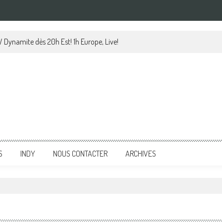
 Dynamite dès 20h Est! 1h Europe, Live!
S
INDY
NOUS CONTACTER
ARCHIVES