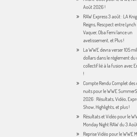
Août 2026 !
RAW Express 3 août : LA Knig
Reigns, Rescpect entre Lynch 
Vaquer, Oba Femi lance un
avetissement, et Plus !
La WWE devra verser 105 mil
dollars dans le règlement du
collectif lié à la fusion avec
!
Compte Rendu Complet des 
nuits pour le WWE Summer
2026 : Résultats, Vidéo, Expr
Show, Highlights, et plus !
Résultats et Vidéo pour le 
Monday Night RAW du 3 Août
Reprise Vidéo pour le WWE 