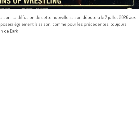
ison. La diffusion de cette nouvelle saison débutera le 7 juillet 2026 aux
proposera également la saison, comme pour les précédentes, toujours
on de Dark