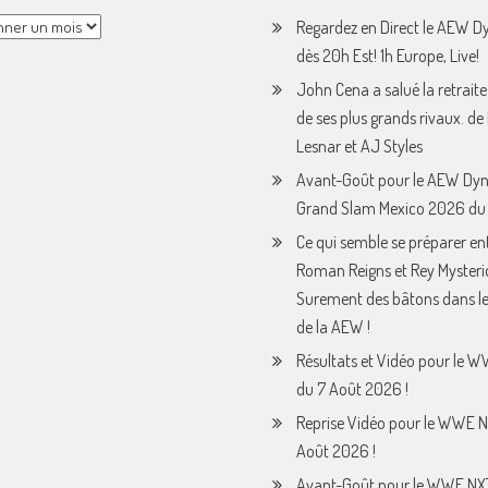
Regardez en Direct le AEW 
dès 20h Est! 1h Europe, Live!
John Cena a salué la retraite
de ses plus grands rivaux. de
Lesnar et AJ Styles
Avant-Goût pour le AEW Dy
Grand Slam Mexico 2026 du 
Ce qui semble se préparer en
Roman Reigns et Rey Mysteri
Surement des bâtons dans le
de la AEW !
Résultats et Vidéo pour le 
du 7 Août 2026 !
Reprise Vidéo pour le WWE N
Août 2026 !
Avant-Goût pour le WWE NX