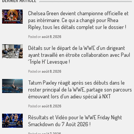
Chelsea Green devient championne officielle et
pas intérimaire. Ce qui a changé pour Rhea
Ripley, tous les détails complet sur le dossier !
Posted on
août 8, 2026
Détails sur le départ de la WWE d’un dirigeant
ayant travaillé en étroite collaboration avec Paul
‘Triple H’ Levesque !
Posted on
août 8, 2026
Tatum Paxley réagit après ses débuts dans le
roster principal de la WWE, partage son parcours
émouvant lors d’un adieu spécial à NXT
Posted on
août 8, 2026
Résultats et Vidéo pour le WWE Friday Night
Smackdown du 7 Août 2026 !
Posted on
août 7, 2026