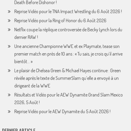
Death Before Dishonor !
Reprise Vidéo pour le TNA Impact Wrestling du 6 Août 2026 !
Reprise Vidéo pour la Ring of Honor du 6 Août 2026
Netflix coupe la réplique controversée de Becky Lynch lors du
dernier RAW !
Une ancienne Championne WWE et ex Playmate, tease son
premier match en près de 10 ans : « Tu sais, je crois qu’il arrive
bientôt… »
Le plaisir de Chelsea Green & Michael Hayes continue : Green
révèle après le texte de SummerSlam qu’elle a envoyé à un
dirigeant de la WWE
Résultats et Vidéo pour le AEW Dynamite Grand Slam Mexico
2026, 5 Août !
Reprise Vidéo pour le AEW Dynamite du 5 Août 2026 !
DERNIER ARTICLE