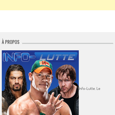
À PROPOS
Info-Lutte. Le