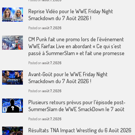
Reprise Vidéo pour le WWE Friday Night
Smackdown du 7 Août 2026 !
Posted on
août 7, 2026
CM Punk fait une promo lors de l’événement
WWE Fairfax Live en abordant « Ce qui s’est
passé à SummerSlam » et fait une promesse
Posted on
août 7, 2026
Avant-Goût pour le WWE Friday Night
Smackdown du 7 Août 2026 !
Posted on
août 7, 2026
Plusieurs retours prévus pour l’épisode post-
SummerSlam de WWE SmackDown le 7 août
Posted on
août 7, 2026
Résultats TNA Impact Wrestling du 6 Août 2026