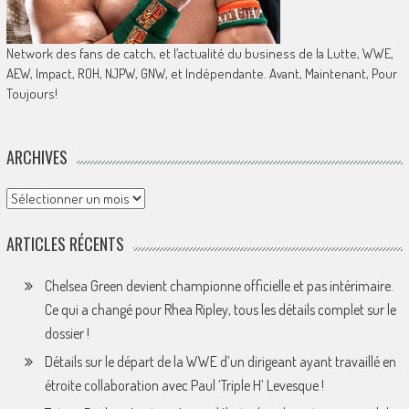
Network des fans de catch, et l’actualité du business de la Lutte, WWE,
AEW, Impact, ROH, NJPW, GNW, et Indépendante. Avant, Maintenant, Pour
Toujours!
ARCHIVES
Archives
ARTICLES RÉCENTS
Chelsea Green devient championne officielle et pas intérimaire.
Ce qui a changé pour Rhea Ripley, tous les détails complet sur le
dossier !
Détails sur le départ de la WWE d’un dirigeant ayant travaillé en
étroite collaboration avec Paul ‘Triple H’ Levesque !