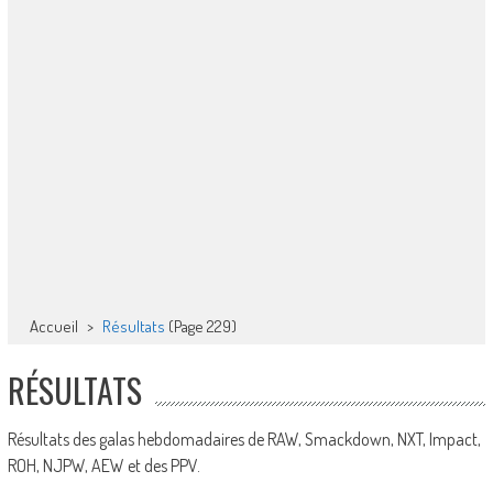
Accueil
>
Résultats
(Page 229)
RÉSULTATS
Résultats des galas hebdomadaires de RAW, Smackdown, NXT, Impact,
ROH, NJPW, AEW et des PPV.