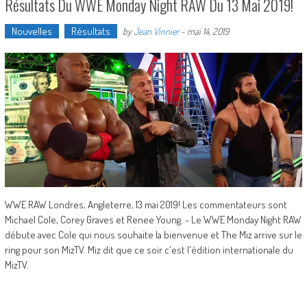
Résultats Du WWE Monday Night RAW Du 13 Mai 2019!
Nouvelles
Résultats
by
Jean Vinnier
-
mai 14, 2019
WWE RAW Londres, Angleterre, 13 mai 2019! Les commentateurs sont
Michael Cole, Corey Graves et Renee Young. - Le WWE Monday Night RAW
débute avec Cole qui nous souhaite la bienvenue et The Miz arrive sur le
ring pour son MizTV. Miz dit que ce soir c'est l'édition internationale du
MizTV.