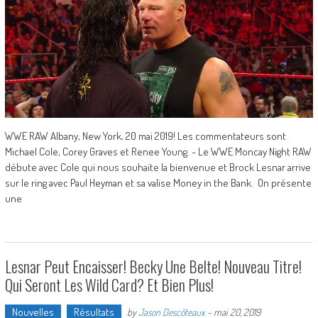
WWE RAW Albany, New York, 20 mai 2019! Les commentateurs sont
Michael Cole, Corey Graves et Renee Young. - Le WWE Moncay Night RAW
débute avec Cole qui nous souhaite la bienvenue et Brock Lesnar arrive
sur le ring avec Paul Heyman et sa valise Money in the Bank. On présente
une
Lesnar Peut Encaisser! Becky Une Belte! Nouveau Titre!
Qui Seront Les Wild Card? Et Bien Plus!
Nouvelles
Résultats
by
Jason Descôteaux
-
mai 20, 2019