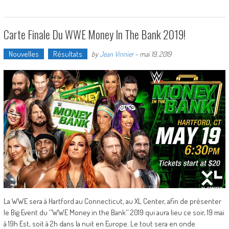
Carte Finale Du WWE Money In The Bank 2019!
Nouvelles
Résultats
by
Jean Vinnier
-
mai 19, 2019
La WWE sera à Hartford au Connecticut, au XL Center, afin de présenter
le Big Event du ''WWE Money in the Bank'' 2019 qui aura lieu ce soir, 19 mai
à 19h Est, soit à 2h dans la nuit en Europe. Le tout sera en onde