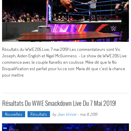
Résultats du WWE 205 Live, 7 mai 2019! Les commentateurs sont Vic
Joseph, Aiden English et Nigel McGuinness. - Le show de WWE 205 Live
commence avec le couple Kanellis en coulisse. Mike dit que le No
Disqualification est parfait pour lui ce soir. Maria dit que c'est la chance
pour mettre
Résultats Du WWE Smackdown Live Du 7 Mai 2019!
Nouvelles
Résultats
by
Jean Vinnier
-
mai 8, 2019