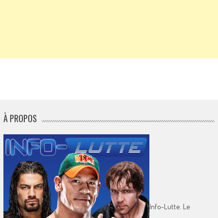
À PROPOS
Info-Lutte. Le