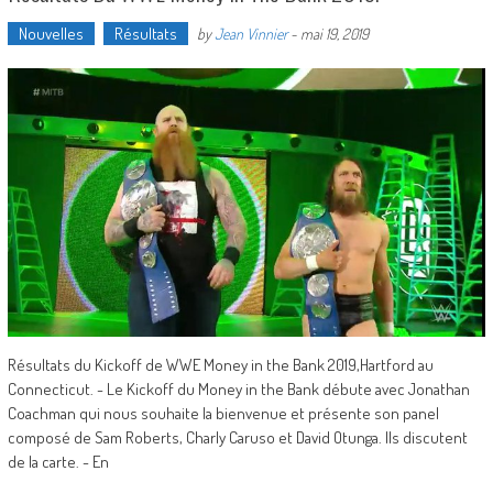
Nouvelles
Résultats
by
Jean Vinnier
-
mai 19, 2019
Résultats du Kickoff de WWE Money in the Bank 2019,Hartford au
Connecticut. - Le Kickoff du Money in the Bank débute avec Jonathan
Coachman qui nous souhaite la bienvenue et présente son panel
composé de Sam Roberts, Charly Caruso et David Otunga. Ils discutent
de la carte. - En