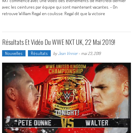
NXT commence avec une vidéo des événements de mercredi dernier
avec les ceintures par équipe qui sont maintenant vacantes. - On
retrouve William Regal en coulisse. Regal dit que la victoire
Résultats Et Vidéo Du WWE NXT UK, 22 Mai 2019!
Nouvelles
Résultats
by
Jean Vinnier
-
mai 23, 2019