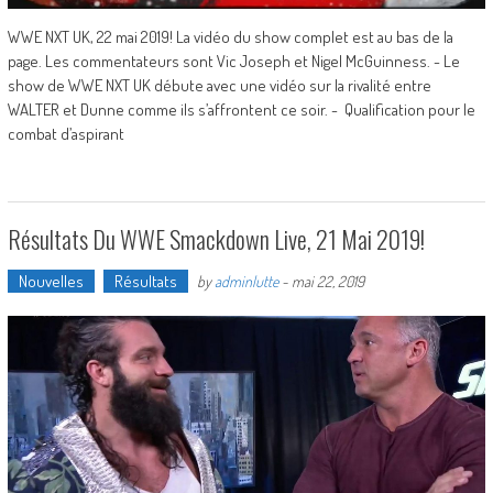
WWE NXT UK, 22 mai 2019! La vidéo du show complet est au bas de la
page. Les commentateurs sont Vic Joseph et Nigel McGuinness. - Le
show de WWE NXT UK débute avec une vidéo sur la rivalité entre
WALTER et Dunne comme ils s’affrontent ce soir. - Qualification pour le
combat d’aspirant
Résultats Du WWE Smackdown Live, 21 Mai 2019!
Nouvelles
Résultats
by
adminlutte
-
mai 22, 2019