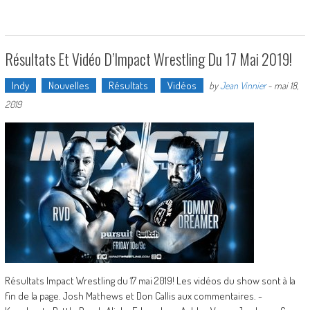
Résultats Et Vidéo D’Impact Wrestling Du 17 Mai 2019!
Indy
Nouvelles
Résultats
Vidéos
by
Jean Vinnier
-
mai 18,
2019
Résultats Impact Wrestling du 17 mai 2019! Les vidéos du show sont à la
fin de la page. Josh Mathews et Don Callis aux commentaires. -