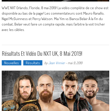
WWE NXT Orlando, Floride, 8 mai 2019! La vidéo complète de ce show est
disponible au bas de la page! Les commentateurs sont Mauro Ranallo,
Nigel McGuinness et Percy Watson. Mia Yim vs Bianca Belair À la fin du
combat, Belair veut faire un compte rapide, mais l’arbitre la voit tricher
avec les câbles.
Résultats Et Vidéo Du NXT UK, 8 Mai 2019!
Nouvelles
Résultats
by
Jean Vinnier
-
mai 9, 2019