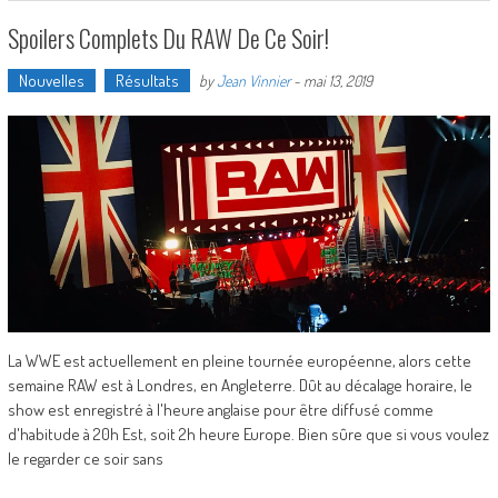
Spoilers Complets Du RAW De Ce Soir!
Nouvelles
Résultats
by
Jean Vinnier
-
mai 13, 2019
La WWE est actuellement en pleine tournée européenne, alors cette
semaine RAW est à Londres, en Angleterre. Dût au décalage horaire, le
show est enregistré à l'heure anglaise pour être diffusé comme
d'habitude à 20h Est, soit 2h heure Europe. Bien sûre que si vous voulez
le regarder ce soir sans