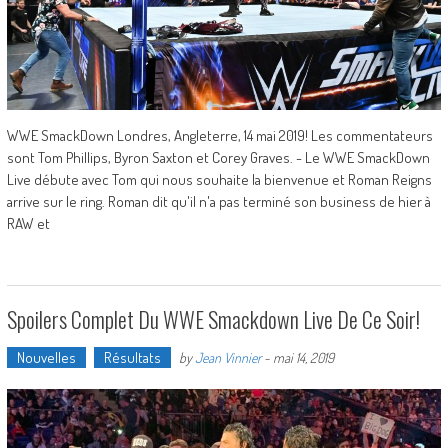
WWE SmackDown Londres, Angleterre, 14 mai 2019! Les commentateurs
sont Tom Phillips, Byron Saxton et Corey Graves. - Le WWE SmackDown
Live débute avec Tom qui nous souhaite la bienvenue et Roman Reigns
arrive sur le ring. Roman dit qu'il n'a pas terminé son business de hier à
RAW et
Spoilers Complet Du WWE Smackdown Live De Ce Soir!
Nouvelles
Résultats
by
Jean Vinnier
-
mai 14, 2019