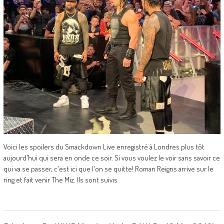
Voici les spoilers du Smackdown Live enregistré à Londres plus tôt
aujourd'hui qui sera en onde ce soir. Si vous voulez le voir sans savoir ce
qui va se passer, c'est ici que l'on se quitte! Roman Reigns arrive sur le
ring et fait venir The Miz. Ils sont suivis