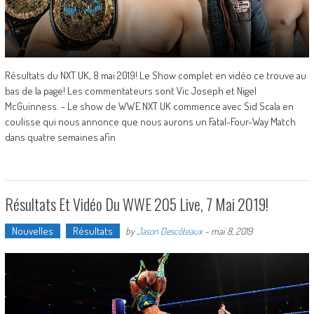
Résultats du NXT UK, 8 mai 2019! Le Show complet en vidéo ce trouve au
bas de la page! Les commentateurs sont Vic Joseph et Nigel
McGuinness. - Le show de WWE NXT UK commence avec Sid Scala en
coulisse qui nous annonce que nous aurons un Fatal-Four-Way Match
dans quatre semaines afin
Résultats Et Vidéo Du WWE 205 Live, 7 Mai 2019!
Nouvelles
Résultats
by
Jason Descôteaux
-
mai 8, 2019