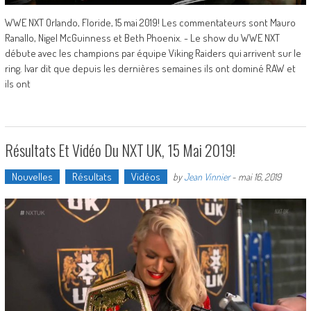
WWE NXT Orlando, Floride, 15 mai 2019! Les commentateurs sont Mauro
Ranallo, Nigel McGuinness et Beth Phoenix. - Le show du WWE NXT
débute avec les champions par équipe Viking Raiders qui arrivent sur le
ring. Ivar dit que depuis les dernières semaines ils ont dominé RAW et
ils ont
Résultats Et Vidéo Du NXT UK, 15 Mai 2019!
Nouvelles
Résultats
Vidéos
by
Jean Vinnier
-
mai 16, 2019