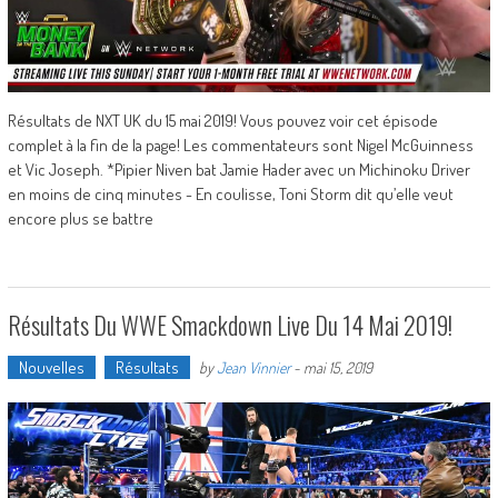
Résultats de NXT UK du 15 mai 2019! Vous pouvez voir cet épisode
complet à la fin de la page! Les commentateurs sont Nigel McGuinness
et Vic Joseph. *Pipier Niven bat Jamie Hader avec un Michinoku Driver
en moins de cinq minutes - En coulisse, Toni Storm dit qu’elle veut
encore plus se battre
Résultats Du WWE Smackdown Live Du 14 Mai 2019!
Nouvelles
Résultats
by
Jean Vinnier
-
mai 15, 2019