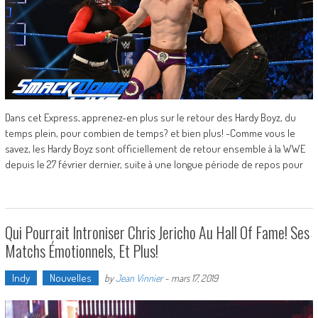
Dans cet Express, apprenez-en plus sur le retour des Hardy Boyz, du
temps plein, pour combien de temps? et bien plus! -Comme vous le
savez, les Hardy Boyz sont officiellement de retour ensemble à la WWE
depuis le 27 février dernier, suite à une longue période de repos pour
Qui Pourrait Introniser Chris Jericho Au Hall Of Fame! Ses
Matchs Émotionnels, Et Plus!
Indy
Nouvelles
by
Jean Vinnier
-
mars 17, 2019