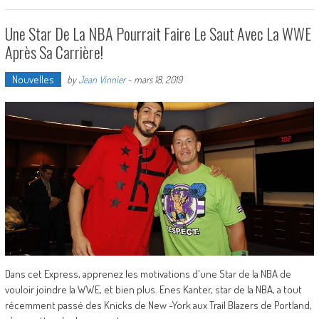
Une Star De La NBA Pourrait Faire Le Saut Avec La WWE
Après Sa Carrière!
Nouvelles
by
Jean Vinnier
-
mars 18, 2019
Dans cet Express, apprenez les motivations d'une Star de la NBA de
vouloir joindre la WWE, et bien plus. Enes Kanter, star de la NBA, a tout
récemment passé des Knicks de New -York aux Trail Blazers de Portland,