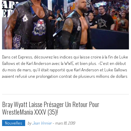
Dans cet Express, découvrez les indices qui laisse croire à la fin de Luke
Gallows et de Karl Anderson avec la WWE, et bien plus. -C'est en début
du mois de mars, qu'il était rapporté que Karl Anderson et Luke Gallows
avaient refusé une prolongation contrat de plusieurs millions de dollars
Bray Wyatt Laisse Présager Un Retour Pour
WrestleMania XXXV (35)!
Nouvelles
by
Jean Vinnier
-
mars 18, 2019