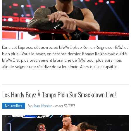
Dans cet Express, découvrez où la WWE place Roman Reigns sur RAW, et
bien plus! -Vous le savez, en octobre dernier, Roman Reigns avait quitté
la WWE, et plus précisément la branche de RAW pour plusieurs mois
afin de soigner une récidive de sa leucémie. Alors qu'il occupait le
Les Hardy Boyz À Temps Plein Sur Smackdown Live!
Nouvelles
by
Jean Vinnier
-
mars 17, 2019