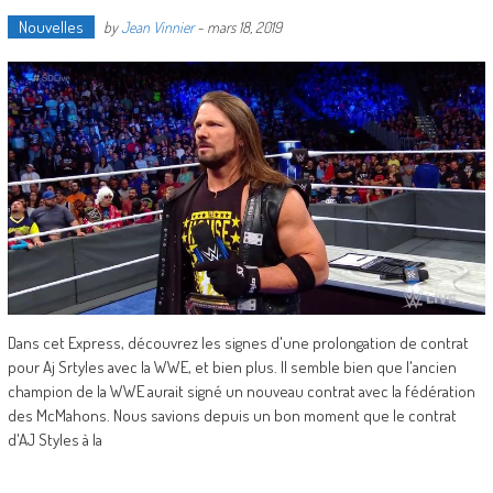
Nouvelles
by
Jean Vinnier
-
mars 18, 2019
Dans cet Express, découvrez les signes d'une prolongation de contrat
pour Aj Srtyles avec la WWE, et bien plus. Il semble bien que l'ancien
champion de la WWE aurait signé un nouveau contrat avec la fédération
des McMahons. Nous savions depuis un bon moment que le contrat
d'AJ Styles à la