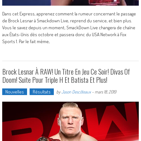
Dans cet Express, apprenez comment la rumeur concernant le passage
de Brock Lesnar à Smackdown Live, reprend du service, et bien plus.
Vous le savez depuis un moment, SmackDown Live changera de chaîne
aux États-Unis dès octobre et passera donc du USA Network à Fox
Sports 1. Par le fait même,
Brock Lesnar À RAW! Un Titre En Jeu Ce Soir! Divas Of
Doom! Suite Pour Triple H Et Batista Et Plus!
Nouvelles
Résultats
by
Jason Descôteaux
-
mars 18, 2019