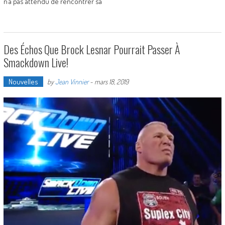
n’a pas attendu de rencontrer sa
Des Échos Que Brock Lesnar Pourrait Passer À
Smackdown Live!
Nouvelles
by
Jean Vinnier
-
mars 18, 2019