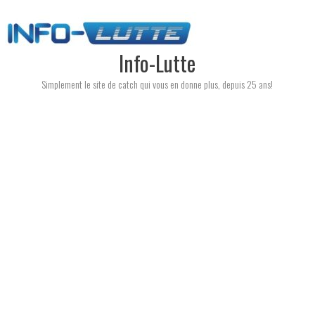
Skip
to
content
Info-Lutte
Simplement le site de catch qui vous en donne plus, depuis 25 ans!