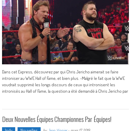
Dans cet Express, découvrez par qui Chris Jericho aimerait se faire
introniser au WWE Hall of Fame, et bien plus. -Malgré le fait que la WWE
voudrait supprimé les longs discours de ceux qui intronisent les
intronisés au Hall of Fame, la question a été demandé à Chris Jericho par
Deux Nouvelles Équipes Championnes Par Équipes!
Indy
Nouvelles
by
Jean Vinnier
-
mars 17, 2019