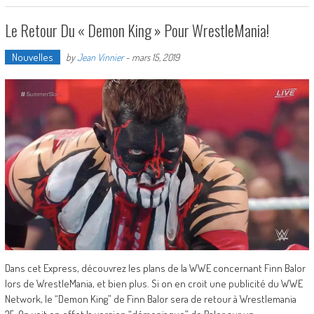
Le Retour Du « Demon King » Pour WrestleMania!
Nouvelles
by
Jean Vinnier
-
mars 15, 2019
Dans cet Express, découvrez les plans de la WWE concernant Finn Balor
lors de WrestleMania, et bien plus. Si on en croit une publicité du WWE
Network, le “Demon King” de Finn Balor sera de retour à Wrestlemania