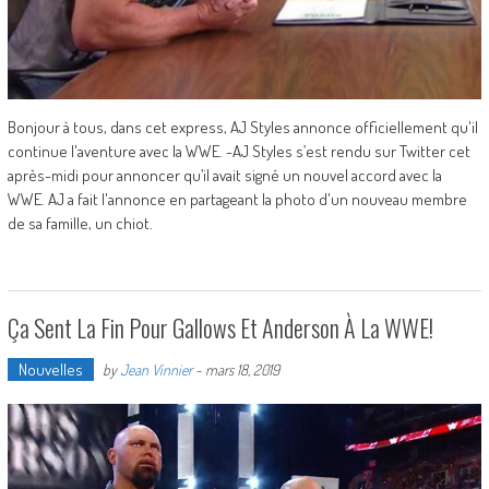
Bonjour à tous, dans cet express, AJ Styles annonce officiellement qu'il
continue l'aventure avec la WWE. -AJ Styles s’est rendu sur Twitter cet
après-midi pour annoncer qu’il avait signé un nouvel accord avec la
WWE. AJ a fait l'annonce en partageant la photo d'un nouveau membre
de sa famille, un chiot.
Ça Sent La Fin Pour Gallows Et Anderson À La WWE!
Nouvelles
by
Jean Vinnier
-
mars 18, 2019