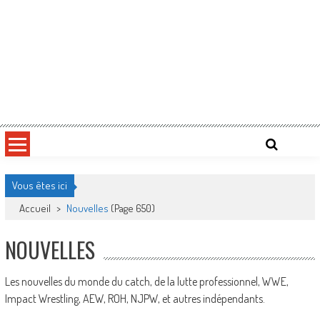
Vous êtes ici
Accueil
>
Nouvelles
(Page 650)
NOUVELLES
Les nouvelles du monde du catch, de la lutte professionnel, WWE,
Impact Wrestling, AEW, ROH, NJPW, et autres indépendants.