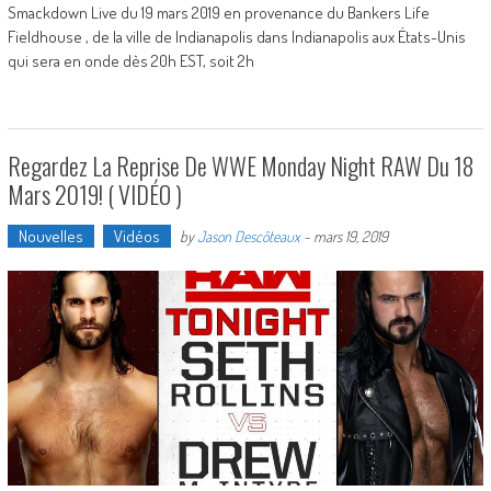
Smackdown Live du 19 mars 2019 en provenance du Bankers Life
Fieldhouse , de la ville de Indianapolis dans Indianapolis aux États-Unis
qui sera en onde dès 20h EST, soit 2h
Regardez La Reprise De WWE Monday Night RAW Du 18
Mars 2019! ( VIDÉO )
Nouvelles
Vidéos
by
Jason Descôteaux
-
mars 19, 2019