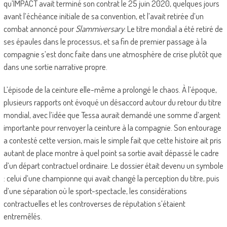
qu’IMPACT avait terminé son contrat le 25 juin 2020, quelques jours
avant l’échéance initiale de sa convention, et l’avait retirée d’un
combat annoncé pour
Slammiversary
. Le titre mondial a été retiré de
ses épaules dans le processus, et sa fin de premier passage à la
compagnie s’est donc faite dans une atmosphère de crise plutôt que
dans une sortie narrative propre.
L’épisode de la ceinture elle-même a prolongé le chaos. À l’époque,
plusieurs rapports ont évoqué un désaccord autour du retour du titre
mondial, avec l’idée que Tessa aurait demandé une somme d’argent
importante pour renvoyer la ceinture à la compagnie. Son entourage
a contesté cette version, mais le simple fait que cette histoire ait pris
autant de place montre à quel point sa sortie avait dépassé le cadre
d’un départ contractuel ordinaire. Le dossier était devenu un symbole
: celui d’une championne qui avait changé la perception du titre, puis
d’une séparation où le sport-spectacle, les considérations
contractuelles et les controverses de réputation s’étaient
entremêlés.