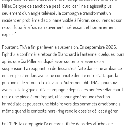
Miller. Ce type de sanction a pesé lourd, car il ne s’agissait plus
seulement d’un angle télévisé ; la compagnie transformait un
incident en problème disciplinaire visible à l’écran, ce qui rendait son
retour futur à la fois narrativement intéressant et humainement
explosif.
Pourtant, TNA a fini par lever la suspension. En septembre 2025,
Fightful a confirmé le retour de Blanchard à l’antenne, quelques jours
après que Gia Miller a indiqué avoir soutenu la levée de sa
suspension. La réapparition de Tessa s’est faite dans une ambiance
encore plus tendue, avec une continuité directe entre l’attaque, la
punition et le retour à la télévision. Autrement dit, TNA a poursuivi
avec elle la logique qui l’accompagne depuis des années : Blanchard
reste une pièce à fort impact, utile pour générer une réaction
immédiate et pousser une histoire vers des sommets émotionnels,
même quand le contexte hors-ring rend le dossier délicat à gérer.
En 2026, la compagnie l’a encore utilisée dans des affiches de