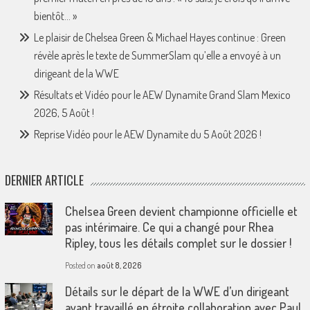
bientôt… »
Le plaisir de Chelsea Green & Michael Hayes continue : Green
révèle après le texte de SummerSlam qu’elle a envoyé à un
dirigeant de la WWE
Résultats et Vidéo pour le AEW Dynamite Grand Slam Mexico
2026, 5 Août !
Reprise Vidéo pour le AEW Dynamite du 5 Août 2026 !
DERNIER ARTICLE
Chelsea Green devient championne officielle et
pas intérimaire. Ce qui a changé pour Rhea
Ripley, tous les détails complet sur le dossier !
Posted on
août 8, 2026
Détails sur le départ de la WWE d’un dirigeant
ayant travaillé en étroite collaboration avec Paul