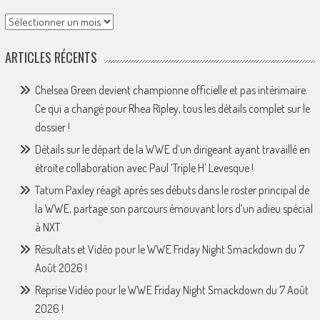
Archives
ARTICLES RÉCENTS
Chelsea Green devient championne officielle et pas intérimaire.
Ce qui a changé pour Rhea Ripley, tous les détails complet sur le
dossier !
Détails sur le départ de la WWE d’un dirigeant ayant travaillé en
étroite collaboration avec Paul ‘Triple H’ Levesque !
Tatum Paxley réagit après ses débuts dans le roster principal de
la WWE, partage son parcours émouvant lors d’un adieu spécial
à NXT
Résultats et Vidéo pour le WWE Friday Night Smackdown du 7
Août 2026 !
Reprise Vidéo pour le WWE Friday Night Smackdown du 7 Août
2026 !