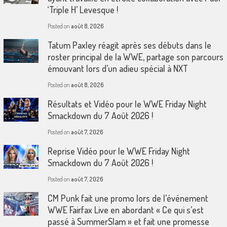
‘Triple H’ Levesque !
Posted on
août 8, 2026
Tatum Paxley réagit après ses débuts dans le
roster principal de la WWE, partage son parcours
émouvant lors d’un adieu spécial à NXT
Posted on
août 8, 2026
Résultats et Vidéo pour le WWE Friday Night
Smackdown du 7 Août 2026 !
Posted on
août 7, 2026
Reprise Vidéo pour le WWE Friday Night
Smackdown du 7 Août 2026 !
Posted on
août 7, 2026
CM Punk fait une promo lors de l’événement
WWE Fairfax Live en abordant « Ce qui s’est
passé à SummerSlam » et fait une promesse