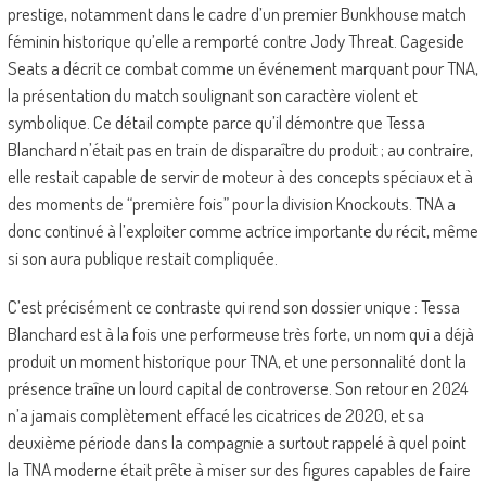
prestige, notamment dans le cadre d’un premier Bunkhouse match
féminin historique qu’elle a remporté contre Jody Threat. Cageside
Seats a décrit ce combat comme un événement marquant pour TNA,
la présentation du match soulignant son caractère violent et
symbolique. Ce détail compte parce qu’il démontre que Tessa
Blanchard n’était pas en train de disparaître du produit ; au contraire,
elle restait capable de servir de moteur à des concepts spéciaux et à
des moments de “première fois” pour la division Knockouts. TNA a
donc continué à l’exploiter comme actrice importante du récit, même
si son aura publique restait compliquée.
C’est précisément ce contraste qui rend son dossier unique : Tessa
Blanchard est à la fois une performeuse très forte, un nom qui a déjà
produit un moment historique pour TNA, et une personnalité dont la
présence traîne un lourd capital de controverse. Son retour en 2024
n’a jamais complètement effacé les cicatrices de 2020, et sa
deuxième période dans la compagnie a surtout rappelé à quel point
la TNA moderne était prête à miser sur des figures capables de faire