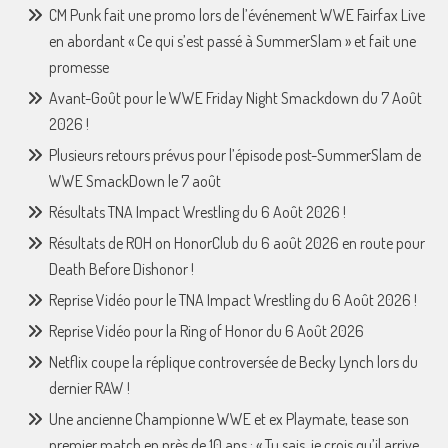
CM Punk fait une promo lors de l’événement WWE Fairfax Live
en abordant « Ce qui s’est passé à SummerSlam » et fait une
promesse
Avant-Goût pour le WWE Friday Night Smackdown du 7 Août
2026 !
Plusieurs retours prévus pour l’épisode post-SummerSlam de
WWE SmackDown le 7 août
Résultats TNA Impact Wrestling du 6 Août 2026 !
Résultats de ROH on HonorClub du 6 août 2026 en route pour
Death Before Dishonor !
Reprise Vidéo pour le TNA Impact Wrestling du 6 Août 2026 !
Reprise Vidéo pour la Ring of Honor du 6 Août 2026
Netflix coupe la réplique controversée de Becky Lynch lors du
dernier RAW !
Une ancienne Championne WWE et ex Playmate, tease son
premier match en près de 10 ans : « Tu sais, je crois qu’il arrive