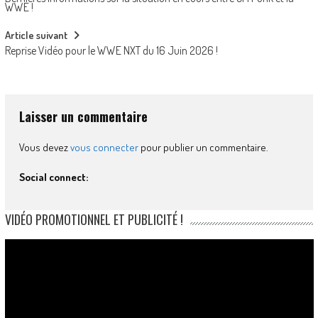
navigation
WWE !
Article suivant
Reprise Vidéo pour le WWE NXT du 16 Juin 2026 !
Laisser un commentaire
Vous devez
vous connecter
pour publier un commentaire.
Social connect:
VIDÉO PROMOTIONNEL ET PUBLICITÉ !