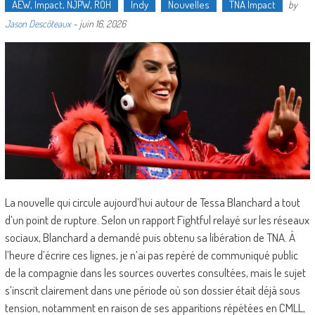
AEW, Impact, NJPW, ROH
Indy
Nouvelles
TNA Impact
by
Jason Descôteaux
-
juin 16, 2026
La nouvelle qui circule aujourd’hui autour de Tessa Blanchard a tout
d’un point de rupture. Selon un rapport Fightful relayé sur les réseaux
sociaux, Blanchard a demandé puis obtenu sa libération de TNA. À
l’heure d’écrire ces lignes, je n’ai pas repéré de communiqué public
de la compagnie dans les sources ouvertes consultées, mais le sujet
s’inscrit clairement dans une période où son dossier était déjà sous
tension, notamment en raison de ses apparitions répétées en CMLL,