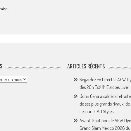
aire.
S
ARTICLES RÉCENTS
Regardez en Direct le AEW 
dès 20h Est! 1h Europe, Live!
John Cena a salué la retraite
de ses plus grands rivaux. de
Lesnar et AJ Styles
Avant-Goût pour le AEW Dy
Grand Slam Mexico 2026 du 