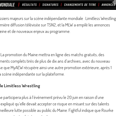
ssiers majeurs sur la scène indépendante mondiale : Limitless Wrestling
emière diffusion télévisée sur TSN2, et la MLW a empilé les annonces
 pleine et de nouveaux enjeux au programme.
W. La promotion du Maine mettra en ligne des matchs gratuits, des
ements complets tirés de plus de dix ans d’archives, avec du nouveau
se que MyAEW récupère ainsi une autre promotion extérieure, après 1
 la scène indépendante sur la plateforme.
de Limitless Wrestling
e participera plus à l’événement prévu le 20 juin en raison d’une
expliqué qu’elle devait accepter ce risque en misant sur des talents
 meilleure lutte possible au public du Maine. Fightful indique que Rourke