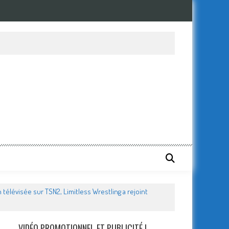
 télévisée sur TSN2, Limitless Wrestling a rejoint
VIDÉO PROMOTIONNEL ET PUBLICITÉ !