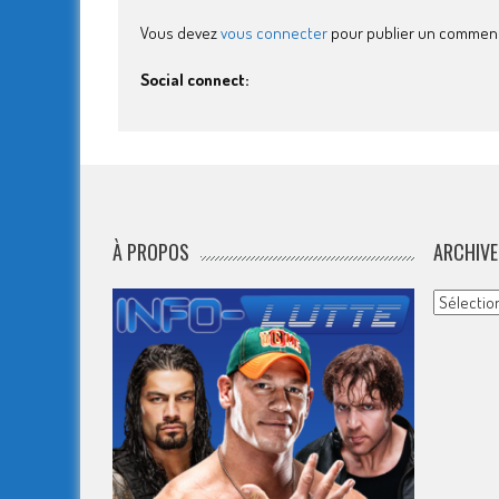
Vous devez
vous connecter
pour publier un comment
Social connect:
À PROPOS
ARCHIVE
Archives