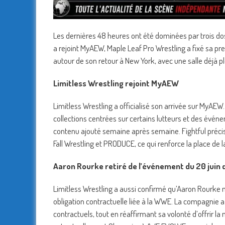
Les dernières 48 heures ont été dominées par trois do
a rejoint MyAEW, Maple Leaf Pro Wrestling a fixé sa pr
autour de son retour à New York, avec une salle déjà
Limitless Wrestling rejoint MyAEW
Limitless Wrestling a officialisé son arrivée sur MyAE
collections centrées sur certains lutteurs et des évén
contenu ajouté semaine après semaine. Fightful préci
Fall Wrestling et PRODUCE, ce qui renforce la place de
Aaron Rourke retiré de l’événement du 20 juin 
Limitless Wrestling a aussi confirmé qu’Aaron Rourke n
obligation contractuelle liée à la WWE. La compagnie a 
contractuels, tout en réaffirmant sa volonté d’offrir la