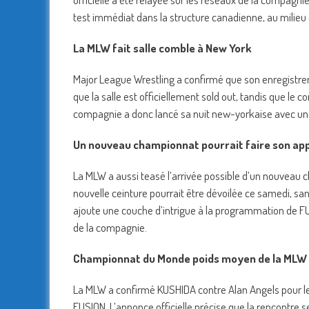
test immédiat dans la structure canadienne, au milieu d
La MLW fait salle comble à New York
Major League Wrestling a confirmé que son enregistre
que la salle est officiellement sold out, tandis que le
compagnie a donc lancé sa nuit new-yorkaise avec un 
Un nouveau championnat pourrait faire son app
La MLW a aussi teasé l’arrivée possible d’un nouveau c
nouvelle ceinture pourrait être dévoilée ce samedi, san
ajoute une couche d’intrigue à la programmation de FUS
de la compagnie.
Championnat du Monde poids moyen de la MLW :
La MLW a confirmé KUSHIDA contre Alan Angels pour 
FUSION. L’annonce officielle précise que la rencontre