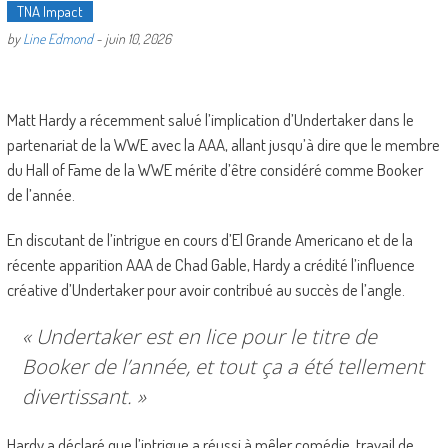
TNA Impact
by
Line Edmond
-
juin 10, 2026
Matt Hardy a récemment salué l’implication d’Undertaker dans le
partenariat de la WWE avec la AAA, allant jusqu’à dire que le membre
du Hall of Fame de la WWE mérite d’être considéré comme Booker
de l’année.
En discutant de l’intrigue en cours d’El Grande Americano et de la
récente apparition AAA de Chad Gable, Hardy a crédité l’influence
créative d’Undertaker pour avoir contribué au succès de l’angle.
« Undertaker est en lice pour le titre de
Booker de l’année, et tout ça a été tellement
divertissant. »
Hardy a déclaré que l’intrigue a réussi à mêler comédie, travail de