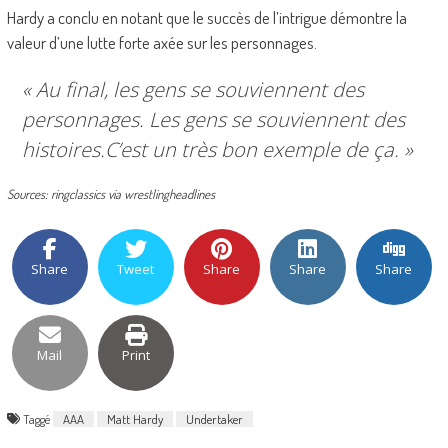
Hardy a conclu en notant que le succès de l’intrigue démontre la
valeur d’une lutte forte axée sur les personnages.
« Au final, les gens se souviennent des
personnages. Les gens se souviennent des
histoires.C’est un très bon exemple de ça. »
Sources: ringclassics via wrestlingheadlines
Share
Tweet
Share
Share
Share
Mail
Print
Taggé
AAA
Matt Hardy
Undertaker