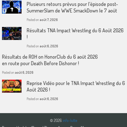
Plusieurs retours prévus pour l’épisode post-
SummerSlam de WWE SmackDown le 7 août
Posted on
août 7, 2026
Résultats TNA Impact Wrestling du 6 Août 2026
!
Posted on
août 6, 2026
Résultats de ROH on HonorClub du 6 août 2026
en route pour Death Before Dishonor !
Posted on
août 6, 2026
Reprise Vidéo pour le TNA Impact Wrestling du 6
Août 2026 !
Posted on
août 6, 2026
© 2026
info-lutte