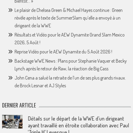
bientôt… »
Le plaisir de Chelsea Green & Michael Hayes continue : Green
révèle après le texte de SummerSlam qu’elle a envoyé à un
dirigeant de la WWE
Résultats et Vidéo pour le AEW Dynamite Grand Slam Mexico
2026, 5 Août !
Reprise Vidéo pour le AEW Dynamite du 5 Août 2026 !
Backstage WWE News : Plans pour Stephanie Vaquer et Becky
Lynch après le retour de Raw, la réaction de Big Cass
John Cena a salué la retraite de l’un de ses plus grands rivaux.
de Brock Lesnar et AJ Styles
DERNIER ARTICLE
Détails sur le départ de la WWE d’un dirigeant
ayant travaillé en étroite collaboration avec Paul
‘Triple H’ Levesque !