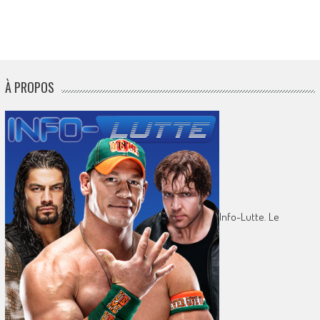
À PROPOS
Info-Lutte. Le