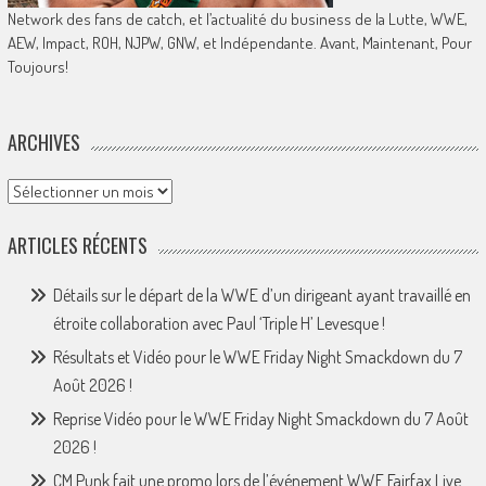
Network des fans de catch, et l’actualité du business de la Lutte, WWE,
AEW, Impact, ROH, NJPW, GNW, et Indépendante. Avant, Maintenant, Pour
Toujours!
ARCHIVES
Archives
ARTICLES RÉCENTS
Détails sur le départ de la WWE d’un dirigeant ayant travaillé en
étroite collaboration avec Paul ‘Triple H’ Levesque !
Résultats et Vidéo pour le WWE Friday Night Smackdown du 7
Août 2026 !
Reprise Vidéo pour le WWE Friday Night Smackdown du 7 Août
2026 !
CM Punk fait une promo lors de l’événement WWE Fairfax Live