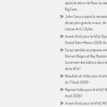
après le retour de Raw, la ré
Big Cass
John Cena a salué la retraite
de ses plus grands rivaux. de
Lesnar et AJ Styles
Avant-Goût pour le AEW Dy
Grand Slam Mexico 2026 du 
Ce qui semble se préparer en
Roman Reigns et Rey Mysteri
Surement des bâtons dans le
de la AEW !
Résultats et Vidéo pour le 
du 7 Août 2026 !
Reprise Vidéo pour le WWE N
Août 2026 !
Avant-Goût pour le WWE NX