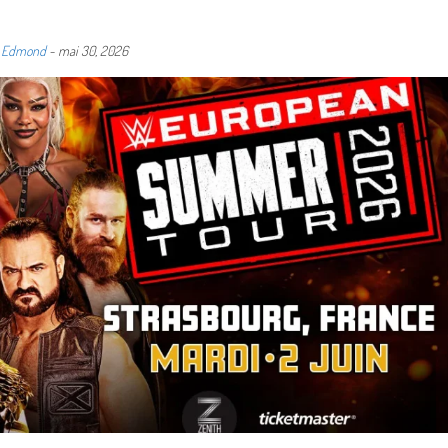
e Edmond
-
mai 30, 2026