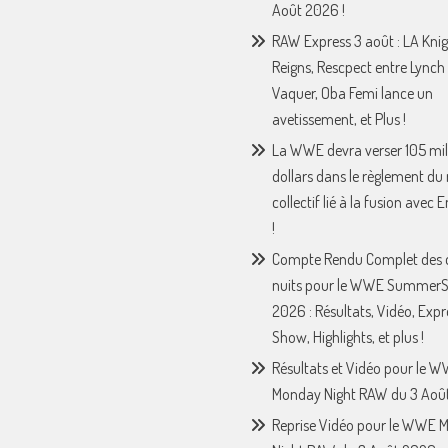
Août 2026 !
RAW Express 3 août : LA Knig
Reigns, Rescpect entre Lynch 
Vaquer, Oba Femi lance un
avetissement, et Plus !
La WWE devra verser 105 mil
dollars dans le règlement du
collectif lié à la fusion avec
!
Compte Rendu Complet des 
nuits pour le WWE Summer
2026 : Résultats, Vidéo, Expr
Show, Highlights, et plus !
Résultats et Vidéo pour le 
Monday Night RAW du 3 Août
Reprise Vidéo pour le WWE 