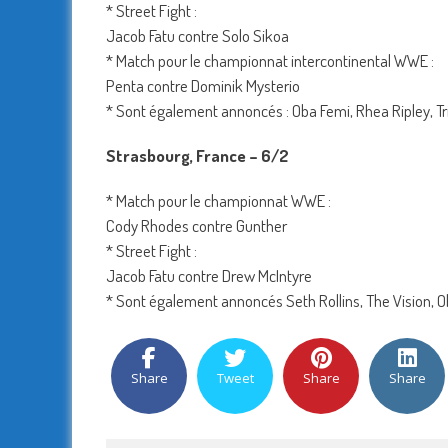
* Street Fight :
Jacob Fatu contre Solo Sikoa
* Match pour le championnat intercontinental WWE :
Penta contre Dominik Mysterio
* Sont également annoncés : Oba Femi, Rhea Ripley, Tri
Strasbourg, France – 6/2
* Match pour le championnat WWE :
Cody Rhodes contre Gunther
* Street Fight :
Jacob Fatu contre Drew McIntyre
* Sont également annoncés Seth Rollins, The Vision, Oba
Share
Tweet
Share
Share