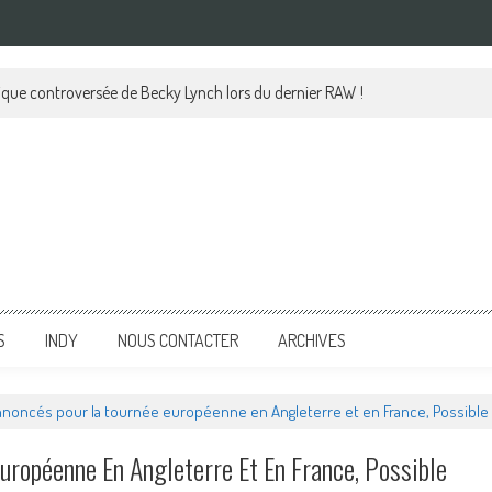
lique controversée de Becky Lynch lors du dernier RAW !
S
INDY
NOUS CONTACTER
ARCHIVES
nnoncés pour la tournée européenne en Angleterre et en France, Possible Spo
uropéenne En Angleterre Et En France, Possible