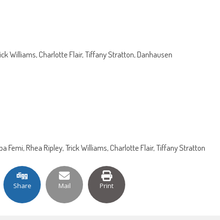
ck Williams, Charlotte Flair, Tiffany Stratton, Danhausen
 Femi, Rhea Ripley, Trick Williams, Charlotte Flair, Tiffany Stratton
Share
Mail
Print