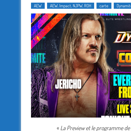
AEW
AEW, Impact, NJPW, ROH
carte
Dynamit
«
La Preview et le programme de la