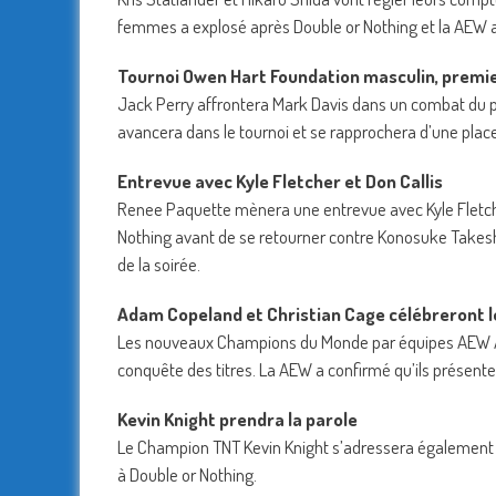
femmes a explosé après Double or Nothing et la AEW a o
Tournoi Owen Hart Foundation masculin, premier
Jack Perry affrontera Mark Davis dans un combat du p
avancera dans le tournoi et se rapprochera d’une place
Entrevue avec Kyle Fletcher et Don Callis
Renee Paquette mènera une entrevue avec Kyle Fletcher
Nothing avant de se retourner contre Konosuke Takeshi
de la soirée.
Adam Copeland et Christian Cage célébreront le
Les nouveaux Champions du Monde par équipes AEW Ad
conquête des titres. La AEW a confirmé qu’ils présent
Kevin Knight prendra la parole
Le Champion TNT Kevin Knight s’adressera également 
à Double or Nothing.