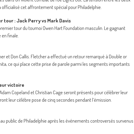
fficialisé cet affrontement spécial pour Philadelphie.
 tour : Jack Perry vs Mark Davis
remier tour du tournoi Owen Hart Foundation masculin. Le gagnant
 en finale.
 et Don Callis. Fletcher a effectué un retour remarqué à Double or
ta, ce qui place cette prise de parole parmi les segments importants
ur victoire
am Copeland et Christian Cage seront présents pour célébrer leur
eront leur célèbre pose de cinq secondes pendant l’émission.
au public de Philadelphie après les événements controversés survenus