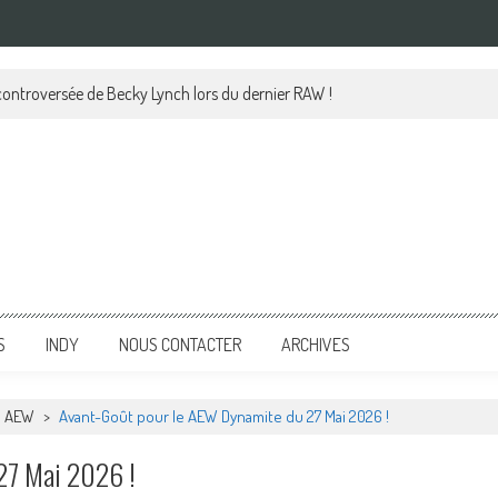
 controversée de Becky Lynch lors du dernier RAW !
S
INDY
NOUS CONTACTER
ARCHIVES
AEW
>
Avant-Goût pour le AEW Dynamite du 27 Mai 2026 !
27 Mai 2026 !