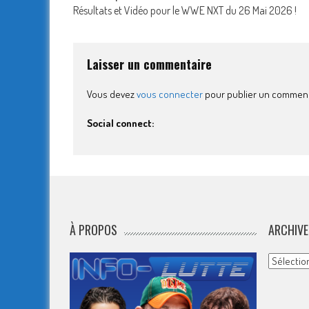
Post
Résultats et Vidéo pour le WWE NXT du 26 Mai 2026 !
navigation
Laisser un commentaire
Vous devez
vous connecter
pour publier un comment
Social connect:
À PROPOS
ARCHIVE
Archives