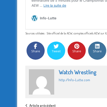
Sources utilisées : Site officiel de la AEW, comptes officiels AEW sur X
Share
Tweet
Share
Share
Watch Wrestling
http://Info-Lutte.com
Article précédent