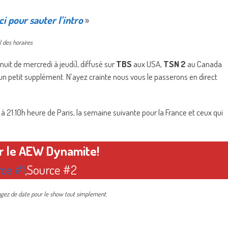
ci pour sauter l’intro
»
 des horaires
uit de mercredi à jeudi), diffusé sur
TBS
aux USA,
TSN 2
au Canada.
 petit supplément. N’ayez crainte nous vous le passerons en direct
21:10h heure de Paris, la semaine suivante pour la France et ceux qui
ir le AEW Dynamite!
ce #1
,
Source #2
angez de date pour le show tout simplement.