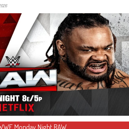
 2026
e WWE Monday Night RAW