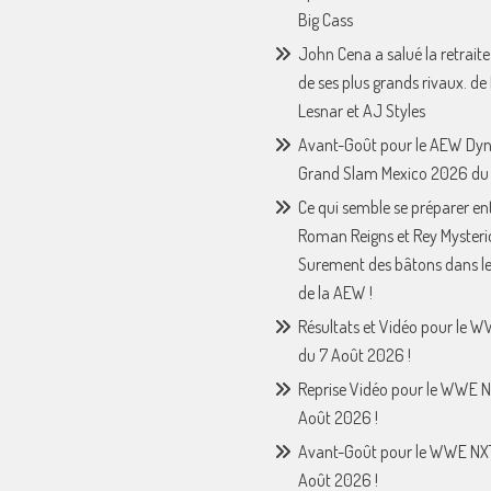
Big Cass
John Cena a salué la retraite
de ses plus grands rivaux. de
Lesnar et AJ Styles
Avant-Goût pour le AEW Dy
Grand Slam Mexico 2026 du 
Ce qui semble se préparer en
Roman Reigns et Rey Mysteri
Surement des bâtons dans le
de la AEW !
Résultats et Vidéo pour le 
du 7 Août 2026 !
Reprise Vidéo pour le WWE N
Août 2026 !
Avant-Goût pour le WWE NX
Août 2026 !