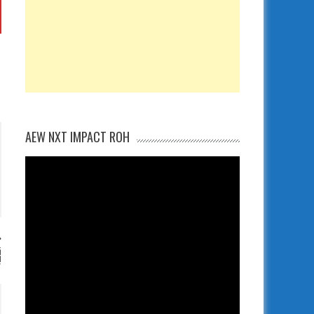
AEW NXT IMPACT ROH
i
!