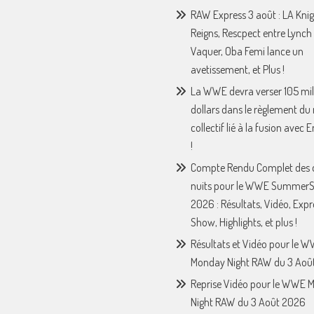
RAW Express 3 août : LA Knig
Reigns, Rescpect entre Lynch 
Vaquer, Oba Femi lance un
avetissement, et Plus !
La WWE devra verser 105 mil
dollars dans le règlement du
collectif lié à la fusion avec
!
Compte Rendu Complet des 
nuits pour le WWE Summer
2026 : Résultats, Vidéo, Expr
Show, Highlights, et plus !
Résultats et Vidéo pour le 
Monday Night RAW du 3 Août
Reprise Vidéo pour le WWE 
Night RAW du 3 Août 2026