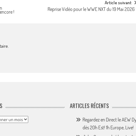
Article suivant
on
Reprise Vidéo pour le WWE NXT du 19 Mai 2026 
encore !
aire.
S
ARTICLES RÉCENTS
Regardez en Direct le AEW 
dès 20h Est! 1h Europe, Live!