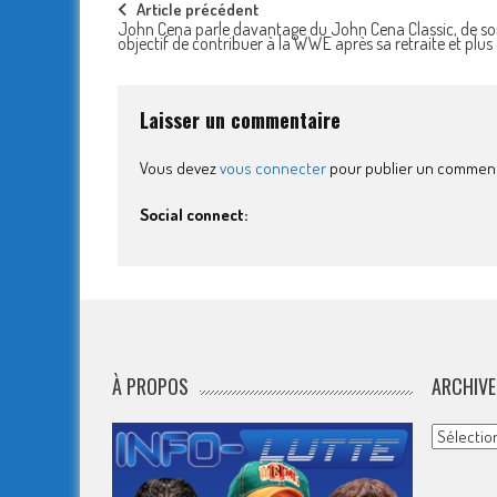
Post
Article précédent
John Cena parle davantage du John Cena Classic, de s
objectif de contribuer à la WWE après sa retraite et plus 
navigation
Laisser un commentaire
Vous devez
vous connecter
pour publier un comment
Social connect:
À PROPOS
ARCHIVE
Archives