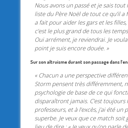
Nous avons un passé et je sais tout le
liste du Père Noël de tout ce qu’il a f
a fait pour aider les gars et les fille
c’est le plus grand de tous les temp
Oui arrément, je reviendrai. Je voula
point je suis encore douée. »
Sur son altruisme durant son passage dans l’en
« Chacun a une perspective différe
Storm pensent très différemment, no
psychologie de base de ce qui fonct
disparaîtront jamais. C’est toujours l
professeurs, et à l’excès, j’ai été un p
superbe. Je veux que ce match soit g
lieu de dire : « Je veux qu’on parl