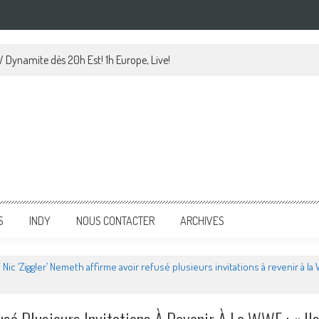
 Dynamite dès 20h Est! 1h Europe, Live!
S
INDY
NOUS CONTACTER
ARCHIVES
Nic ‘Ziggler’ Nemeth affirme avoir refusé plusieurs invitations à revenir à 