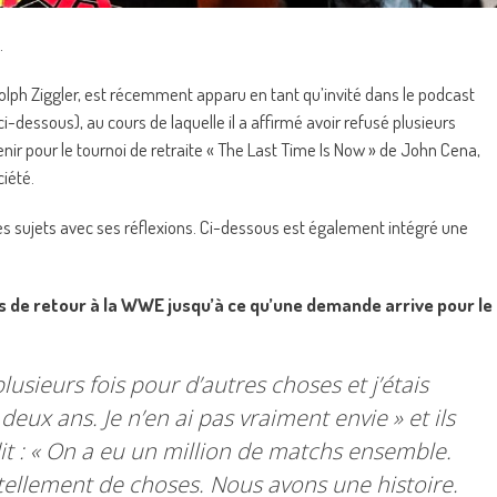
.
lph Ziggler, est récemment apparu en tant qu’invité dans le podcast
-dessous), au cours de laquelle il a affirmé avoir refusé plusieurs
nir pour le tournoi de retraite « The Last Time Is Now » de John Cena,
iété.
 ces sujets avec ses réflexions. Ci-dessous est également intégré une
es de retour à la WWE jusqu’à ce qu’une demande arrive pour le
usieurs fois pour d’autres choses et j’étais
t deux ans. Je n’en ai pas vraiment envie
» et ils
 dit : « On a eu un million de matchs ensemble.
 tellement de choses. Nous avons une histoire.