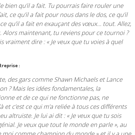
 bien qu’il a fait. Tu pourrais faire rouler une
ait, ce qu’il a fait pour nous dans le dos, ce qu’il
s, ce qu’il a fait en exauçant des vœux… tout. Allez,
s. Alors maintenant, tu reviens pour ce tournoi ?
is vraiment dire : « Je veux que tu voies à quel
treprise :
nte, des gars comme Shawn Michaels et Lance
n ? Mais les idées fondamentales, la
ionne et de ce qui ne fonctionne pas, ne
à et c’est ce qui m’a reliée à tous ces différents
eu altruiste. Je lui ai dit : « Je veux que tu sois
énial. Je veux que tout le monde en parle », au
e de moi comme champion du monde » et il y a une