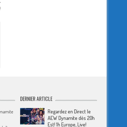
!
DERNIER ARTICLE
Regardez en Direct le
Dynamite
AEW Dynamite dès 20h
Est! 1h Europe, Live!