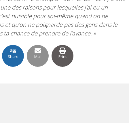
 une des raisons pour lesquelles j’ai eu un
 c’est nuisible pour soi-même quand on ne
 et qu’on ne poignarde pas des gens dans le
es ta chance de prendre de l’avance. »
Share
Mail
Print