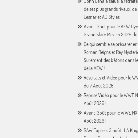
John Cena a salué la retraite
de ses plus grands rivaux. de
Lesnar et AJ Styles
Avant-Goût pour le AEW Dy
Grand Slam Mexico 2026 du 
Ce qui semble se préparer en
Roman Reigns et Rey Mysteri
Surement des bâtons dans le
de la AEW !
Résultats et Vidéo pour le 
du 7 Août 2026 !
Reprise Vidéo pour le WWE N
Août 2026 !
Avant-Goût pour le WWE NX
Août 2026 !
RAW Express 3 août : LA Knig