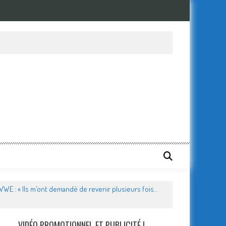
la WWE : « Ils m’ont demandé de revenir plusieurs fois…
VIDÉO PROMOTIONNEL ET PUBLICITÉ !