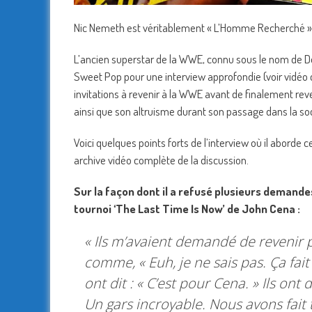
Nic Nemeth est véritablement « L’Homme Recherché »
L’ancien superstar de la WWE, connu sous le nom de Do
Sweet Pop pour une interview approfondie (voir vidéo ci
invitations à revenir à la WWE avant de finalement reve
ainsi que son altruisme durant son passage dans la soc
Voici quelques points forts de l’interview où il aborde
archive vidéo complète de la discussion.
Sur la façon dont il a refusé plusieurs demand
tournoi ‘The Last Time Is Now’ de John Cena :
« Ils m’avaient demandé de revenir pl
comme, «
Euh, je ne sais pas. Ça fai
ont dit : «
C’est pour Cena
. » Ils ont
Un gars incroyable. Nous avons fait