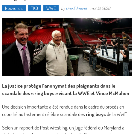
Nouvelles
TKO
WWE
by
Line Edmond
-
mai 16, 2026
La justice protège l’anonymat des plaignants dans le
scandale des « ring boys » visant la WWE et Vince McMahon
Une décision importante a été rendue dans le cadre du procès en
cours lié au tristement célèbre scandale des
ring boys
de la WWE.
Selon un rapport de Post Wrestling, un juge fédéral du Maryland a