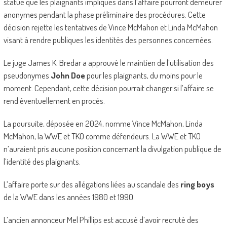
statué que les plaignants impliqués dans l’affaire pourront demeurer
anonymes pendant la phase préliminaire des procédures. Cette
décision rejette les tentatives de Vince McMahon et Linda McMahon
visant à rendre publiques les identités des personnes concernées.
Le juge James K. Bredar a approuvé le maintien de l’utilisation des
pseudonymes
John Doe
pour les plaignants, du moins pour le
moment. Cependant, cette décision pourrait changer si l’affaire se
rend éventuellement en procès.
La poursuite, déposée en 2024, nomme Vince McMahon, Linda
McMahon, la WWE et TKO comme défendeurs. La WWE et TKO
n’auraient pris aucune position concernant la divulgation publique de
l’identité des plaignants.
L’affaire porte sur des allégations liées au scandale des
ring boys
de la WWE dans les années 1980 et 1990.
L’ancien annonceur Mel Phillips est accusé d’avoir recruté des