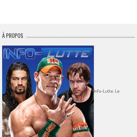
À PROPOS
Info-Lutte. Le