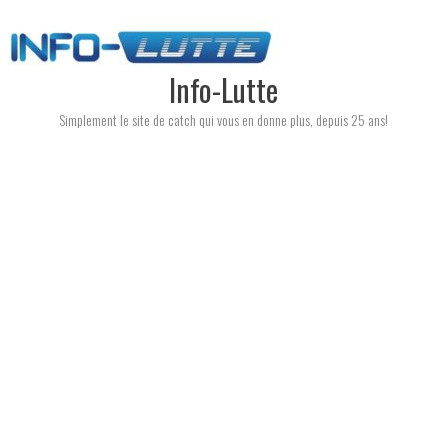
Skip
to
content
Info-Lutte
Simplement le site de catch qui vous en donne plus, depuis 25 ans!