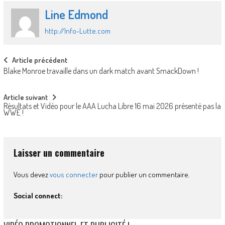
Line Edmond
http://Info-Lutte.com
Post
Article précédent
Blake Monroe travaille dans un dark match avant SmackDown !
navigation
Article suivant
Résultats et Vidéo pour le AAA Lucha Libre 16 mai 2026 présenté pas la
WWE !
Laisser un commentaire
Vous devez
vous connecter
pour publier un commentaire.
Social connect: