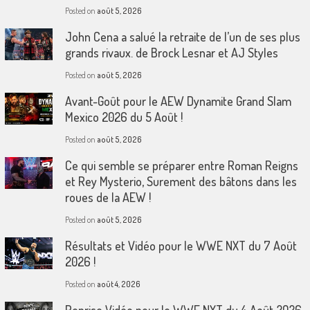
Posted on
août 5, 2026
John Cena a salué la retraite de l’un de ses plus
grands rivaux. de Brock Lesnar et AJ Styles
Posted on
août 5, 2026
Avant-Goût pour le AEW Dynamite Grand Slam
Mexico 2026 du 5 Août !
Posted on
août 5, 2026
Ce qui semble se préparer entre Roman Reigns
et Rey Mysterio, Surement des bâtons dans les
roues de la AEW !
Posted on
août 5, 2026
Résultats et Vidéo pour le WWE NXT du 7 Août
2026 !
Posted on
août 4, 2026