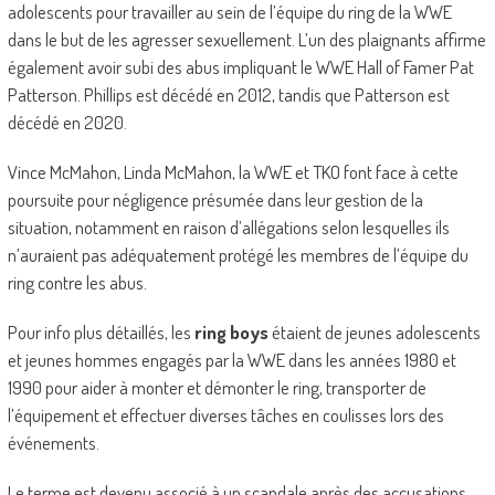
adolescents pour travailler au sein de l’équipe du ring de la WWE
dans le but de les agresser sexuellement. L’un des plaignants affirme
également avoir subi des abus impliquant le WWE Hall of Famer Pat
Patterson. Phillips est décédé en 2012, tandis que Patterson est
décédé en 2020.
Vince McMahon, Linda McMahon, la WWE et TKO font face à cette
poursuite pour négligence présumée dans leur gestion de la
situation, notamment en raison d’allégations selon lesquelles ils
n’auraient pas adéquatement protégé les membres de l’équipe du
ring contre les abus.
Pour info plus détaillés, les
ring boys
étaient de jeunes adolescents
et jeunes hommes engagés par la WWE dans les années 1980 et
1990 pour aider à monter et démonter le ring, transporter de
l’équipement et effectuer diverses tâches en coulisses lors des
événements.
Le terme est devenu associé à un scandale après des accusations