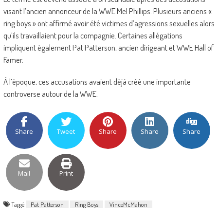
visant l’ancien annonceur de la WWE Mel Phillips. Plusieurs anciens «
ring boys » ont affirmé avoir été victimes d’agressions sexuelles alors
qu’ils travaillaient pour la compagnie. Certaines allégations
impliquent également Pat Patterson, ancien dirigeant et WWE Hall of
Famer.
À l’époque, ces accusations avaient déjà créé une importante
controverse autour de la WWE.
Share
Tweet
Share
Share
Share
Mail
Print
Taggé
Pat Patterson
Ring Boys
VinceMcMahon