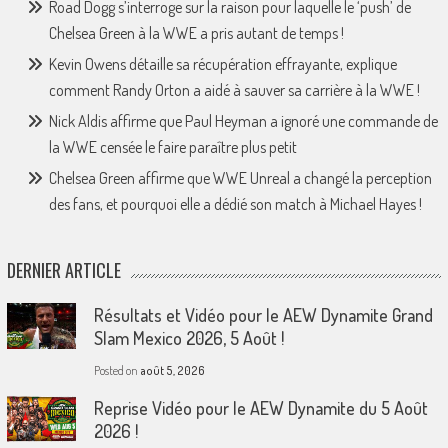
Road Dogg s’interroge sur la raison pour laquelle le ‘push’ de
Chelsea Green à la WWE a pris autant de temps !
Kevin Owens détaille sa récupération effrayante, explique
comment Randy Orton a aidé à sauver sa carrière à la WWE !
Nick Aldis affirme que Paul Heyman a ignoré une commande de
la WWE censée le faire paraître plus petit
Chelsea Green affirme que WWE Unreal a changé la perception
des fans, et pourquoi elle a dédié son match à Michael Hayes !
DERNIER ARTICLE
Résultats et Vidéo pour le AEW Dynamite Grand
Slam Mexico 2026, 5 Août !
Posted on
août 5, 2026
Reprise Vidéo pour le AEW Dynamite du 5 Août
2026 !