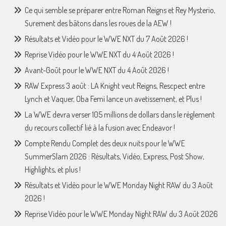
Ce qui semble se préparer entre Roman Reigns et Rey Mysterio,
Surement des bâtons dans les roues de la AEW !
Résultats et Vidéo pour le WWE NXT du 7 Août 2026 !
Reprise Vidéo pour le WWE NXT du 4 Août 2026 !
Avant-Goût pour le WWE NXT du 4 Août 2026 !
RAW Express 3 août : LA Knight veut Reigns, Rescpect entre
Lynch et Vaquer, Oba Femi lance un avetissement, et Plus !
La WWE devra verser 105 millions de dollars dans le règlement
du recours collectif lié à la fusion avec Endeavor !
Compte Rendu Complet des deux nuits pour le WWE
SummerSlam 2026 : Résultats, Vidéo, Express, Post Show,
Highlights, et plus !
Résultats et Vidéo pour le WWE Monday Night RAW du 3 Août
2026 !
Reprise Vidéo pour le WWE Monday Night RAW du 3 Août 2026