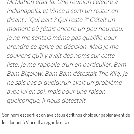
McMahon était là. Une réunion célèbre à
Indianapolis, et Vince a sorti un roster en
disant :
“Qui part ? Qui reste ?”
C’était un
moment où j’étais encore un peu nouveau.
Je ne me sentais même pas qualifié pour
prendre ce genre de décision. Mais je me
souviens qu’il y avait des noms sur cette
liste. Je me rappelle d’un en particulier, Bam
Bam Bigelow. Bam Bam détestait The Kliq. Je
ne sais pas si quelqu’un avait un problème
avec lui en soi, mais pour une raison
quelconque, il nous détestait.
Son nom est sorti et on avait tous écrit nos choix sur papier avant de
les donner à Vince. Il a regardé et a dit :