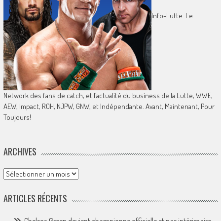
Info-Lutte. Le
Network des fans de catch, et l’actualité du business de la Lutte, WWE,
AEW, Impact, ROH, NJPW, GNW, et Indépendante. Avant, Maintenant, Pour
Toujours!
ARCHIVES
Archives
ARTICLES RÉCENTS
Chelsea Green devient championne officielle et pas intérimaire.