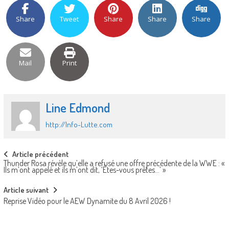
Share
Tweet
Share
Share
Share
Mail
Print
Line Edmond
http://Info-Lutte.com
Post
Article précédent
Thunder Rosa révèle qu’elle a refusé une offre précédente de la WWE : «
navigation
Ils m’ont appelé et ils m’ont dit, ‘Êtes-vous prêtes…’ »
Article suivant
Reprise Vidéo pour le AEW Dynamite du 8 Avril 2026 !