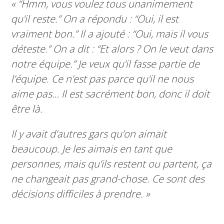
«
“Hmm, vous voulez tous unanimement
qu’il reste.”
On a répondu :
“Oui, il est
vraiment bon.”
Il a ajouté :
“Oui, mais il vous
déteste.”
On a dit :
“Et alors ? On le veut dans
notre équipe.”
Je veux qu’il fasse partie de
l’équipe. Ce n’est pas parce qu’il ne nous
aime pas… Il est sacrément bon, donc il doit
être là.
Il y avait d’autres gars qu’on aimait
beaucoup. Je les aimais en tant que
personnes, mais qu’ils restent ou partent, ça
ne changeait pas grand-chose. Ce sont des
décisions difficiles à prendre. »