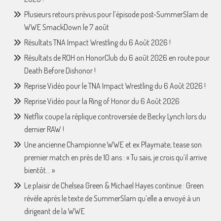
Plusieurs retours prévus pour l’épisode post-SummerSlam de
WWE SmackDown le 7 août
Résultats TNA Impact Wrestling du 6 Août 2026 !
Résultats de ROH on HonorClub du 6 août 2026 en route pour
Death Before Dishonor !
Reprise Vidéo pour le TNA Impact Wrestling du 6 Août 2026 !
Reprise Vidéo pour la Ring of Honor du 6 Août 2026
Netflix coupe la réplique controversée de Becky Lynch lors du
dernier RAW !
Une ancienne Championne WWE et ex Playmate, tease son
premier match en près de 10 ans : « Tu sais, je crois qu’il arrive
bientôt… »
Le plaisir de Chelsea Green & Michael Hayes continue : Green
révèle après le texte de SummerSlam qu’elle a envoyé à un
dirigeant de la WWE