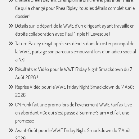
Ce qui a changé pour Rhea Ripley, tous les détails complet sur le
dossier !
Détails sur le départ de la WWE d’un dirigeant ayant travaillé en
étroite collaboration avec Paul ‘Triple H’ Levesque !
Tatum Paxley réagit après ses débuts dans le roster principal de
la WWE, partage son parcours émouvant lors d’un adieu spécial
à NXT
Résultats et Vidéo pour le WWE Friday Night Smackdown du 7
Août 2026 !
Reprise Vidéo pour le WWE Friday Night Smackdown du 7 Août
2026 !
CM Punk fait une promo lors de l’événement WWE Fairfax Live
en abordant « Ce qui s’est passé à SummerSlam » et fait une
promesse
Avant-Goût pour le WWE Friday Night Smackdown du 7 Août
2026 !