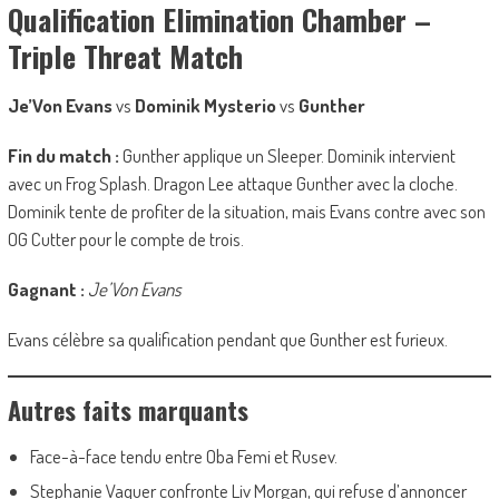
Qualification Elimination Chamber –
Triple Threat Match
Je’Von Evans
vs
Dominik Mysterio
vs
Gunther
Fin du match :
Gunther applique un Sleeper. Dominik intervient
avec un Frog Splash. Dragon Lee attaque Gunther avec la cloche.
Dominik tente de profiter de la situation, mais Evans contre avec son
OG Cutter pour le compte de trois.
Gagnant :
Je’Von Evans
Evans célèbre sa qualification pendant que Gunther est furieux.
Autres faits marquants
Face-à-face tendu entre Oba Femi et Rusev.
Stephanie Vaquer confronte Liv Morgan, qui refuse d’annoncer