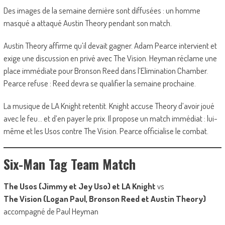
Des images de la semaine dernière sont diffusées : un homme
masqué a attaqué Austin Theory pendant son match.
Austin Theory affirme qu’il devait gagner. Adam Pearce intervient et
exige une discussion en privé avec The Vision. Heyman réclame une
place immédiate pour Bronson Reed dans l’Elimination Chamber.
Pearce refuse : Reed devra se qualifier la semaine prochaine.
La musique de LA Knight retentit. Knight accuse Theory d’avoir joué
avec le feu… et d’en payer le prix. Il propose un match immédiat : lui-
même et les Usos contre The Vision. Pearce officialise le combat.
Six-Man Tag Team Match
The Usos (Jimmy et Jey Uso) et LA Knight
vs
The Vision (Logan Paul, Bronson Reed et Austin Theory)
accompagné de Paul Heyman