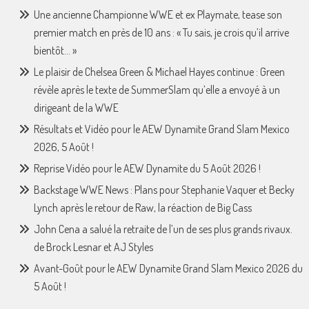
Une ancienne Championne WWE et ex Playmate, tease son
premier match en près de 10 ans : « Tu sais, je crois qu’il arrive
bientôt… »
Le plaisir de Chelsea Green & Michael Hayes continue : Green
révèle après le texte de SummerSlam qu’elle a envoyé à un
dirigeant de la WWE
Résultats et Vidéo pour le AEW Dynamite Grand Slam Mexico
2026, 5 Août !
Reprise Vidéo pour le AEW Dynamite du 5 Août 2026 !
Backstage WWE News : Plans pour Stephanie Vaquer et Becky
Lynch après le retour de Raw, la réaction de Big Cass
John Cena a salué la retraite de l’un de ses plus grands rivaux.
de Brock Lesnar et AJ Styles
Avant-Goût pour le AEW Dynamite Grand Slam Mexico 2026 du
5 Août !