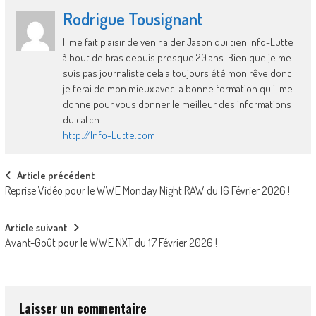
Rodrigue Tousignant
Il me fait plaisir de venir aider Jason qui tien Info-Lutte
à bout de bras depuis presque 20 ans. Bien que je me
suis pas journaliste cela a toujours été mon rêve donc
je ferai de mon mieux avec la bonne formation qu'il me
donne pour vous donner le meilleur des informations
du catch.
http://Info-Lutte.com
Post
Article précédent
Reprise Vidéo pour le WWE Monday Night RAW du 16 Février 2026 !
navigation
Article suivant
Avant-Goût pour le WWE NXT du 17 Février 2026 !
Laisser un commentaire