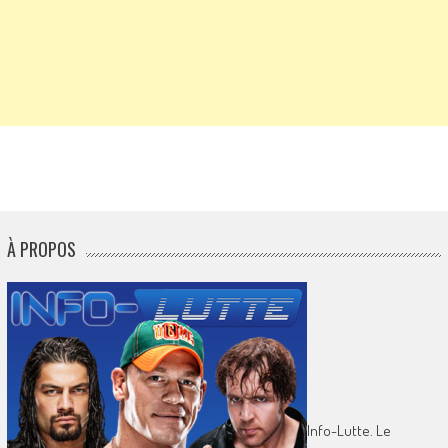
À PROPOS
Info-Lutte. Le