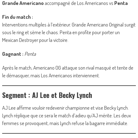
Grande Americano
accompagné de Los Americanos vs
Penta
Fin du match :
Interventions multiples à l’extérieur. Grande Americano Original surgit
sous le ring et sème le chaos. Penta en profite pour porter un
Mexican Destroyer pour la victoire.
Gagnant :
Penta
Après le match, Americano OG attaque son rival masqué et tente de
le démasquer, mais Los Americanos interviennent.
Segment : AJ Lee et Becky Lynch
AJ Lee affirme vouloir redevenir championne et vise Becky Lynch.
Lynch réplique que ce sera le match d’adieu qu’AJ mérite. Les deux
femmes se provoquent, mais Lynch refuse la bagarre immédiate.