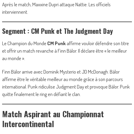
Après le match, Maxxine Dupri attaque Nattie. Les officiels
interviennent.
Segment : CM Punk et The Judgment Day
Le Champion du Monde
CM Punk
affirme vouloir défendre son titre
et offrir un match revanche à Finn Bálor. Il déclare être « le meilleur
au monde ».
Finn Bálor arrive avec Dominik Mysterio et JD McDonagh. Bálor
affirme être le véritable meilleur au monde grâce à son parcours
international. Punk ridiculise Judgment Day et provoque Bálor. Punk
quitte finalement le ring en défiant le clan.
Match Aspirant au Championnat
Intercontinental