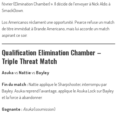
février (Elimination Chamber) ». Il décide de l’envoyer à Nick Aldis à
SmackDown.
Los Americanos réclament une opportunité. Pearce refuse un match
de titre immédiat à Grande Americano, mais lui accorde un match
aspirant ce soir.
Qualification Elimination Chamber –
Triple Threat Match
Asuka
vs
Nattie
vs
Bayley
Fin du match :
Nattie applique le Sharpshooter, interrompu par
Bayley. Asuka reprend l’avantage, applique le Asuka Lock sur Bayley
et la force à abandonner.
Gagnante :
Asuka
(soumission)