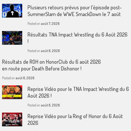
Plusieurs retours prévus pour l’épisode post-
SummerSlam de WWE SmackDown le 7 août
Posted on
août 7, 2026
Résultats TNA Impact Wrestling du 6 Août 2026
!
Posted on
août 6, 2026
Résultats de ROH on HonorClub du 6 août 2026
en route pour Death Before Dishonor !
Posted on
août 6, 2026
Reprise Vidéo pour le TNA Impact Wrestling du 6
Août 2026 !
Posted on
août 6, 2026
Reprise Vidéo pour la Ring of Honor du 6 Août
2026