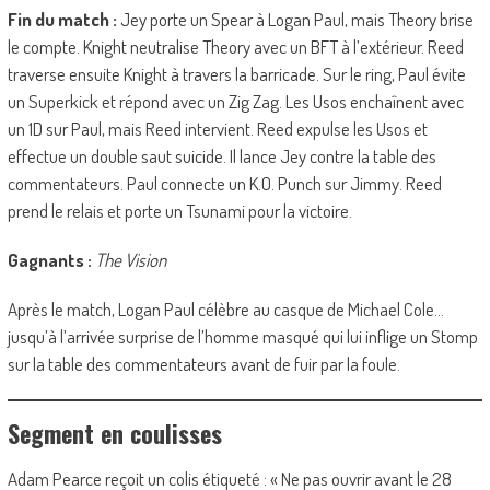
Fin du match :
Jey porte un Spear à Logan Paul, mais Theory brise
le compte. Knight neutralise Theory avec un BFT à l’extérieur. Reed
traverse ensuite Knight à travers la barricade. Sur le ring, Paul évite
un Superkick et répond avec un Zig Zag. Les Usos enchaînent avec
un 1D sur Paul, mais Reed intervient. Reed expulse les Usos et
effectue un double saut suicide. Il lance Jey contre la table des
commentateurs. Paul connecte un K.O. Punch sur Jimmy. Reed
prend le relais et porte un Tsunami pour la victoire.
Gagnants :
The Vision
Après le match, Logan Paul célèbre au casque de Michael Cole…
jusqu’à l’arrivée surprise de l’homme masqué qui lui inflige un Stomp
sur la table des commentateurs avant de fuir par la foule.
Segment en coulisses
Adam Pearce reçoit un colis étiqueté : « Ne pas ouvrir avant le 28