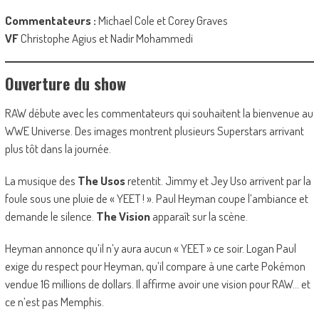
Commentateurs :
Michael Cole et Corey Graves
VF
Christophe Agius et Nadir Mohammedi
Ouverture du show
RAW débute avec les commentateurs qui souhaitent la bienvenue au
WWE Universe. Des images montrent plusieurs Superstars arrivant
plus tôt dans la journée.
La musique des
The Usos
retentit. Jimmy et Jey Uso arrivent par la
foule sous une pluie de « YEET ! ». Paul Heyman coupe l’ambiance et
demande le silence.
The Vision
apparaît sur la scène.
Heyman annonce qu’il n’y aura aucun « YEET » ce soir. Logan Paul
exige du respect pour Heyman, qu’il compare à une carte Pokémon
vendue 16 millions de dollars. Il affirme avoir une vision pour RAW… et
ce n’est pas Memphis.