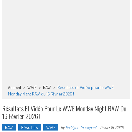
Accueil
>
WWE
>
RAW
>
Résultats et Vidéo pour le WWE
Monday Night RAW du 16 Février 2026 !
Résultats Et Vidéo Pour Le WWE Monday Night RAW Du
16 Février 2026 !
RAW
Résultats
WWE
by
Rodrigue Tousignant
-
février 16, 2026