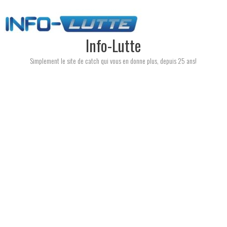
Skip
to
content
Info-Lutte
Simplement le site de catch qui vous en donne plus, depuis 25 ans!