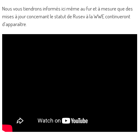
Nous vous tiendrons informés ici même au fur et à mesure que des
mises à jour concernant le statut de Rusev à la WWE continueront
d’apparaître.