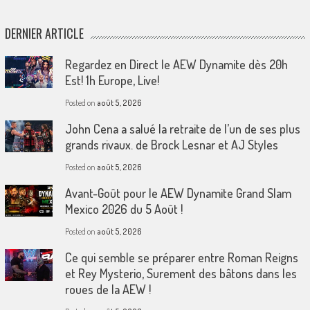
DERNIER ARTICLE
Regardez en Direct le AEW Dynamite dès 20h
Est! 1h Europe, Live!
Posted on
août 5, 2026
John Cena a salué la retraite de l’un de ses plus
grands rivaux. de Brock Lesnar et AJ Styles
Posted on
août 5, 2026
Avant-Goût pour le AEW Dynamite Grand Slam
Mexico 2026 du 5 Août !
Posted on
août 5, 2026
Ce qui semble se préparer entre Roman Reigns
et Rey Mysterio, Surement des bâtons dans les
roues de la AEW !