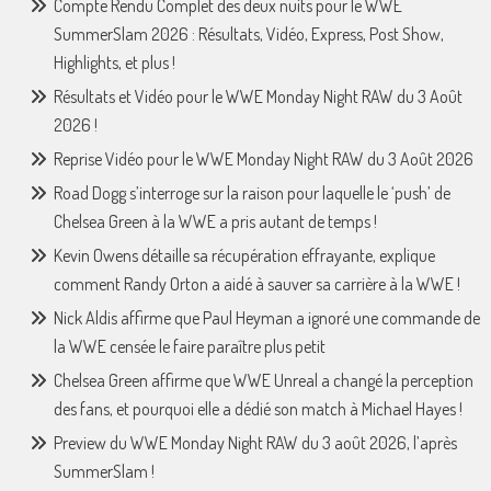
Compte Rendu Complet des deux nuits pour le WWE
SummerSlam 2026 : Résultats, Vidéo, Express, Post Show,
Highlights, et plus !
Résultats et Vidéo pour le WWE Monday Night RAW du 3 Août
2026 !
Reprise Vidéo pour le WWE Monday Night RAW du 3 Août 2026
Road Dogg s’interroge sur la raison pour laquelle le ‘push’ de
Chelsea Green à la WWE a pris autant de temps !
Kevin Owens détaille sa récupération effrayante, explique
comment Randy Orton a aidé à sauver sa carrière à la WWE !
Nick Aldis affirme que Paul Heyman a ignoré une commande de
la WWE censée le faire paraître plus petit
Chelsea Green affirme que WWE Unreal a changé la perception
des fans, et pourquoi elle a dédié son match à Michael Hayes !
Preview du WWE Monday Night RAW du 3 août 2026, l’après
SummerSlam !