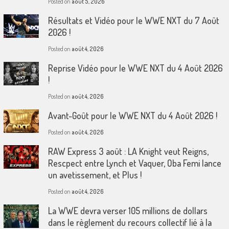
Posted on
août 5, 2026
Résultats et Vidéo pour le WWE NXT du 7 Août
2026 !
Posted on
août 4, 2026
Reprise Vidéo pour le WWE NXT du 4 Août 2026
!
Posted on
août 4, 2026
Avant-Goût pour le WWE NXT du 4 Août 2026 !
Posted on
août 4, 2026
RAW Express 3 août : LA Knight veut Reigns,
Rescpect entre Lynch et Vaquer, Oba Femi lance
un avetissement, et Plus !
Posted on
août 4, 2026
La WWE devra verser 105 millions de dollars
dans le règlement du recours collectif lié à la