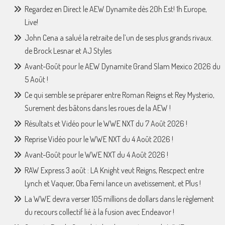
Regardez en Direct le AEW Dynamite dès 20h Est! 1h Europe,
Live!
John Cena a salué la retraite de l’un de ses plus grands rivaux.
de Brock Lesnar et AJ Styles
Avant-Goût pour le AEW Dynamite Grand Slam Mexico 2026 du
5 Août !
Ce qui semble se préparer entre Roman Reigns et Rey Mysterio,
Surement des bâtons dans les roues de la AEW !
Résultats et Vidéo pour le WWE NXT du 7 Août 2026 !
Reprise Vidéo pour le WWE NXT du 4 Août 2026 !
Avant-Goût pour le WWE NXT du 4 Août 2026 !
RAW Express 3 août : LA Knight veut Reigns, Rescpect entre
Lynch et Vaquer, Oba Femi lance un avetissement, et Plus !
La WWE devra verser 105 millions de dollars dans le règlement
du recours collectif lié à la fusion avec Endeavor !