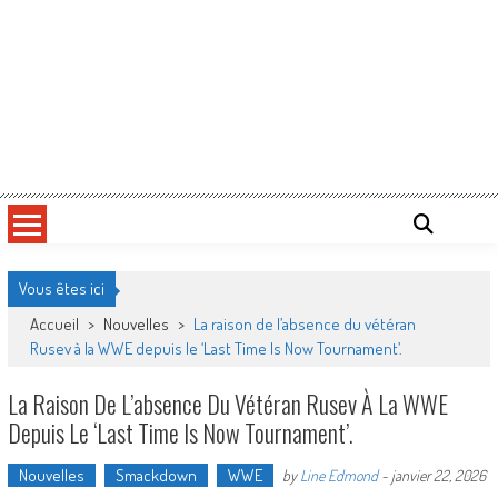
Vous êtes ici
Accueil
>
Nouvelles
>
La raison de l’absence du vétéran
Rusev à la WWE depuis le ‘Last Time Is Now Tournament’.
La Raison De L’absence Du Vétéran Rusev À La WWE
Depuis Le ‘Last Time Is Now Tournament’.
Nouvelles
Smackdown
WWE
by
Line Edmond
-
janvier 22, 2026