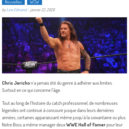
Nouvelles
WCW
by
Line Edmond
-
janvier 22, 2026
Chris Jericho
n’a jamais été du genre à adhérer aux limites.
Surtout en ce qui concerne l’âge.
Tout au long de l’histoire du catch professionnel, de nombreuses
légendes ont continué à concourir jusque dans leurs dernières
années, certaines apparaissant même jusqu’à la soixantaine ou plus.
Notre Boss a même manager deux
WWE Hall of Famer
pour leur