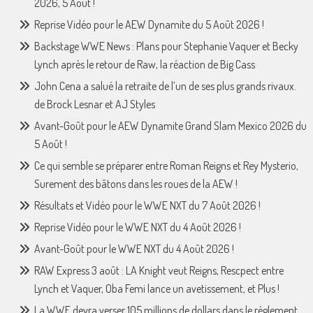
2026, 5 Août !
Reprise Vidéo pour le AEW Dynamite du 5 Août 2026 !
Backstage WWE News : Plans pour Stephanie Vaquer et Becky
Lynch après le retour de Raw, la réaction de Big Cass
John Cena a salué la retraite de l’un de ses plus grands rivaux.
de Brock Lesnar et AJ Styles
Avant-Goût pour le AEW Dynamite Grand Slam Mexico 2026 du
5 Août !
Ce qui semble se préparer entre Roman Reigns et Rey Mysterio,
Surement des bâtons dans les roues de la AEW !
Résultats et Vidéo pour le WWE NXT du 7 Août 2026 !
Reprise Vidéo pour le WWE NXT du 4 Août 2026 !
Avant-Goût pour le WWE NXT du 4 Août 2026 !
RAW Express 3 août : LA Knight veut Reigns, Rescpect entre
Lynch et Vaquer, Oba Femi lance un avetissement, et Plus !
La WWE devra verser 105 millions de dollars dans le règlement