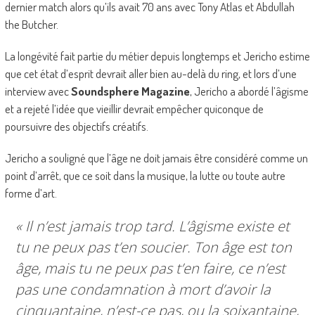
dernier match alors qu’ils avait 70 ans avec Tony Atlas et Abdullah
the Butcher.
La longévité fait partie du métier depuis longtemps et Jericho estime
que cet état d’esprit devrait aller bien au-delà du ring, et lors d’une
interview avec
Soundsphere Magazine
, Jericho a abordé l’âgisme
et a rejeté l’idée que vieillir devrait empêcher quiconque de
poursuivre des objectifs créatifs.
Jericho a souligné que l’âge ne doit jamais être considéré comme un
point d’arrêt, que ce soit dans la musique, la lutte ou toute autre
forme d’art.
« Il n’est jamais trop tard. L’âgisme existe et
tu ne peux pas t’en soucier. Ton âge est ton
âge, mais tu ne peux pas t’en faire, ce n’est
pas une condamnation à mort d’avoir la
cinquantaine, n’est-ce pas, ou la soixantaine,