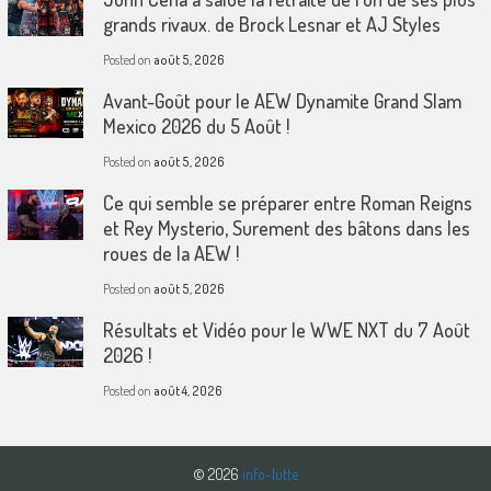
grands rivaux. de Brock Lesnar et AJ Styles
Posted on
août 5, 2026
Avant-Goût pour le AEW Dynamite Grand Slam
Mexico 2026 du 5 Août !
Posted on
août 5, 2026
Ce qui semble se préparer entre Roman Reigns
et Rey Mysterio, Surement des bâtons dans les
roues de la AEW !
Posted on
août 5, 2026
Résultats et Vidéo pour le WWE NXT du 7 Août
2026 !
Posted on
août 4, 2026
© 2026
info-lutte