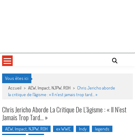
Vous êtes ici
Accueil
>
AEW, Impact, NJPW, ROH
>
Chris Jericho aborde
la critique de l’âgisme : « Il n’est jamais trop tard… »
Chris Jericho Aborde La Critique De L’âgisme : « Il N’est
Jamais Trop Tard… »
AEW, Impact, NJPW, ROH
ex WWE
Indy
legends