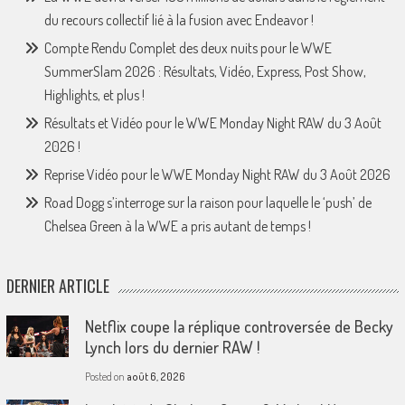
du recours collectif lié à la fusion avec Endeavor !
Compte Rendu Complet des deux nuits pour le WWE
SummerSlam 2026 : Résultats, Vidéo, Express, Post Show,
Highlights, et plus !
Résultats et Vidéo pour le WWE Monday Night RAW du 3 Août
2026 !
Reprise Vidéo pour le WWE Monday Night RAW du 3 Août 2026
Road Dogg s’interroge sur la raison pour laquelle le ‘push’ de
Chelsea Green à la WWE a pris autant de temps !
DERNIER ARTICLE
Netflix coupe la réplique controversée de Becky
Lynch lors du dernier RAW !
Posted on
août 6, 2026