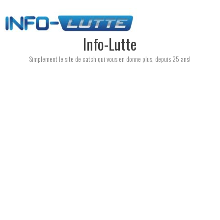
Skip
to
content
Info-Lutte
Simplement le site de catch qui vous en donne plus, depuis 25 ans!