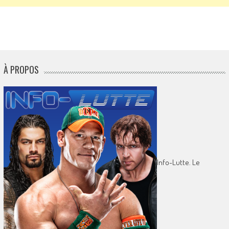
À PROPOS
Info-Lutte. Le