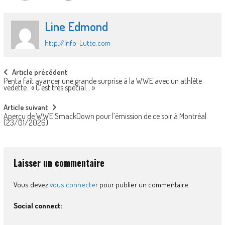
Line Edmond
http://Info-Lutte.com
Post
Article précédent
Penta fait avancer une grande surprise à la WWE avec un athlète
navigation
vedette : « C’est très spécial… »
Article suivant
Aperçu de WWE SmackDown pour l’émission de ce soir à Montréal
(23/01/2026)
Laisser un commentaire
Vous devez
vous connecter
pour publier un commentaire.
Social connect: