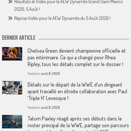
Résultats et Vidéo pour le AEW Dynamite Grand Slam Mexico
2026, 5 Août !
Reprise Vidéo pour le AEW Dynamite du 5 Août 2026 !
DERNIER ARTICLE
Chelsea Green devient championne officielle et
pas intérimaire. Ce qui a changé pour Rhea
Ripley, tous les détails complet sur le dossier !
Posted on
août 8, 2026
Détails sur le départ de la WWE d’un dirigeant
ayant travaillé en étroite collaboration avec Paul
‘Triple H’ Levesque !
Posted on
août 8, 2026
Tatum Paxley réagit après ses débuts dans le
roster principal de la WWE, partage son parcours