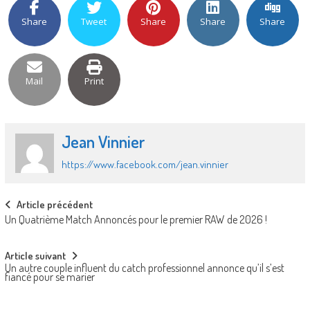
Share
Tweet
Share
Share
Share
Mail
Print
Jean Vinnier
https://www.facebook.com/jean.vinnier
Post
Article précédent
Un Quatrième Match Annoncés pour le premier RAW de 2026 !
navigation
Article suivant
Un autre couple influent du catch professionnel annonce qu’il s’est
fiancé pour se marier