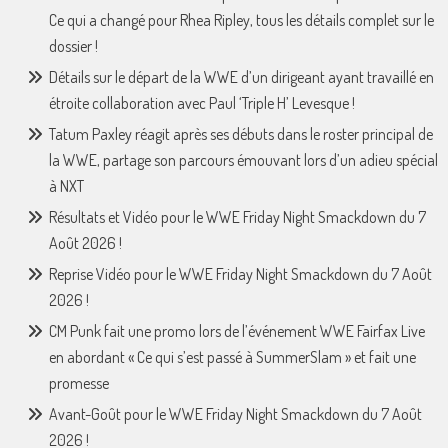
Ce qui a changé pour Rhea Ripley, tous les détails complet sur le
dossier !
Détails sur le départ de la WWE d’un dirigeant ayant travaillé en
étroite collaboration avec Paul ‘Triple H’ Levesque !
Tatum Paxley réagit après ses débuts dans le roster principal de
la WWE, partage son parcours émouvant lors d’un adieu spécial
à NXT
Résultats et Vidéo pour le WWE Friday Night Smackdown du 7
Août 2026 !
Reprise Vidéo pour le WWE Friday Night Smackdown du 7 Août
2026 !
CM Punk fait une promo lors de l’événement WWE Fairfax Live
en abordant « Ce qui s’est passé à SummerSlam » et fait une
promesse
Avant-Goût pour le WWE Friday Night Smackdown du 7 Août
2026 !