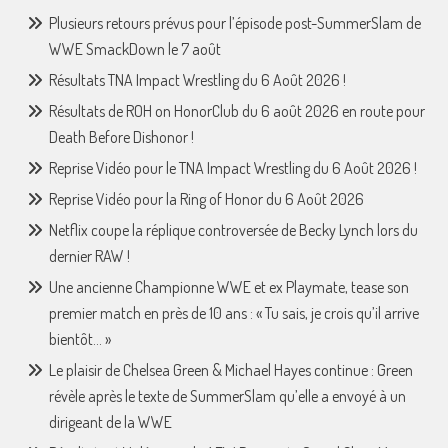
Plusieurs retours prévus pour l’épisode post-SummerSlam de
WWE SmackDown le 7 août
Résultats TNA Impact Wrestling du 6 Août 2026 !
Résultats de ROH on HonorClub du 6 août 2026 en route pour
Death Before Dishonor !
Reprise Vidéo pour le TNA Impact Wrestling du 6 Août 2026 !
Reprise Vidéo pour la Ring of Honor du 6 Août 2026
Netflix coupe la réplique controversée de Becky Lynch lors du
dernier RAW !
Une ancienne Championne WWE et ex Playmate, tease son
premier match en près de 10 ans : « Tu sais, je crois qu’il arrive
bientôt… »
Le plaisir de Chelsea Green & Michael Hayes continue : Green
révèle après le texte de SummerSlam qu’elle a envoyé à un
dirigeant de la WWE