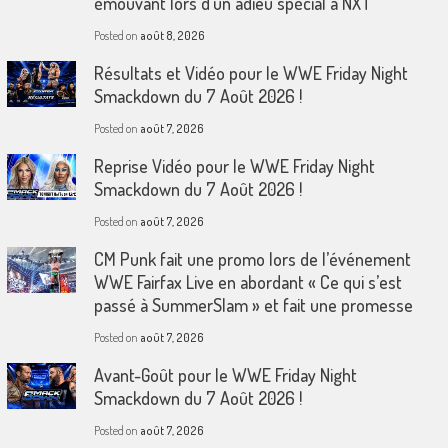
émouvant lors d’un adieu spécial à NXT
Posted on
août 8, 2026
Résultats et Vidéo pour le WWE Friday Night
Smackdown du 7 Août 2026 !
Posted on
août 7, 2026
Reprise Vidéo pour le WWE Friday Night
Smackdown du 7 Août 2026 !
Posted on
août 7, 2026
CM Punk fait une promo lors de l’événement
WWE Fairfax Live en abordant « Ce qui s’est
passé à SummerSlam » et fait une promesse
Posted on
août 7, 2026
Avant-Goût pour le WWE Friday Night
Smackdown du 7 Août 2026 !
Posted on
août 7, 2026