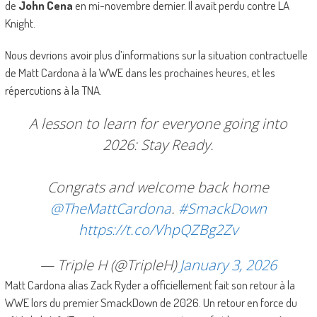
de
John Cena
en mi-novembre dernier. Il avait perdu contre LA
Knight.
Nous devrions avoir plus d’informations sur la situation contractuelle
de Matt Cardona à la WWE dans les prochaines heures, et les
répercutions à la TNA.
A lesson to learn for everyone going into
2026: Stay Ready.
Congrats and welcome back home
@TheMattCardona
.
#SmackDown
https://t.co/VhpQZBg2Zv
— Triple H (@TripleH)
January 3, 2026
Matt Cardona alias Zack Ryder a officiellement fait son retour à la
WWE lors du premier SmackDown de 2026. Un retour en force du