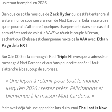
un retour triomphal en 2026.
Bien que ce soit la musique de
Zack Ryder
qui c’est fait entendre, il
a été annoncé sous son vrai nom de Matt Cardona. Cela laisse croire
qu’on pourrait s’attendre à quelques changements dans son cas et il
sera intéressant de voir si la WWE va réunir le couple à l’écran,
sachant que Chelsea est championne mixte de la
AAA
avec
Ethan
Page
de la
NXT
.
Sur X, le CCO de la compagnie Paul
Triple H
Levesque a adressé un
message à Matt Cardona et aux fans pour cette année : il faut
s’attendre à beaucoup de surprises.
« Une leçon à retenir pour tout le monde
jusqu’en 2026 : restez prêts. Félicitations et
bienvenue à la maison Matt Cardona. »
Matt avait déjà fait une apparition lors du tournoi
The Last is Now